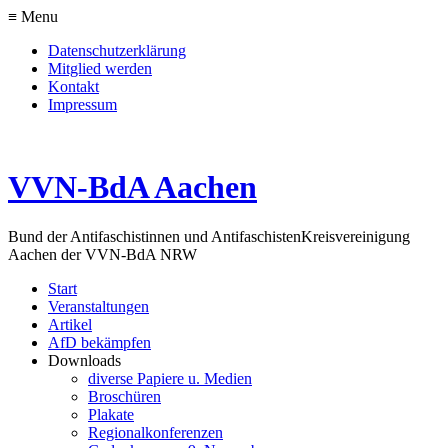
≡ Menu
Datenschutzerklärung
Mitglied werden
Kontakt
Impressum
VVN-BdA Aachen
Bund der Antifaschistinnen und Antifaschisten
Kreisvereinigung
Aachen der VVN-BdA NRW
Start
Veranstaltungen
Artikel
AfD bekämpfen
Downloads
diverse Papiere u. Medien
Broschüren
Plakate
Regionalkonferenzen