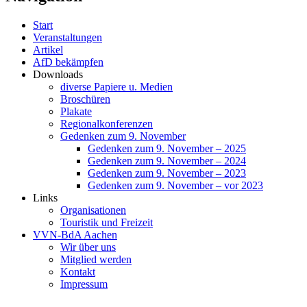
Start
Veranstaltungen
Artikel
AfD bekämpfen
Downloads
diverse Papiere u. Medien
Broschüren
Plakate
Regionalkonferenzen
Gedenken zum 9. November
Gedenken zum 9. November – 2025
Gedenken zum 9. November – 2024
Gedenken zum 9. November – 2023
Gedenken zum 9. November – vor 2023
Links
Organisationen
Touristik und Freizeit
VVN-BdA Aachen
Wir über uns
Mitglied werden
Kontakt
Impressum