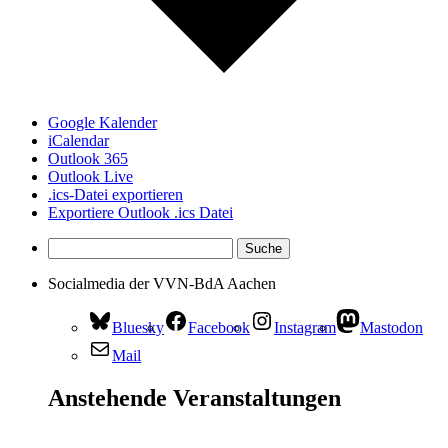
Google Kalender
iCalendar
Outlook 365
Outlook Live
.ics-Datei exportieren
Exportiere Outlook .ics Datei
Socialmedia der VVN-BdA Aachen
Bluesky
Facebook
Instagram
Mastodon
Mail
Anstehende Veranstaltungen