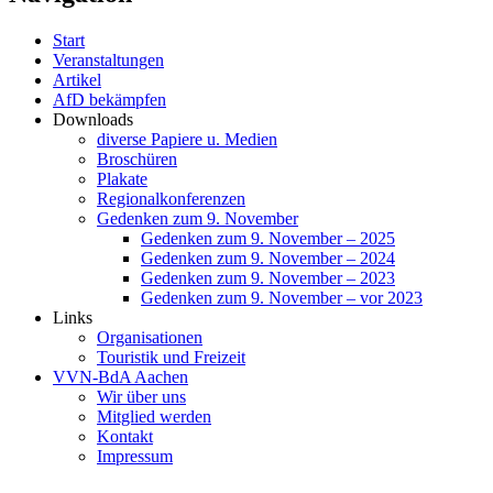
Start
Veranstaltungen
Artikel
AfD bekämpfen
Downloads
diverse Papiere u. Medien
Broschüren
Plakate
Regionalkonferenzen
Gedenken zum 9. November
Gedenken zum 9. November – 2025
Gedenken zum 9. November – 2024
Gedenken zum 9. November – 2023
Gedenken zum 9. November – vor 2023
Links
Organisationen
Touristik und Freizeit
VVN-BdA Aachen
Wir über uns
Mitglied werden
Kontakt
Impressum