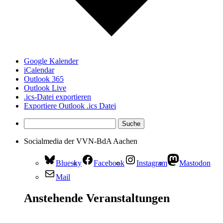
Google Kalender
iCalendar
Outlook 365
Outlook Live
.ics-Datei exportieren
Exportiere Outlook .ics Datei
Socialmedia der VVN-BdA Aachen
Bluesky
Facebook
Instagram
Mastodon
Mail
Anstehende Veranstaltungen