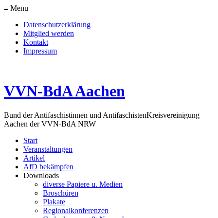
≡ Menu
Datenschutzerklärung
Mitglied werden
Kontakt
Impressum
VVN-BdA Aachen
Bund der Antifaschistinnen und Antifaschisten
Kreisvereinigung
Aachen der VVN-BdA NRW
Start
Veranstaltungen
Artikel
AfD bekämpfen
Downloads
diverse Papiere u. Medien
Broschüren
Plakate
Regionalkonferenzen