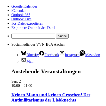
Google Kalender
iCalendar
Outlook 365
Outlook Live
.ics-Datei exportieren
Exportiere Outlook .ics Datei
Socialmedia der VVN-BdA Aachen
Bluesky
Facebook
Instagram
Mastodon
Mail
Anstehende Veranstaltungen
Sep.
2
19:00
–
21:00
Keinen Mann und keinen Groschen! Der
Antimilitarismus der Liebknechts