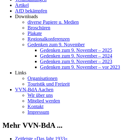
Artikel
AfD bekämpfen
Downloads
diverse Papiere u. Medien
Broschüren
Plakate
Regionalkonferenzen
Gedenken zum 9. November
Gedenken zum 9. November – 2025
Gedenken zum 9. November – 2024
Gedenken zum 9. November – 2023
Gedenken zum 9. November – vor 2023
Links
Organisationen
Touristik und Freizeit
VVN-BdA Aachen
Wir über uns
Mitglied werden
Kontakt
Impressum
Mehr VVN-BdA ...
Zeitleiste »Das Jahr 1933«