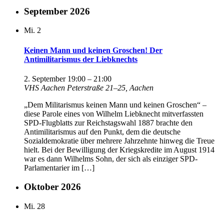
September 2026
Mi.
2
Keinen Mann und keinen Groschen! Der
Antimilitarismus der Liebknechts
2. September 19:00
–
21:00
VHS Aachen
Peterstraße 21–25, Aachen
„Dem Militarismus keinen Mann und keinen Groschen“ –
diese Parole eines von Wilhelm Liebknecht mitverfassten
SPD-Flugblatts zur Reichstagswahl 1887 brachte den
Antimilitarismus auf den Punkt, dem die deutsche
Sozialdemokratie über mehrere Jahrzehnte hinweg die Treue
hielt. Bei der Bewilligung der Kriegskredite im August 1914
war es dann Wilhelms Sohn, der sich als einziger SPD-
Parlamentarier im […]
Oktober 2026
Mi.
28