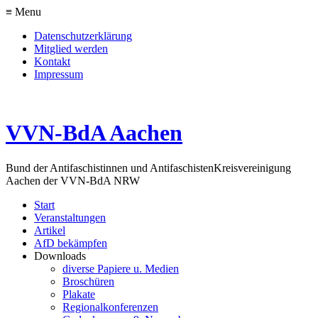
≡ Menu
Datenschutzerklärung
Mitglied werden
Kontakt
Impressum
VVN-BdA Aachen
Bund der Antifaschistinnen und Antifaschisten
Kreisvereinigung
Aachen der VVN-BdA NRW
Start
Veranstaltungen
Artikel
AfD bekämpfen
Downloads
diverse Papiere u. Medien
Broschüren
Plakate
Regionalkonferenzen