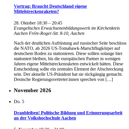
Vortrag: Braucht Deutschland eigene
Mittelstreckenraketen?
28. Oktober 18:30
–
20:45
Evangelisches Erwachsenenbildungswerk im Kirchenkreis
Aachen
Frére-Roger-Str. 8-10, Aachen
Nach der deutlichen Aufrüstung auf russischer Seite beschloss
die NATO, ab 2026 US-Tomahawk-Marschflugkörper auf
deutschem Boden zu stationieren. Diese sollten solange hier
stationiert bleiben, bis die europäischen Partner in wenigen
Jahren eigene Mittelstreckenraketen entwickelt hätten. Diese
Entscheidung sollte ein zentrales Element der Abschreckung
sein. Der aktuelle US-Präsident hat sie rückgängig gemacht.
Deutsche Regierungsvertreter:innen sprechen von […]
November 2026
Do.
5
Dranbleiben! Politische Bildung und Erinnerungsarbeit
an der Volkshochschule Aachen