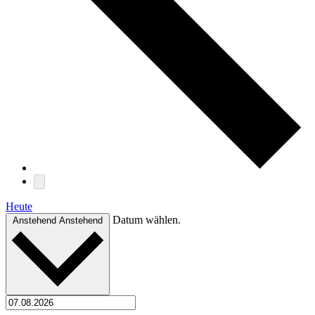
Heute
Datum wählen.
Anstehend
Anstehend