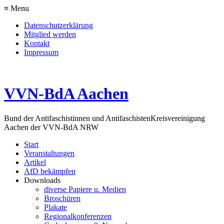
≡ Menu
Datenschutzerklärung
Mitglied werden
Kontakt
Impressum
VVN-BdA Aachen
Bund der Antifaschistinnen und Antifaschisten
Kreisvereinigung
Aachen der VVN-BdA NRW
Start
Veranstaltungen
Artikel
AfD bekämpfen
Downloads
diverse Papiere u. Medien
Broschüren
Plakate
Regionalkonferenzen