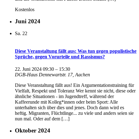
Kostenlos
Juni 2024
Sa.
22
Diese Veranstaltung fällt aus: Was tun gegen populistische
Sprüche, gegen Vorurteile und Rassismus?
22. Juni 2024 09:30
–
15:30
DGB-Haus
Dennewartstr. 17, Aachen
Diese Veranstaltung fällt aus! Ein Argumentationstraining für
Vielfalt, Respekt und Toleranz Wer kennt sie nicht, diese oder
ähnliche Situationen - im Jugendtreff, während der
Kaffeerunde mit Kolleg*innen oder beim Sport: Alle
unterhalten sich über dies und jenes. Doch dann wird es
heftig. Migranten, Flüchtlinge... zu viele und anders seien sie
nun mal. Oder auf dem […]
Oktober 2024