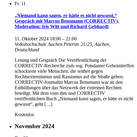
Fr.
11
„Niemand kann sagen, er hätte es nicht gewusst.“
Gespräch mit Marcus Bensmann (CORRECTIV).
Moderation: Iris Witt und Richard Gebhardt
11. Oktober 2024 18:00
–
21:00
Volkshochschule Aachen
Peterstr. 21-25, Aachen,
Deutschland
Lesung und Gespräch Die Veröffentlichung der
CORRECTIV-Recherche zum sog. Potsdamer Geheimtreffen
schockierte viele Menschen, die seither gegen
Rechtsextremismus und Rassismus auf die Straße gehen.
CORRECTIV-Journalist Marcus Bensmann war an den
Enthüllungen über das Netzwerk der extremen Rechten
beteiligt. Mit dem vom ihm und CORRECTIV
veröffentlichten Buch „Niemand kann sagen, er hätte es nicht
gewusst“, geht […]
Kostenlos
November 2024