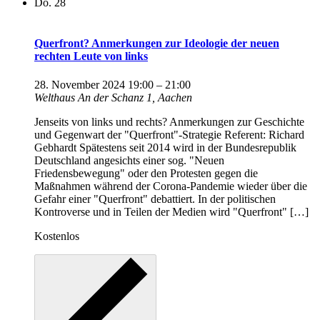
Do.
28
Querfront? Anmerkungen zur Ideologie der neuen
rechten Leute von links
28. November 2024 19:00
–
21:00
Welthaus
An der Schanz 1, Aachen
Jenseits von links und rechts? Anmerkungen zur Geschichte
und Gegenwart der "Querfront"-Strategie Referent: Richard
Gebhardt Spätestens seit 2014 wird in der Bundesrepublik
Deutschland angesichts einer sog. "Neuen
Friedensbewegung" oder den Protesten gegen die
Maßnahmen während der Corona-Pandemie wieder über die
Gefahr einer "Querfront" debattiert. In der politischen
Kontroverse und in Teilen der Medien wird "Querfront" […]
Kostenlos