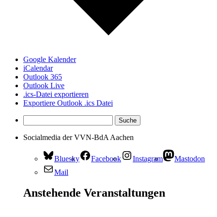
Google Kalender
iCalendar
Outlook 365
Outlook Live
.ics-Datei exportieren
Exportiere Outlook .ics Datei
Socialmedia der VVN-BdA Aachen
Bluesky
Facebook
Instagram
Mastodon
Mail
Anstehende Veranstaltungen