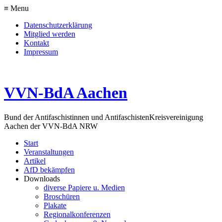
≡ Menu
Datenschutzerklärung
Mitglied werden
Kontakt
Impressum
VVN-BdA Aachen
Bund der Antifaschistinnen und Antifaschisten
Kreisvereinigung
Aachen der VVN-BdA NRW
Start
Veranstaltungen
Artikel
AfD bekämpfen
Downloads
diverse Papiere u. Medien
Broschüren
Plakate
Regionalkonferenzen