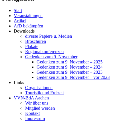
Start
Veranstaltungen
Artikel
AfD bekämpfen
Downloads
diverse Papiere u. Medien
Broschüren
Plakate
Regionalkonferenzen
Gedenken zum 9. November
Gedenken zum 9. November – 2025
Gedenken zum 9. November – 2024
Gedenken zum 9. November – 2023
Gedenken zum 9. November – vor 2023
Links
Organisationen
Touristik und Freizeit
VVN-BdA Aachen
Wir über uns
Mitglied werden
Kontakt
Impressum