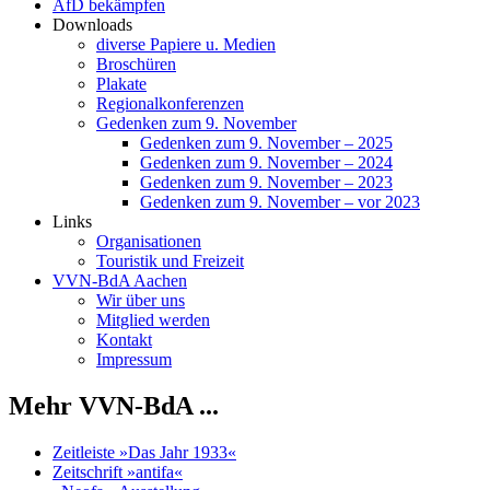
AfD bekämpfen
Downloads
diverse Papiere u. Medien
Broschüren
Plakate
Regionalkonferenzen
Gedenken zum 9. November
Gedenken zum 9. November – 2025
Gedenken zum 9. November – 2024
Gedenken zum 9. November – 2023
Gedenken zum 9. November – vor 2023
Links
Organisationen
Touristik und Freizeit
VVN-BdA Aachen
Wir über uns
Mitglied werden
Kontakt
Impressum
Mehr VVN-BdA ...
Zeitleiste »Das Jahr 1933«
Zeitschrift »antifa«