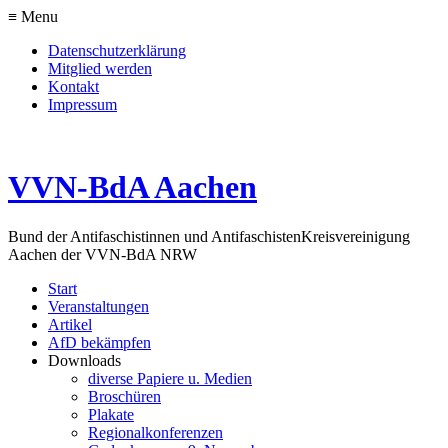
≡ Menu
Datenschutzerklärung
Mitglied werden
Kontakt
Impressum
VVN-BdA Aachen
Bund der Antifaschistinnen und Antifaschisten
Kreisvereinigung
Aachen der VVN-BdA NRW
Start
Veranstaltungen
Artikel
AfD bekämpfen
Downloads
diverse Papiere u. Medien
Broschüren
Plakate
Regionalkonferenzen