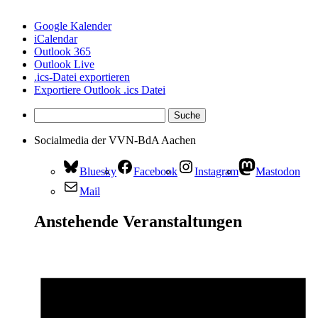
Google Kalender
iCalendar
Outlook 365
Outlook Live
.ics-Datei exportieren
Exportiere Outlook .ics Datei
Socialmedia der VVN-BdA Aachen
Bluesky
Facebook
Instagram
Mastodon
Mail
Anstehende Veranstaltungen