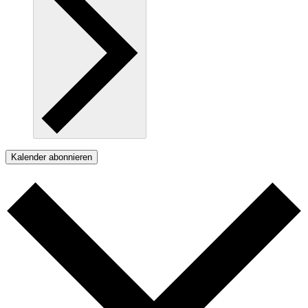
Kalender abonnieren