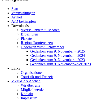
Start
Veranstaltungen
Artikel
AfD bekämpfen
Downloads
diverse Papiere u. Medien
Broschüren
Plakate
Regionalkonferenzen
Gedenken zum 9. November
Gedenken zum 9. November – 2025
Gedenken zum 9. November – 2024
Gedenken zum 9. November – 2023
Gedenken zum 9. November – vor 2023
Links
Organisationen
Touristik und Freizeit
VVN-BdA Aachen
Wir über uns
Mitglied werden
Kontakt
Impressum