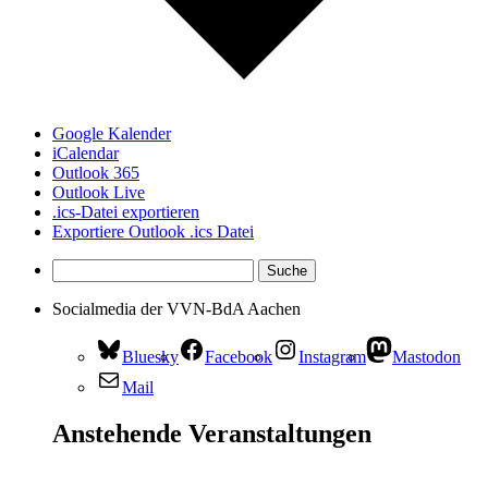
Google Kalender
iCalendar
Outlook 365
Outlook Live
.ics-Datei exportieren
Exportiere Outlook .ics Datei
Socialmedia der VVN-BdA Aachen
Bluesky
Facebook
Instagram
Mastodon
Mail
Anstehende Veranstaltungen