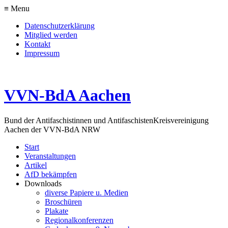
≡ Menu
Datenschutzerklärung
Mitglied werden
Kontakt
Impressum
VVN-BdA Aachen
Bund der Antifaschistinnen und Antifaschisten
Kreisvereinigung
Aachen der VVN-BdA NRW
Start
Veranstaltungen
Artikel
AfD bekämpfen
Downloads
diverse Papiere u. Medien
Broschüren
Plakate
Regionalkonferenzen