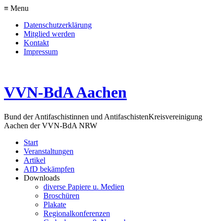
≡ Menu
Datenschutzerklärung
Mitglied werden
Kontakt
Impressum
VVN-BdA Aachen
Bund der Antifaschistinnen und Antifaschisten
Kreisvereinigung
Aachen der VVN-BdA NRW
Start
Veranstaltungen
Artikel
AfD bekämpfen
Downloads
diverse Papiere u. Medien
Broschüren
Plakate
Regionalkonferenzen