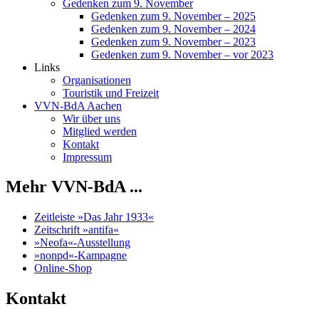
Gedenken zum 9. November
Gedenken zum 9. November – 2025
Gedenken zum 9. November – 2024
Gedenken zum 9. November – 2023
Gedenken zum 9. November – vor 2023
Links
Organisationen
Touristik und Freizeit
VVN-BdA Aachen
Wir über uns
Mitglied werden
Kontakt
Impressum
Mehr VVN-BdA ...
Zeitleiste »Das Jahr 1933«
Zeitschrift »antifa«
»Neofa«-Ausstellung
»nonpd«-Kampagne
Online-Shop
Kontakt