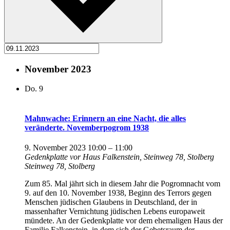
November 2023
Do.
9
Mahnwache: Erinnern an eine Nacht, die alles
veränderte. Novemberpogrom 1938
9. November 2023 10:00
–
11:00
Gedenkplatte vor Haus Falkenstein, Steinweg 78, Stolberg
Steinweg 78, Stolberg
Zum 85. Mal jährt sich in diesem Jahr die Pogromnacht vom
9. auf den 10. November 1938, Beginn des Terrors gegen
Menschen jüdischen Glaubens in Deutschland, der in
massenhafter Vernichtung jüdischen Lebens europaweit
mündete. An der Gedenkplatte vor dem ehemaligen Haus der
Familie Falkenstein, in dem sich der Gebetsraum der