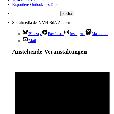
Exportiere Outlook .ics Datei
Socialmedia der VVN-BdA Aachen
Bluesky
Facebook
Instagram
Mastodon
Mail
Anstehende Veranstaltungen