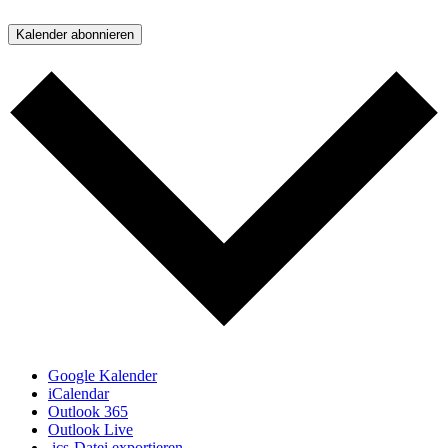
Kalender abonnieren
Google Kalender
iCalendar
Outlook 365
Outlook Live
.ics-Datei exportieren