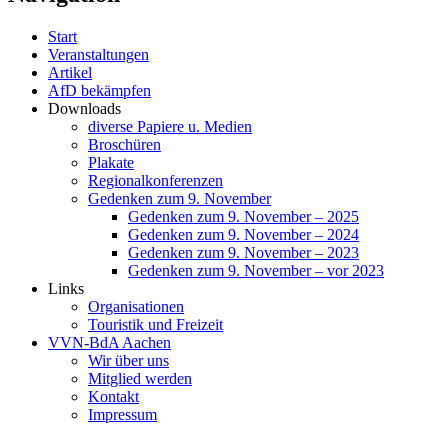
Start
Veranstaltungen
Artikel
AfD bekämpfen
Downloads
diverse Papiere u. Medien
Broschüren
Plakate
Regionalkonferenzen
Gedenken zum 9. November
Gedenken zum 9. November – 2025
Gedenken zum 9. November – 2024
Gedenken zum 9. November – 2023
Gedenken zum 9. November – vor 2023
Links
Organisationen
Touristik und Freizeit
VVN-BdA Aachen
Wir über uns
Mitglied werden
Kontakt
Impressum