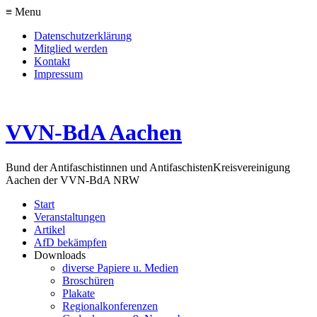
≡ Menu
Datenschutzerklärung
Mitglied werden
Kontakt
Impressum
VVN-BdA Aachen
Bund der Antifaschistinnen und Antifaschisten
Kreisvereinigung
Aachen der VVN-BdA NRW
Start
Veranstaltungen
Artikel
AfD bekämpfen
Downloads
diverse Papiere u. Medien
Broschüren
Plakate
Regionalkonferenzen