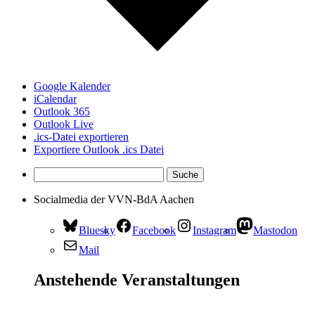
Google Kalender
iCalendar
Outlook 365
Outlook Live
.ics-Datei exportieren
Exportiere Outlook .ics Datei
Socialmedia der VVN-BdA Aachen
Bluesky
Facebook
Instagram
Mastodon
Mail
Anstehende Veranstaltungen