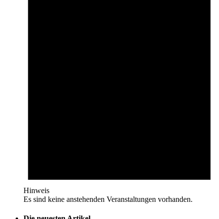
Hinweis
Es sind keine anstehenden Veranstaltungen vorhanden.
Die neuesten Artikel