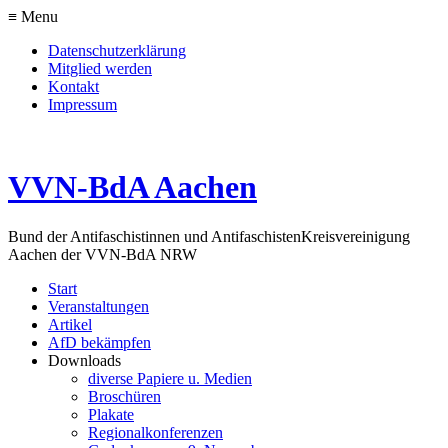
≡ Menu
Datenschutzerklärung
Mitglied werden
Kontakt
Impressum
VVN-BdA Aachen
Bund der Antifaschistinnen und Antifaschisten
Kreisvereinigung
Aachen der VVN-BdA NRW
Start
Veranstaltungen
Artikel
AfD bekämpfen
Downloads
diverse Papiere u. Medien
Broschüren
Plakate
Regionalkonferenzen