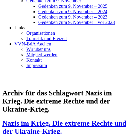
Gedenken zum 9. November
Gedenken zum 9. November – 2025
Gedenken zum 9. November – 2024
Gedenken zum 9. November – 2023
Gedenken zum 9. November – vor 2023
Links
Organisationen
Touristik und Freizeit
VVN-BdA Aachen
Wir über uns
Mitglied werden
Kontakt
Impressum
Archiv für das Schlagwort Nazis im
Krieg. Die extreme Rechte und der
Ukraine‐Krieg.
Nazis im Krieg. Die extreme Rechte und
der Ukraine‐Krieg.