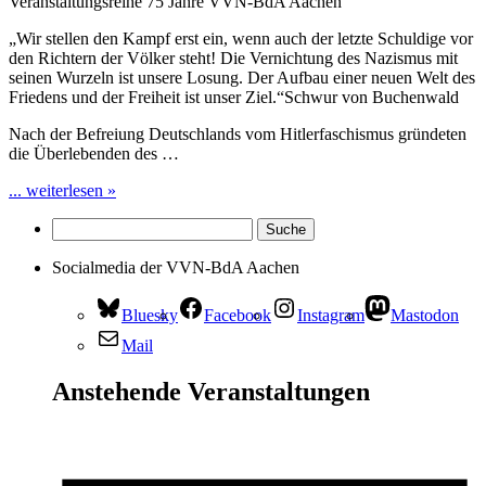
Veranstaltungsreihe 75 Jahre VVN-BdA Aachen
„Wir stellen den Kampf erst ein, wenn auch der letzte Schuldige vor
den Richtern der Völker steht! Die Vernichtung des Nazismus mit
seinen Wurzeln ist unsere Losung. Der Aufbau einer neuen Welt des
Friedens und der Freiheit ist unser Ziel.“Schwur von Buchenwald
Nach der Befreiung Deutschlands vom Hitlerfaschismus gründeten
die Überlebenden des …
... weiterlesen »
Socialmedia der VVN-BdA Aachen
Bluesky
Facebook
Instagram
Mastodon
Mail
Anstehende Veranstaltungen