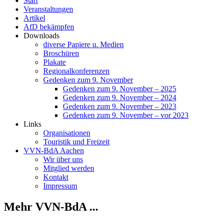
Start
Veranstaltungen
Artikel
AfD bekämpfen
Downloads
diverse Papiere u. Medien
Broschüren
Plakate
Regionalkonferenzen
Gedenken zum 9. November
Gedenken zum 9. November – 2025
Gedenken zum 9. November – 2024
Gedenken zum 9. November – 2023
Gedenken zum 9. November – vor 2023
Links
Organisationen
Touristik und Freizeit
VVN-BdA Aachen
Wir über uns
Mitglied werden
Kontakt
Impressum
Mehr VVN-BdA ...