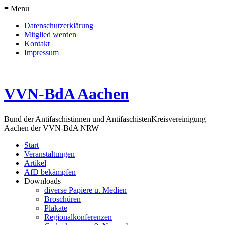
≡ Menu
Datenschutzerklärung
Mitglied werden
Kontakt
Impressum
VVN-BdA Aachen
Bund der Antifaschistinnen und Antifaschisten
Kreisvereinigung
Aachen der VVN-BdA NRW
Start
Veranstaltungen
Artikel
AfD bekämpfen
Downloads
diverse Papiere u. Medien
Broschüren
Plakate
Regionalkonferenzen