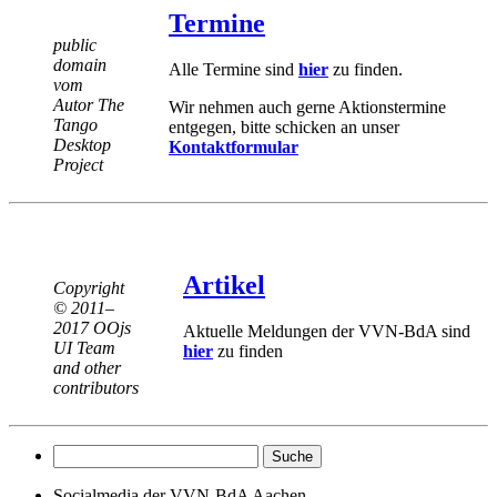
Termine
public
domain
Alle Termine sind
hier
zu finden.
vom
Autor The
Wir nehmen auch gerne Aktionstermine
Tango
entgegen, bitte schicken an unser
Desktop
Kontaktformular
Project
Artikel
Copyright
© 2011–
2017 OOjs
Aktuelle Meldungen der VVN-BdA sind
UI Team
hier
zu finden
and other
contributors
Socialmedia der VVN-BdA Aachen