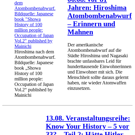
Jahren: Hiroshima
Atombombenabwurf
– Erinnern und
Mahnen
Der amerikanische
Atombombenabwurf auf die
Hiroshima nach dem
Städte Hiroshima und Nagasaki
Atombombenabwurf.
brachte unfassbares Leid für
Bildquelle: Japanese
hunderttausende Einwohnerinnen
book „Showa
und Einwohner mit sich. Die
History of 100
Menschheit sollte daraus gelernt
million people:
haben, nie wieder Atomwaffen
Occupation of Japan
einzusetzen.
Vol.2“ published by
Mainichi
13.08. Veranstaltungsreihe:
Know Your History – 5 vor
33? – Teil 2: Hätte Hitler