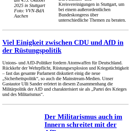
am 4./5. Oktober
Kreisvereinigungen in Stuttgart, um
2025 in Stuttgart
bei einem außerordentlichen
Foto: VVN-BdA
Bundeskongress über
Aachen
unterschiedliche Themen zu beraten.
Viel Einigkeit zwischen CDU und AfD in
der Rüstungspolitik
Unions- und AfD-Politiker fordern Atomwaffen für Deutschland.
Rückkehr der Wehrpflicht, Rüstungsexplosion und Kriegstüchtigkeit
– fast das gesamte Parlament diskutiert einig die neue
„Sicherheitspolitik“, so auch die Mainstream-Medien. Unser
Gastautor Ulli Sander erörtert in diesem Zusammenhang die
Militärpolitik der AfD und charakterisiert sie als „Partei des Krieges
und des Militarismus“.
Der Militarismus auch im
Innern schreitet mit der