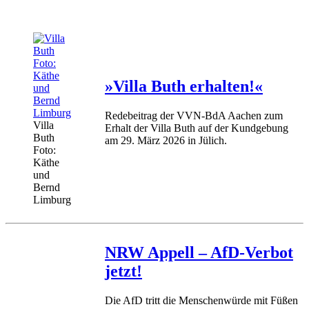
»Villa Buth erhalten!«
Redebeitrag der VVN-BdA Aachen zum
Villa
Erhalt der Villa Buth auf der Kundgebung
Buth
am 29. März 2026 in Jülich.
Foto:
Käthe
und
Bernd
Limburg
NRW Appell – AfD-Verbot
jetzt!
Die AfD tritt die Menschenwürde mit Füßen