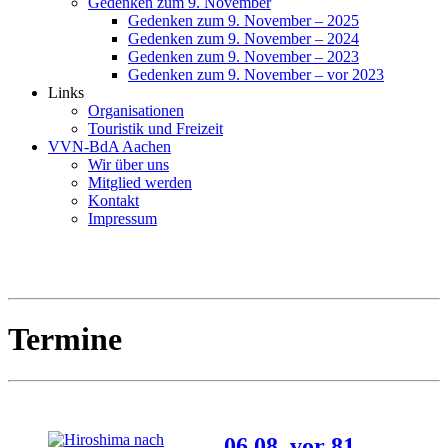
Gedenken zum 9. November
Gedenken zum 9. November – 2025
Gedenken zum 9. November – 2024
Gedenken zum 9. November – 2023
Gedenken zum 9. November – vor 2023
Links
Organisationen
Touristik und Freizeit
VVN-BdA Aachen
Wir über uns
Mitglied werden
Kontakt
Impressum
Termine
06.08. vor 81