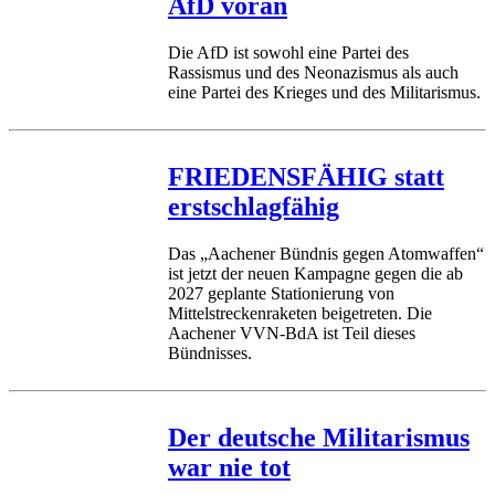
AfD voran
Die AfD ist sowohl eine Partei des
Rassismus und des Neonazismus als auch
eine Partei des Krieges und des Militarismus.
FRIEDENSFÄHIG statt
erstschlagfähig
Das „Aachener Bündnis gegen Atomwaffen“
ist jetzt der neuen Kampagne gegen die ab
2027 geplante Stationierung von
Mittelstreckenraketen beigetreten. Die
Aachener VVN-BdA ist Teil dieses
Bündnisses.
Der deutsche Militarismus
war nie tot