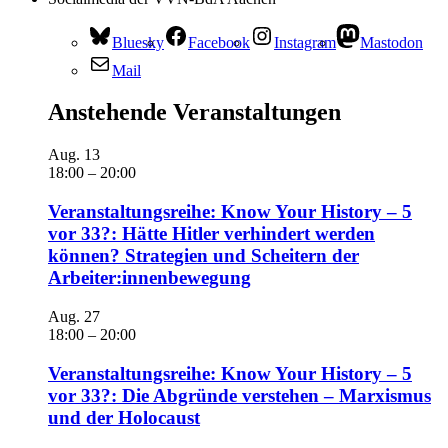
Bluesky
Facebook
Instagram
Mastodon
Mail
Anstehende Veranstaltungen
Aug.
13
18:00
–
20:00
Veranstaltungsreihe: Know Your History – 5
vor 33?: Hätte Hitler verhindert werden
können? Strategien und Scheitern der
Arbeiter:innenbewegung
Aug.
27
18:00
–
20:00
Veranstaltungsreihe: Know Your History – 5
vor 33?: Die Abgründe verstehen – Marxismus
und der Holocaust