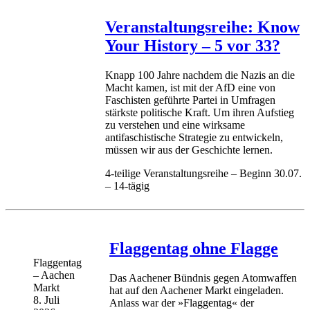
Veranstaltungsreihe: Know
Your History – 5 vor 33?
Knapp 100 Jahre nachdem die Nazis an die
Macht kamen, ist mit der AfD eine von
Faschisten geführte Partei in Umfragen
stärkste politische Kraft. Um ihren Aufstieg
zu verstehen und eine wirksame
antifaschistische Strategie zu entwickeln,
müssen wir aus der Geschichte lernen.
4-teilige Veranstaltungsreihe – Beginn 30.07.
– 14-tägig
Flaggentag ohne Flagge
Flaggentag
– Aachen
Das Aachener Bündnis gegen Atomwaffen
Markt
hat auf den Aachener Markt eingeladen.
8. Juli
Anlass war der »Flaggentag« der