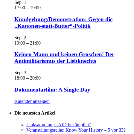
Sep.
1
17:00
–
19:00
Kundgebung/Demonstration: Gegen die
„Kanonen-statt-Butter“-Politik
Sep.
2
19:00
–
21:00
Keinen Mann und keinen Groschen! Der
Antimilitarismus der Liebknechts
Sep.
3
18:00
–
20:00
Dokumentarfilm: A Single Day
Kalender anzeigen
Die neuesten Artikel
Linksammlung „AfD bekämpfen“
Veranstaltungsreihe: Know Your History – 5 vor 33?