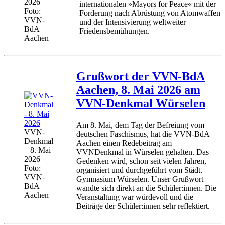
2026
internationalen »Mayors for Peace« mit der
Foto:
Forderung nach Abrüstung von Atomwaffen
VVN-
und der Intensivierung weltweiter
BdA
Friedensbemühungen.
Aachen
Grußwort der VVN-BdA
Aachen, 8. Mai 2026 am
VVN-Denkmal Würselen
Am 8. Mai, dem Tag der Befreiung vom
VVN-
deutschen Faschismus, hat die VVN-BdA
Denkmal
Aachen einen Redebeitrag am
– 8. Mai
VVNDenkmal in Würselen gehalten. Das
2026
Gedenken wird, schon seit vielen Jahren,
Foto:
organisiert und durchgeführt vom Städt.
VVN-
Gymnasium Würselen. Unser Grußwort
BdA
wandte sich direkt an die Schüler:innen. Die
Aachen
Veranstaltung war würdevoll und die
Beiträge der Schüler:innen sehr reflektiert.