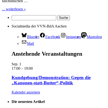
faschistischen …
... weiterlesen »
Socialmedia der VVN-BdA Aachen
Bluesky
Facebook
Instagram
Mastodon
Mail
Anstehende Veranstaltungen
Sep.
1
17:00
–
19:00
Kundgebung/Demonstration: Gegen die
„Kanonen-statt-Butter“-Politik
Kalender anzeigen
Die neuesten Artikel