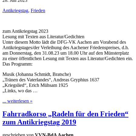
28. Juli 2023
Antikriegstag
,
Frieden
zum Antikriegstag 2023
Lesung mit Texten aus Literatur/Gedichten
Unter diesem Motto lädt die DFG-VK Aachen am Vorabend des
Antikriegstages/der Verleihung des Aachener Friedenspreises, d.h.
am Donnerstag, den 31.08.23 um 18.00 Uhr auf den Münsterplatz
zu einer öffentlichen Lesung mit Texten aus Literatur/Gedichten ein.
Das Programm:
Musik (Johanna Schmidt, Bratsche)
„Tränen des Vaterlandes“, Andreas Gryphius 1637
„Kriegslied“, Erich Mühsam 1925
„Links, wo das …
... weiterlesen »
Fahrradkorso „Radeln für den Frieden“
zum Antikriegstag 2019
geschrieben von
VVN-BdA Aachen