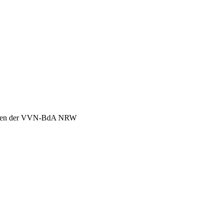
chen der VVN-BdA NRW