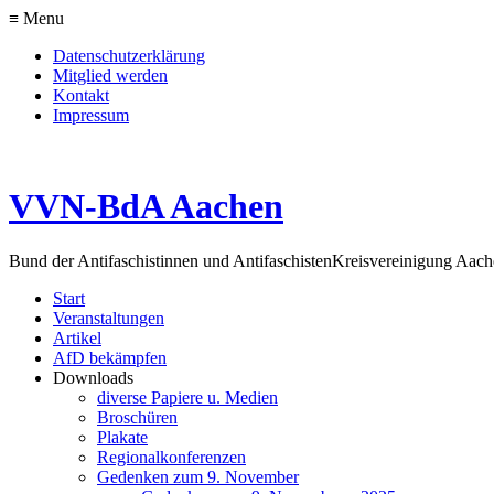
≡ Menu
Datenschutzerklärung
Mitglied werden
Kontakt
Impressum
VVN-BdA Aachen
Bund der Antifaschistinnen und Antifaschisten
Kreisvereinigung Aa
Start
Veranstaltungen
Artikel
AfD bekämpfen
Downloads
diverse Papiere u. Medien
Broschüren
Plakate
Regionalkonferenzen
Gedenken zum 9. November