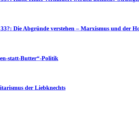
r 33?: Die Abgründe verstehen – Marxismus und der Ho
-statt-Butter“-Politik
tarismus der Liebknechts