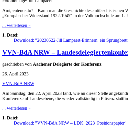
Fotomontage: Jill Lampaert
Ami, entends-tu? – Kann man die Geschichte des antifaschistischen 
„Europäischer Widerstand 1922-1945“ in der Volkhochschule am 1. Jun
... weiterlesen »
1. Datei:
Download: "20230522-Jill Lampaert-Erinnern, ein Sprungbrett f
VVN-BdA NRW – Landesdelegiertenkonfer
geschrieben von
Aachener Delegierte der Konferenz
26. April 2023
VVN-BdA NRW
Am Samstag, den 22. April 2023 fand, wie an dieser Stelle angekünd
Konferenz auf Landesebene, die wieder vollständig in Präsenz statt
... weiterlesen »
1. Datei:
Download: "VVN-BdA NRW – LDK_2023_Positionspapier"