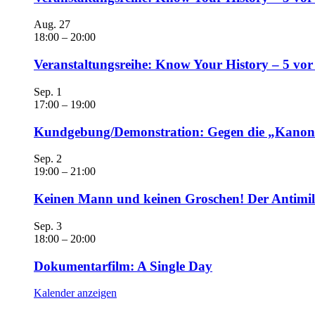
Aug.
27
18:00
–
20:00
Veranstaltungsreihe: Know Your History – 5 vo
Sep.
1
17:00
–
19:00
Kundgebung/Demonstration: Gegen die „Kanonen
Sep.
2
19:00
–
21:00
Keinen Mann und keinen Groschen! Der Antimili
Sep.
3
18:00
–
20:00
Dokumentarfilm: A Single Day
Kalender anzeigen