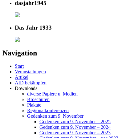
dasjahr1945
Das Jahr 1933
Navigation
Start
Veranstaltungen
Artikel
AfD bekämpfen
Downloads
diverse Papiere u. Medien
Broschüren
Plakate
Regionalkonferenzen
Gedenken zum 9. November
Gedenken zum 9. November – 2025
Gedenken zum 9. November – 2024
Gedenken zum 9. November – 2023