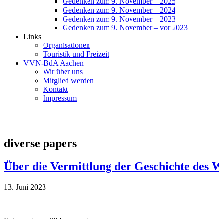
Gedenken zum 9. November – 2025
Gedenken zum 9. November – 2024
Gedenken zum 9. November – 2023
Gedenken zum 9. November – vor 2023
Links
Organisationen
Touristik und Freizeit
VVN-BdA Aachen
Wir über uns
Mitglied werden
Kontakt
Impressum
diverse papers
Über die Vermittlung der Geschichte des 
13. Juni 2023