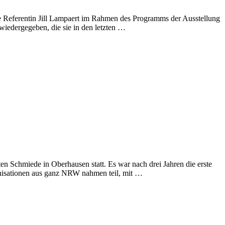
e Referentin Jill Lampaert im Rahmen des Programms der Ausstellung
wiedergegeben, die sie in den letzten …
n Schmiede in Oberhausen statt. Es war nach drei Jahren die erste
ganisationen aus ganz NRW nahmen teil, mit …