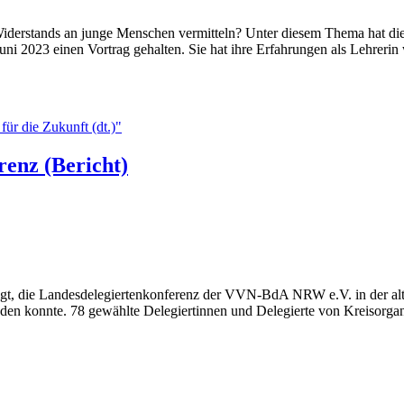
Widerstands an junge Menschen vermitteln? Unter diesem Thema hat di
i 2023 einen Vortrag gehalten. Sie hat ihre Erfahrungen als Lehrerin 
ür die Zukunft (dt.)"
enz (Bericht)
igt, die Landesdelegiertenkonferenz der VVN-BdA NRW e.V. in der alte
finden konnte. 78 gewählte Delegiertinnen und Delegierte von Kreisor