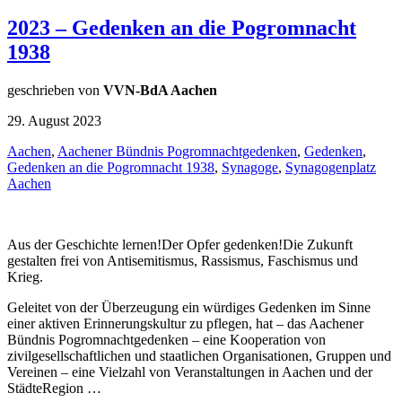
2023 – Gedenken an die Pogromnacht
1938
geschrieben von
VVN-BdA Aachen
29. August 2023
Aachen
,
Aachener Bündnis Pogromnachtgedenken
,
Gedenken
,
Gedenken an die Pogromnacht 1938
,
Synagoge
,
Synagogenplatz
Aachen
Aus der Geschichte lernen!Der Opfer gedenken!Die Zukunft
gestalten frei von Antisemitismus, Rassismus, Faschismus und
Krieg.
Geleitet von der Überzeugung ein würdiges Gedenken im Sinne
einer aktiven Erinnerungskultur zu pflegen, hat – das Aachener
Bündnis Pogromnachtgedenken – eine Kooperation von
zivilgesellschaftlichen und staatlichen Organisationen, Gruppen und
Vereinen – eine Vielzahl von Veranstaltungen in Aachen und der
StädteRegion …