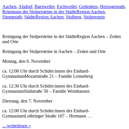
Aachen
,
Alsdorf
,
Baesweiler
,
Eschweiler
,
Gedenken
,
Herzogenrath
,
Reinigung der Stolpersteine in der StädteRegion Aachen
,
Simmerath
,
StädteRegion Aachen
,
Stolberg
,
Stolperstein
Reinigung der Stolpersteine in der StädteRegion Aachen – Zeiten
und Orte
Reinigung der Stolpersteine in Aachen – Zeiten und Orte
Montag, den 6. November
ca. 12:00 Uhr durch Schüler:innen des Einhard-
GymnasiumMozartstraße 21 – Familie Lenneberg
ca. 12:30 Uhr durch Schüler:innen des Einhard-
GymnasiumSüdstraße 50 – Familie Weinhausen
Dienstag, den 7. November
ca. 12:00 Uhr durch Schüler:innen des Einhard-
GymnasiumLothringer Straße 107 – Hermann …
... weiterlesen »