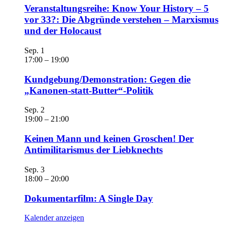
Veranstaltungsreihe: Know Your History – 5
vor 33?: Die Abgründe verstehen – Marxismus
und der Holocaust
Sep.
1
17:00
–
19:00
Kundgebung/Demonstration: Gegen die
„Kanonen-statt-Butter“-Politik
Sep.
2
19:00
–
21:00
Keinen Mann und keinen Groschen! Der
Antimilitarismus der Liebknechts
Sep.
3
18:00
–
20:00
Dokumentarfilm: A Single Day
Kalender anzeigen