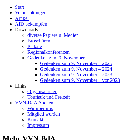
Start
Veranstaltungen
Artikel
AfD bekämpfen
Downloads
diverse Papiere u. Medien
Broschüren
Plakate
Regionalkonferenzen
Gedenken zum 9. November
Gedenken zum 9. November – 2025
Gedenken zum 9. November – 2024
Gedenken zum 9. November – 2023
Gedenken zum 9. November – vor 2023
Links
Organisationen
Touristik und Freizeit
VVN-BdA Aachen
Wir über uns
Mitglied werden
Kontakt
Impressum
Mehr VVN-BdA ...