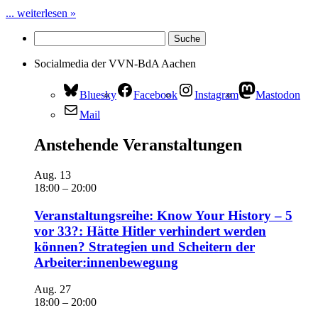
... weiterlesen »
Socialmedia der VVN-BdA Aachen
Bluesky
Facebook
Instagram
Mastodon
Mail
Anstehende Veranstaltungen
Aug.
13
18:00
–
20:00
Veranstaltungsreihe: Know Your History – 5
vor 33?: Hätte Hitler verhindert werden
können? Strategien und Scheitern der
Arbeiter:innenbewegung
Aug.
27
18:00
–
20:00