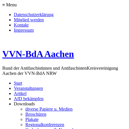
≡ Menu
Datenschutzerklärung
Mitglied werden
Kontakt
Impressum
VVN-BdA Aachen
Bund der Antifaschistinnen und Antifaschisten
Kreisvereinigung
Aachen der VVN-BdA NRW
Start
Veranstaltungen
Artikel
AfD bekämpfen
Downloads
diverse Papiere u. Medien
Broschüren
Plakate
Regionalkonferenzen