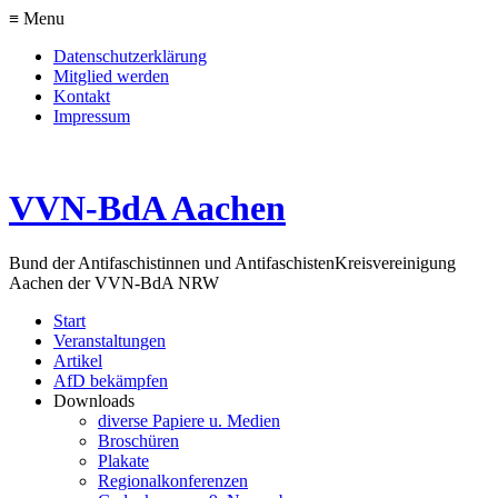
≡ Menu
Datenschutzerklärung
Mitglied werden
Kontakt
Impressum
VVN-BdA Aachen
Bund der Antifaschistinnen und Antifaschisten
Kreisvereinigung
Aachen der VVN-BdA NRW
Start
Veranstaltungen
Artikel
AfD bekämpfen
Downloads
diverse Papiere u. Medien
Broschüren
Plakate
Regionalkonferenzen