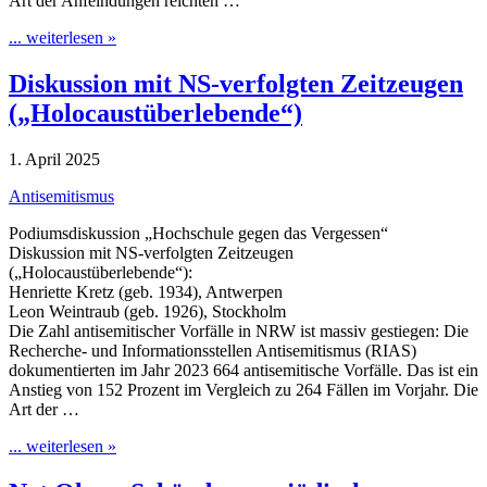
Art der Anfeindungen reichten …
... weiterlesen »
Diskussion mit NS-verfolgten Zeitzeugen
(„Holocaustüberlebende“)
1. April 2025
Antisemitismus
Podiumsdiskussion „Hochschule gegen das Vergessen“
Diskussion mit NS-verfolgten Zeitzeugen
(„Holocaustüberlebende“):
Henriette Kretz (geb. 1934), Antwerpen
Leon Weintraub (geb. 1926), Stockholm
Die Zahl antisemitischer Vorfälle in NRW ist massiv gestiegen: Die
Recherche- und Informationsstellen Antisemitismus (RIAS)
dokumentierten im Jahr 2023 664 antisemitische Vorfälle. Das ist ein
Anstieg von 152 Prozent im Vergleich zu 264 Fällen im Vorjahr. Die
Art der …
... weiterlesen »