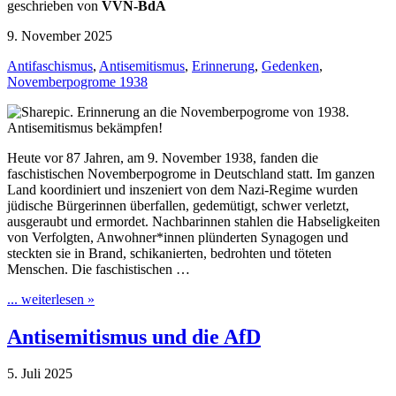
geschrieben von
VVN-BdA
9. November 2025
Antifaschismus
,
Antisemitismus
,
Erinnerung
,
Gedenken
,
Novemberpogrome 1938
Heute vor 87 Jahren, am 9. November 1938, fanden die
faschistischen Novemberpogrome in Deutschland statt. Im ganzen
Land koordiniert und inszeniert von dem Nazi-Regime wurden
jüdische Bürgerinnen überfallen, gedemütigt, schwer verletzt,
ausgeraubt und ermordet. Nachbarinnen stahlen die Habseligkeiten
von Verfolgten, Anwohner*innen plünderten Synagogen und
steckten sie in Brand, schikanierten, bedrohten und töteten
Menschen. Die faschistischen …
... weiterlesen »
Antisemitismus und die AfD
5. Juli 2025