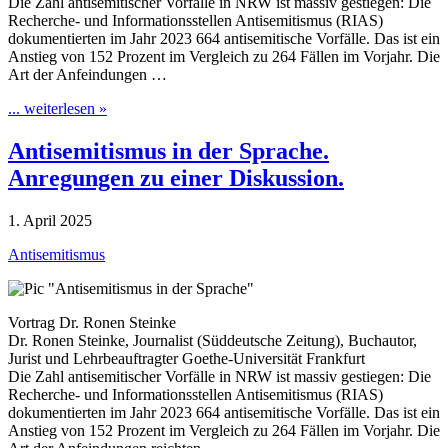
Die Zahl antisemitischer Vorfälle in NRW ist massiv gestiegen: Die
Recherche- und Informationsstellen Antisemitismus (RIAS)
dokumentierten im Jahr 2023 664 antisemitische Vorfälle. Das ist ein
Anstieg von 152 Prozent im Vergleich zu 264 Fällen im Vorjahr. Die
Art der Anfeindungen …
... weiterlesen »
Antisemitismus in der Sprache.
Anregungen zu einer Diskussion.
1. April 2025
Antisemitismus
Vortrag Dr. Ronen Steinke
Dr. Ronen Steinke, Journalist (Süddeutsche Zeitung), Buchautor,
Jurist und Lehrbeauftragter Goethe-Universität Frankfurt
Die Zahl antisemitischer Vorfälle in NRW ist massiv gestiegen: Die
Recherche- und Informationsstellen Antisemitismus (RIAS)
dokumentierten im Jahr 2023 664 antisemitische Vorfälle. Das ist ein
Anstieg von 152 Prozent im Vergleich zu 264 Fällen im Vorjahr. Die