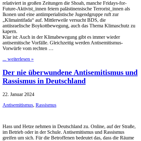
relativiert in großen Zeitungen die Shoah, manche Fridays-for-
Future-Aktivist_innen feiern palästinensische Terrorist_innen als
Ikonen und eine antiimperialistische Jugendgruppe ruft zur
„Klimaintifada“ auf. Mittlerweile versucht BDS, die
antiisraelische Boykottbewegung, auch das Thema Klimaschutz zu
kapern.
Klar ist: Auch in der Klimabewegung gibt es immer wieder
antisemitische Vorfälle. Gleichzeitig werden Antisemitismus-
Vorwürfe vom rechten …
... weiterlesen »
Der nie überwundene Antisemitismus und
Rassismus in Deutschland
22. Januar 2024
Antisemitismus
,
Rassismus
Hass und Hetze nehmen in Deutschland zu. Online, auf der Straße,
im Betrieb oder in der Schule. Antisemitismus und Rassismus
greifen um sich. Für die Betroffenen bedeutet das, dass die Räume