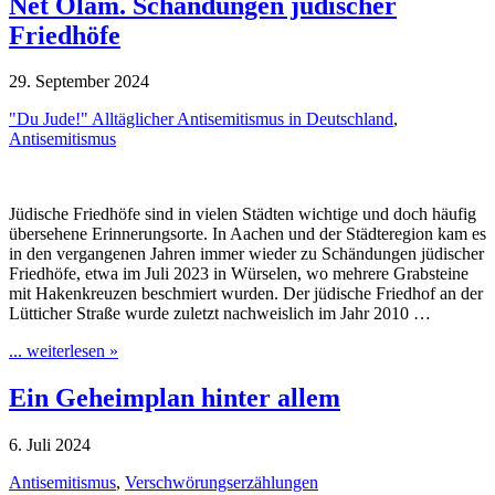
Net Olam. Schändungen jüdischer
Friedhöfe
29. September 2024
"Du Jude!" Alltäglicher Antisemitismus in Deutschland
,
Antisemitismus
Jüdische Friedhöfe sind in vielen Städten wichtige und doch häufig
übersehene Erinnerungsorte. In Aachen und der Städteregion kam es
in den vergangenen Jahren immer wieder zu Schändungen jüdischer
Friedhöfe, etwa im Juli 2023 in Würselen, wo mehrere Grabsteine
mit Hakenkreuzen beschmiert wurden. Der jüdische Friedhof an der
Lütticher Straße wurde zuletzt nachweislich im Jahr 2010 …
... weiterlesen »
Ein Geheimplan hinter allem
6. Juli 2024
Antisemitismus
,
Verschwörungserzählungen