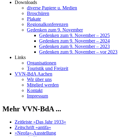
Downloads
diverse Papiere u. Medien
Broschüren
Plakate
Regionalkonferenzen
Gedenken zum 9. November
Gedenken zum 9. November – 2025
Gedenken zum 9. November – 2024
Gedenken zum 9. November – 2023
Gedenken zum 9. November – vor 2023
Links
Organisationen
Touristik und Freizeit
VVN-BdA Aachen
Wir über uns
Mitglied werden
Kontakt
Impressum
Mehr VVN-BdA ...
Zeitleiste »Das Jahr 1933«
Zeitschrift »antifa«
»Neofa«-Ausstellung