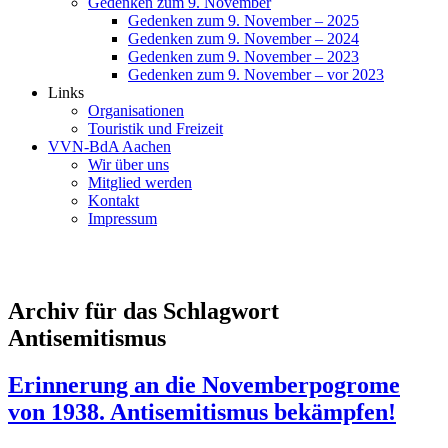
Gedenken zum 9. November
Gedenken zum 9. November – 2025
Gedenken zum 9. November – 2024
Gedenken zum 9. November – 2023
Gedenken zum 9. November – vor 2023
Links
Organisationen
Touristik und Freizeit
VVN-BdA Aachen
Wir über uns
Mitglied werden
Kontakt
Impressum
Archiv für das Schlagwort
Antisemitismus
Erinnerung an die Novemberpogrome
von 1938. Antisemitismus bekämpfen!