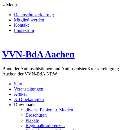
≡ Menu
Datenschutzerklärung
Mitglied werden
Kontakt
Impressum
VVN-BdA Aachen
Bund der Antifaschistinnen und Antifaschisten
Kreisvereinigung
Aachen der VVN-BdA NRW
Start
Veranstaltungen
Artikel
AfD bekämpfen
Downloads
diverse Papiere u. Medien
Broschüren
Plakate
Regionalkonferenzen