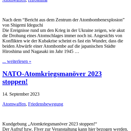
Nach dem “Bericht aus dem Zentrum der Atombombenexplosion”
von Shigemi Ideguchi
Die Ereignisse rund um den Krieg in der Ukraine zeigen, wie akut
die Drohung eines Atomschlages immer noch ist. Angesichts von
Konflikten wie der Kubakrise scheint es fast ein Wunder, dass die
beiden Abwürfe einer Atombombe auf die japanischen Städte
Hiroshima und Nagasaki im Jahr 1945 …
... weiterlesen »
NATO-Atomkriegsmanöver 2023
stoppen!
14. September 2023
Atomwaffen
,
Friedensbewegung
Kundgebung „Atomkriegsmanöver 2023 stoppen!“
Der Aufruf bzw. Flyer zur Veranstaltung kann hier bezogen werden.