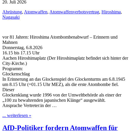
20. Juli 2026
Abrüstung
,
Atomwaffen
,
Atomwaffenverbotsvertrag
,
Hiroshima
,
Nagasaki
vor 81 Jahren: Hiroshima Atombombenabwurf – Erinnern und
Mahnen
Donnerstag, 6.8.2026
16.15 bis 17.15 Uhr
Aachen Hiroshimaplatz (Der Hiroshimaplatz befindet sich hinter der
City-Kirche.)
Programm:
Glockenschlag
In Erinnerung an das Glockenspiel des Glockenturms am 6.8.1945
um 8.15 Uhr (=01.15 Uhr MEZ), als die erste Atombombe fiel.
Dieser
Glockenklang wurde 1996 von der Umweltbehörde als einer der
„100 zu bewahrenden japanischen Klänge“ ausgewählt.
Ansprache Vertreter:in der …
... weiterlesen »
AfD-Politiker fordern Atomwaffen für