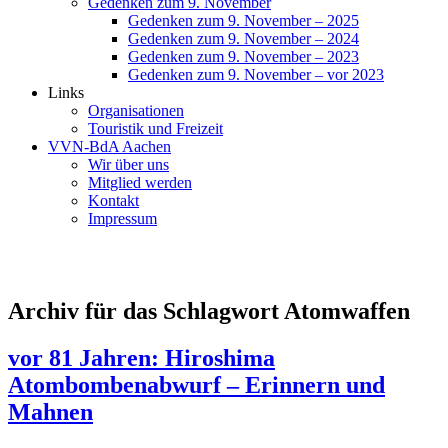
Gedenken zum 9. November
Gedenken zum 9. November – 2025
Gedenken zum 9. November – 2024
Gedenken zum 9. November – 2023
Gedenken zum 9. November – vor 2023
Links
Organisationen
Touristik und Freizeit
VVN-BdA Aachen
Wir über uns
Mitglied werden
Kontakt
Impressum
Archiv für das Schlagwort Atomwaffen
vor 81 Jahren: Hiroshima
Atombombenabwurf – Erinnern und
Mahnen