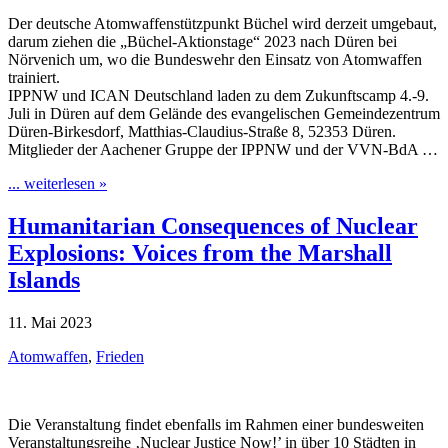
Der deutsche Atomwaffenstützpunkt Büchel wird derzeit umgebaut,
darum ziehen die „Büchel-Aktionstage“ 2023 nach Düren bei
Nörvenich um, wo die Bundeswehr den Einsatz von Atomwaffen
trainiert.
IPPNW und ICAN Deutschland laden zu dem Zukunftscamp 4.-9.
Juli in Düren auf dem Gelände des evangelischen Gemeindezentrum
Düren-Birkesdorf, Matthias-Claudius-Straße 8, 52353 Düren.
Mitglieder der Aachener Gruppe der IPPNW und der VVN-BdA …
... weiterlesen »
Humanitarian Consequences of Nuclear
Explosions: Voices from the Marshall
Islands
11. Mai 2023
Atomwaffen
,
Frieden
Die Veranstaltung findet ebenfalls im Rahmen einer bundesweiten
Veranstaltungsreihe ‚Nuclear Justice Now!’ in über 10 Städten in