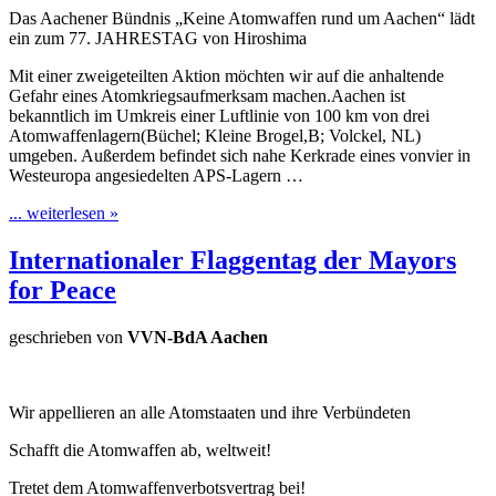
Das Aachener Bündnis „Keine Atomwaffen rund um Aachen“ lädt
ein zum 77. JAHRESTAG von Hiroshima
Mit einer zweigeteilten Aktion möchten wir auf die anhaltende
Gefahr eines Atomkriegsaufmerksam machen.Aachen ist
bekanntlich im Umkreis einer Luftlinie von 100 km von drei
Atomwaffenlagern(Büchel; Kleine Brogel,B; Volckel, NL)
umgeben. Außerdem befindet sich nahe Kerkrade eines vonvier in
Westeuropa angesiedelten APS-Lagern …
... weiterlesen »
Internationaler Flaggentag der Mayors
for Peace
geschrieben von
VVN-BdA Aachen
Wir appellieren an alle Atomstaaten und ihre Verbündeten
Schafft die Atomwaffen ab, weltweit!
Tretet dem Atomwaffenverbotsvertrag bei!