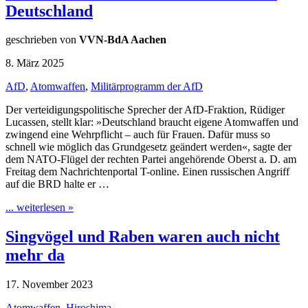
Deutschland
geschrieben von
VVN-BdA Aachen
8. März 2025
AfD
,
Atomwaffen
,
Militärprogramm der AfD
Der verteidigungspolitische Sprecher der AfD-Fraktion, Rüdiger
Lucassen, stellt klar: »Deutschland braucht eigene Atomwaffen und
zwingend eine Wehrpflicht – auch für Frauen. Dafür muss so
schnell wie möglich das Grundgesetz geändert werden«, sagte der
dem NATO-Flügel der rechten Partei angehörende Oberst a. D. am
Freitag dem Nachrichtenportal T-online. Einen russischen Angriff
auf die BRD halte er …
... weiterlesen »
Singvögel und Raben waren auch nicht
mehr da
17. November 2023
Atomwaffen
,
Hiroshima