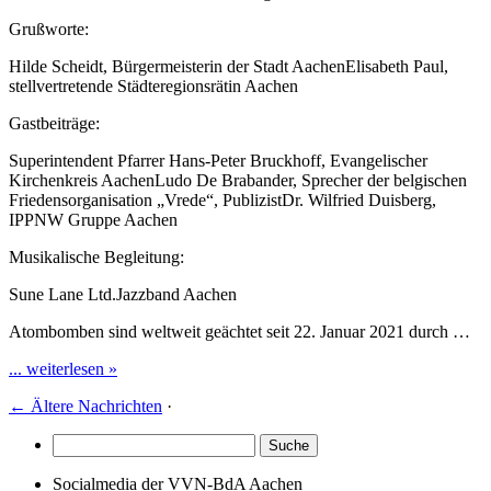
Grußworte:
Hilde Scheidt, Bürgermeisterin der Stadt AachenElisabeth Paul,
stellvertretende Städteregionsrätin Aachen
Gastbeiträge:
Superintendent Pfarrer Hans-Peter Bruckhoff, Evangelischer
Kirchenkreis AachenLudo De Brabander, Sprecher der belgischen
Friedensorganisation „Vrede“, PublizistDr. Wilfried Duisberg,
IPPNW Gruppe Aachen
Musikalische Begleitung:
Sune Lane Ltd.Jazzband Aachen
Atombomben sind weltweit geächtet seit 22. Januar 2021 durch …
... weiterlesen »
←
Ältere Nachrichten
·
Socialmedia der VVN-BdA Aachen