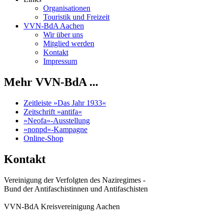
Organisationen
Touristik und Freizeit
VVN-BdA Aachen
Wir über uns
Mitglied werden
Kontakt
Impressum
Mehr VVN-BdA ...
Zeitleiste »Das Jahr 1933«
Zeitschrift »antifa«
»Neofa«-Ausstellung
»nonpd«-Kampagne
Online-Shop
Kontakt
Vereinigung der Verfolgten des Naziregimes -
Bund der Antifaschistinnen und Antifaschisten
VVN-BdA Kreisvereinigung Aachen