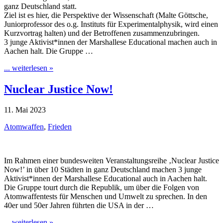
ganz Deutschland statt.
Ziel ist es hier, die Perspektive der Wissenschaft (Malte Göttsche,
Juniorprofessor des o.g. Instituts für Experimentalphysik, wird einen
Kurzvortrag halten) und der Betroffenen zusammenzubringen.
3 junge Aktivist*innen der Marshallese Educational machen auch in
Aachen halt. Die Gruppe …
... weiterlesen »
Nuclear Justice Now!
11. Mai 2023
Atomwaffen
,
Frieden
Im Rahmen einer bundesweiten Veranstaltungsreihe ‚Nuclear Justice
Now!’ in über 10 Städten in ganz Deutschland machen 3 junge
Aktivist*innen der Marshallese Educational auch in Aachen halt.
Die Gruppe tourt durch die Republik, um über die Folgen von
Atomwaffentests für Menschen und Umwelt zu sprechen. In den
40er und 50er Jahren führten die USA in der …
... weiterlesen »