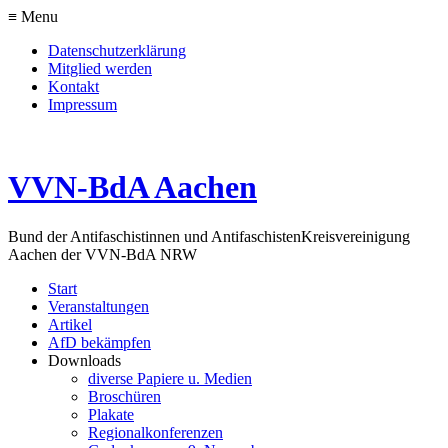
≡ Menu
Datenschutzerklärung
Mitglied werden
Kontakt
Impressum
VVN-BdA Aachen
Bund der Antifaschistinnen und Antifaschisten
Kreisvereinigung
Aachen der VVN-BdA NRW
Start
Veranstaltungen
Artikel
AfD bekämpfen
Downloads
diverse Papiere u. Medien
Broschüren
Plakate
Regionalkonferenzen