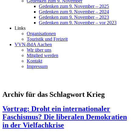
Gedenken zum 9. November
Gedenken zum 9. November – 2025
Gedenken zum 9. November – 2024
Gedenken zum 9. November – 2023
Gedenken zum 9. November – vor 2023
Links
Organisationen
Touristik und Freizeit
VVN-BdA Aachen
Wir über uns
Mitglied werden
Kontakt
Impressum
Archiv für das Schlagwort Krieg
Vortrag: Droht ein internationaler
Faschismus? Die liberalen Demokratien
in der Vielfachkrise