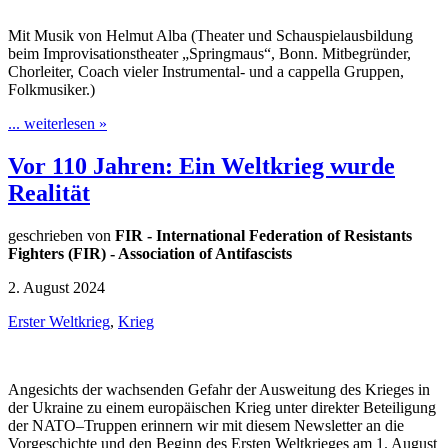
Mit Musik von Helmut Alba (Theater und Schauspielausbildung
beim Improvisationstheater „Springmaus“, Bonn. Mitbegründer,
Chorleiter, Coach vieler Instrumental- und a cappella Gruppen,
Folkmusiker.)
... weiterlesen »
Vor 110 Jahren: Ein Weltkrieg wurde
Realität
geschrieben von
FIR - International Federation of Resistants
Fighters (FIR) - Association of Antifascists
2. August 2024
Erster Weltkrieg
,
Krieg
Angesichts der wachsenden Gefahr der Ausweitung des Krieges in
der Ukraine zu einem europäischen Krieg unter direkter Beteiligung
der NATO–Truppen erinnern wir mit diesem Newsletter an die
Vorgeschichte und den Beginn des Ersten Weltkrieges am 1. August