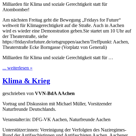
Milliarden für Klima und soziale Gerechtigkeit statt für
Atombomber!
Am nächsten Freitag geht die Bewegung „Fridays for Future“
weltweit für Klimagerechtigkeit auf die Straße. Auch in Aachen
wird es wieder eine Demonstration geben.Sie startet um 10 Uhr auf
der Theaterstraße, siehe
https://fridaysforfuture.de/ortsgruppen/aachen/Treffpunkt: Aachen,
Theaterstraße Ecke Borngasse (Vorplatz von Generali)
Milliarden für Klima und soziale Gerechtigkeit statt für …
... weiterlesen »
Klima & Krieg
geschrieben von
VVN-BdA AAchen
Vortrag und Diskussion mit Michael Müller, Vorsitzender
Naturfreunde Deutschlands.
Veranstalter:in: DFG-VK Aachen, Naturfreunde Aachen
Unterstützer:innen: Vereinigung der Verfolgten des Naziregimes-
Bund der Antifaschistinnen und Antifaschisten Aachen, Aachener