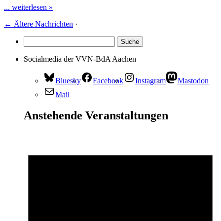
... weiterlesen »
←
Ältere Nachrichten
·
Socialmedia der VVN-BdA Aachen
Bluesky
Facebook
Instagram
Mastodon
Mail
Anstehende Veranstaltungen