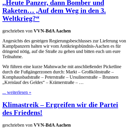
,,Heute Panzer, dann Bomber und
Raketen… ,Auf dem Weg in den 3.
Weltkrieg?“
geschrieben von
VVN-BdA Aachen
Angesichts des gestrigen Regierungsbeschlusses zur Lieferung von
Kampfpanzern halten wir vom Antikriegsbündnis-Aachen es für
dringend nötig, auf die Straße zu gehen und bitten euch um eure
Teilnahme.
Wir führen eine kurze Mahnwache mit anschließender Picketline
durch die Fußgängerzonen durch: Markt – Großkölnstraße –
Komphausbadstraße – Peterstraße – Ursulinerstraße – Brunnen
„Kreislauf des Geldes“ – Krämerstraße – …
... weiterlesen »
Klimastreik – Ergreifen wir die Partei
des Friedens!
geschrieben von
VVN-BdA Aachen