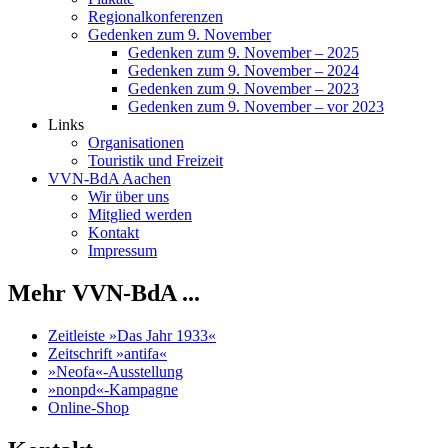
Regionalkonferenzen
Gedenken zum 9. November
Gedenken zum 9. November – 2025
Gedenken zum 9. November – 2024
Gedenken zum 9. November – 2023
Gedenken zum 9. November – vor 2023
Links
Organisationen
Touristik und Freizeit
VVN-BdA Aachen
Wir über uns
Mitglied werden
Kontakt
Impressum
Mehr VVN-BdA ...
Zeitleiste »Das Jahr 1933«
Zeitschrift »antifa«
»Neofa«-Ausstellung
»nonpd«-Kampagne
Online-Shop