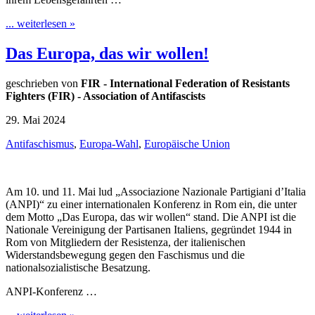
... weiterlesen »
Das Europa, das wir wollen!
geschrieben von
FIR - International Federation of Resistants
Fighters (FIR) - Association of Antifascists
29. Mai 2024
Antifaschismus
,
Europa-Wahl
,
Europäische Union
Am 10. und 11. Mai lud „Associazione Nazionale Partigiani d’Italia
(ANPI)“ zu einer internationalen Konferenz in Rom ein, die unter
dem Motto „Das Europa, das wir wollen“ stand. Die ANPI ist die
Nationale Vereinigung der Partisanen Italiens, gegründet 1944 in
Rom von Mitgliedern der Resistenza, der italienischen
Widerstandsbewegung gegen den Faschismus und die
nationalsozialistische Besatzung.
ANPI-Konferenz …