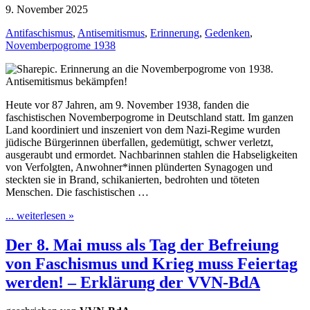
9. November 2025
Antifaschismus
,
Antisemitismus
,
Erinnerung
,
Gedenken
,
Novemberpogrome 1938
Heute vor 87 Jahren, am 9. November 1938, fanden die
faschistischen Novemberpogrome in Deutschland statt. Im ganzen
Land koordiniert und inszeniert von dem Nazi-Regime wurden
jüdische Bürgerinnen überfallen, gedemütigt, schwer verletzt,
ausgeraubt und ermordet. Nachbarinnen stahlen die Habseligkeiten
von Verfolgten, Anwohner*innen plünderten Synagogen und
steckten sie in Brand, schikanierten, bedrohten und töteten
Menschen. Die faschistischen …
... weiterlesen »
Der 8. Mai muss als Tag der Befreiung
von Faschismus und Krieg muss Feiertag
werden! – Erklärung der VVN-BdA