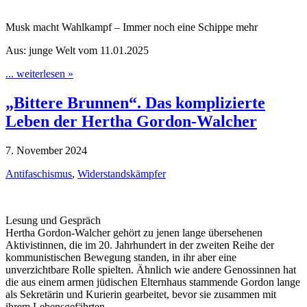
Musk macht Wahlkampf – Immer noch eine Schippe mehr
Aus: junge Welt vom 11.01.2025
... weiterlesen »
„Bittere Brunnen“. Das komplizierte
Leben der Hertha Gordon-Walcher
7. November 2024
Antifaschismus
,
Widerstandskämpfer
Lesung und Gespräch
Hertha Gordon-Walcher gehört zu jenen lange übersehenen
Aktivistinnen, die im 20. Jahrhundert in der zweiten Reihe der
kommunistischen Bewegung standen, in ihr aber eine
unverzichtbare Rolle spielten. Ähnlich wie andere Genossinnen hat
die aus einem armen jüdischen Elternhaus stammende Gordon lange
als Sekretärin und Kurierin gearbeitet, bevor sie zusammen mit
ihrem Lebensgefährten …