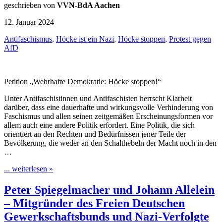
geschrieben von
VVN-BdA Aachen
12. Januar 2024
Antifaschismus
,
Höcke ist ein Nazi
,
Höcke stoppen
,
Protest gegen
AfD
Petition „Wehrhafte Demokratie: Höcke stoppen!“
Unter Antifaschistinnen und Antifaschisten herrscht Klarheit
darüber, dass eine dauerhafte und wirkungsvolle Verhinderung von
Faschismus und allen seinen zeitgemäßen Erscheinungsformen vor
allem auch eine andere Politik erfordert. Eine Politik, die sich
orientiert an den Rechten und Bedürfnissen jener Teile der
Bevölkerung, die weder an den Schalthebeln der Macht noch in den
…
... weiterlesen »
Peter Spiegelmacher und Johann Allelein
– Mitgründer des Freien Deutschen
Gewerkschaftsbunds und Nazi-Verfolgte