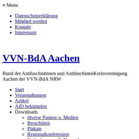
≡ Menu
Datenschutzerklärung
Mitglied werden
Kontakt
Impressum
VVN-BdA Aachen
Bund der Antifaschistinnen und Antifaschisten
Kreisvereinigung
Aachen der VVN-BdA NRW
Start
Veranstaltungen
Artikel
AfD bekämpfen
Downloads
diverse Papiere u. Medien
Broschüren
Plakate
Regionalkonferenzen