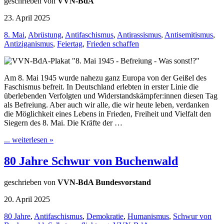
geschrieben von
VVN-BdA
23. April 2025
8. Mai
,
Abrüstung
,
Antifaschismus
,
Antirassismus
,
Antisemitismus
,
Antiziganismus
,
Feiertag
,
Frieden schaffen
Am 8. Mai 1945 wurde nahezu ganz Europa von der Geißel des
Faschismus befreit. In Deutschland erlebten in erster Linie die
überlebenden Verfolgten und Widerstandskämpfer:innen diesen Tag
als Befreiung. Aber auch wir alle, die wir heute leben, verdanken
die Möglichkeit eines Lebens in Frieden, Freiheit und Vielfalt den
Siegern des 8. Mai. Die Kräfte der …
... weiterlesen »
80 Jahre Schwur von Buchenwald
geschrieben von
VVN-BdA Bundesvorstand
20. April 2025
80 Jahre
,
Antifaschismus
,
Demokratie
,
Humanismus
,
Schwur von