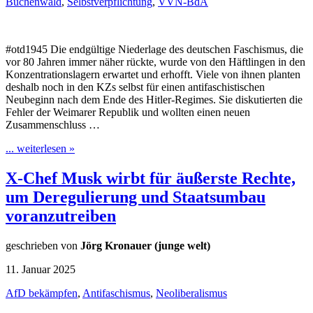
Buchenwald
,
Selbstverpflichtung
,
VVN-BdA
#otd1945 Die endgültige Niederlage des deutschen Faschismus, die
vor 80 Jahren immer näher rückte, wurde von den Häftlingen in den
Konzentrationslagern erwartet und erhofft. Viele von ihnen planten
deshalb noch in den KZs selbst für einen antifaschistischen
Neubeginn nach dem Ende des Hitler-Regimes. Sie diskutierten die
Fehler der Weimarer Republik und wollten einen neuen
Zusammenschluss …
... weiterlesen »
X-Chef Musk wirbt für äußerste Rechte,
um Deregulierung und Staatsumbau
voranzutreiben
geschrieben von
Jörg Kronauer (junge welt)
11. Januar 2025
AfD bekämpfen
,
Antifaschismus
,
Neoliberalismus