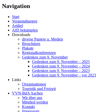
Navigation
Start
Veranstaltungen
Artikel
AfD bekämpfen
Downloads
diverse Papiere u. Medien
Broschüren
Plakate
Regionalkonferenzen
Gedenken zum 9. November
Gedenken zum 9. November – 2025
Gedenken zum 9. November – 2024
Gedenken zum 9. November – 2023
Gedenken zum 9. November – vor 2023
Links
Organisationen
Touristik und Freizeit
VVN-BdA Aachen
Wir über uns
Mitglied werden
Kontakt
Impressum