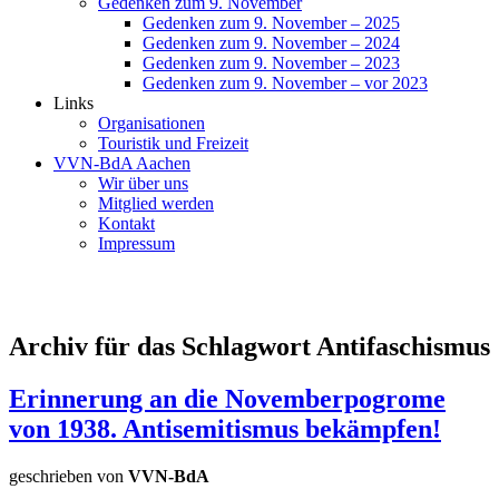
Gedenken zum 9. November
Gedenken zum 9. November – 2025
Gedenken zum 9. November – 2024
Gedenken zum 9. November – 2023
Gedenken zum 9. November – vor 2023
Links
Organisationen
Touristik und Freizeit
VVN-BdA Aachen
Wir über uns
Mitglied werden
Kontakt
Impressum
Archiv für das Schlagwort Antifaschismus
Erinnerung an die Novemberpogrome
von 1938. Antisemitismus bekämpfen!
geschrieben von
VVN-BdA