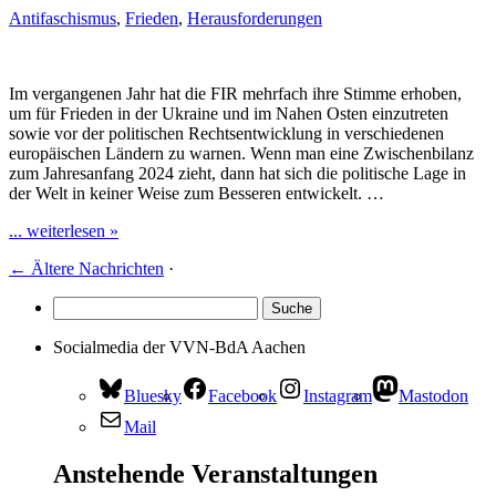
Antifaschismus
,
Frieden
,
Herausforderungen
Im vergangenen Jahr hat die FIR mehrfach ihre Stimme erhoben,
um für Frieden in der Ukraine und im Nahen Osten einzutreten
sowie vor der politischen Rechtsentwicklung in verschiedenen
europäischen Ländern zu warnen. Wenn man eine Zwischenbilanz
zum Jahresanfang 2024 zieht, dann hat sich die politische Lage in
der Welt in keiner Weise zum Besseren entwickelt. …
... weiterlesen »
←
Ältere Nachrichten
·
Socialmedia der VVN-BdA Aachen
Bluesky
Facebook
Instagram
Mastodon
Mail
Anstehende Veranstaltungen