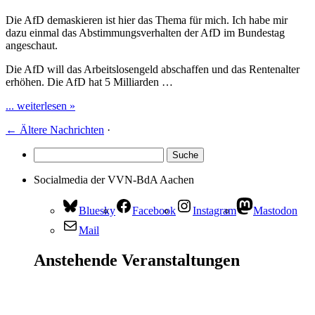
Die AfD demaskieren ist hier das Thema für mich. Ich habe mir
dazu einmal das Abstimmungsverhalten der AfD im Bundestag
angeschaut.
Die AfD will das Arbeitslosengeld abschaffen und das Rentenalter
erhöhen. Die AfD hat 5 Milliarden …
... weiterlesen »
←
Ältere Nachrichten
·
Socialmedia der VVN-BdA Aachen
Bluesky
Facebook
Instagram
Mastodon
Mail
Anstehende Veranstaltungen