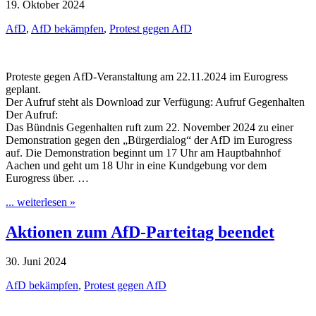
19. Oktober 2024
AfD
,
AfD bekämpfen
,
Protest gegen AfD
Proteste gegen AfD-Veranstaltung am 22.11.2024 im Eurogress
geplant.
Der Aufruf steht als Download zur Verfügung: Aufruf Gegenhalten
Der Aufruf:
Das Bündnis Gegenhalten ruft zum 22. November 2024 zu einer
Demonstration gegen den „Bürgerdialog“ der AfD im Eurogress
auf. Die Demonstration beginnt um 17 Uhr am Hauptbahnhof
Aachen und geht um 18 Uhr in eine Kundgebung vor dem
Eurogress über. …
... weiterlesen »
Aktionen zum AfD-Parteitag beendet
30. Juni 2024
AfD bekämpfen
,
Protest gegen AfD