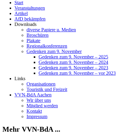
Start
Veranstaltungen
Artikel
AfD bekämpfen
Downloads
diverse Papiere u. Medien
Broschüren
Plakate
Regionalkonferenzen
Gedenken zum 9. November
Gedenken zum 9. November – 2025
Gedenken zum 9. November – 2024
Gedenken zum 9. November – 2023
Gedenken zum 9. November – vor 2023
Links
Organisationen
Touristik und Freizeit
VVN-BdA Aachen
Wir über uns
Mitglied werden
Kontakt
Impressum
Mehr VVN-BdA ...