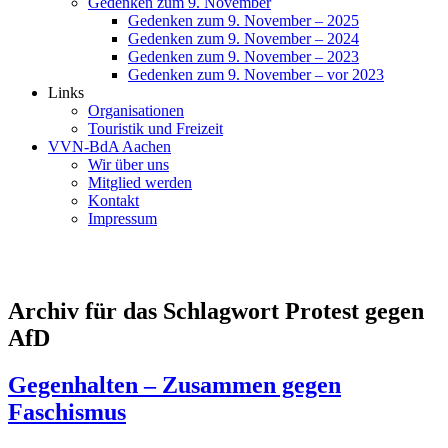
Gedenken zum 9. November
Gedenken zum 9. November – 2025
Gedenken zum 9. November – 2024
Gedenken zum 9. November – 2023
Gedenken zum 9. November – vor 2023
Links
Organisationen
Touristik und Freizeit
VVN-BdA Aachen
Wir über uns
Mitglied werden
Kontakt
Impressum
Archiv für das Schlagwort Protest gegen
AfD
Gegenhalten – Zusammen gegen
Faschismus