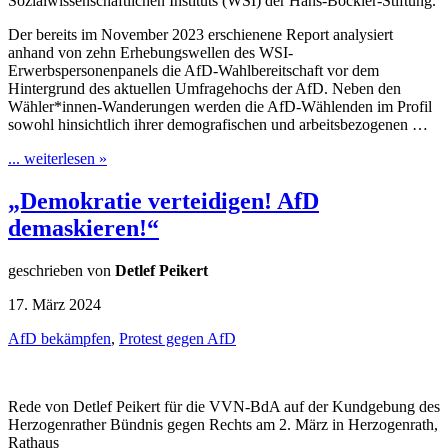
Sozialwissenschaftlichen Instituts (WSI) der Hans-Böckler-Stiftung.
Der bereits im November 2023 erschienene Report analysiert
anhand von zehn Erhebungswellen des WSI-
Erwerbspersonenpanels die AfD-Wahlbereitschaft vor dem
Hintergrund des aktuellen Umfragehochs der AfD. Neben den
Wähler*innen-Wanderungen werden die AfD-Wählenden im Profil
sowohl hinsichtlich ihrer demografischen und arbeitsbezogenen …
... weiterlesen »
„Demokratie verteidigen! AfD
demaskieren!“
geschrieben von
Detlef Peikert
17. März 2024
AfD bekämpfen
,
Protest gegen AfD
Rede von Detlef Peikert für die VVN-BdA auf der Kundgebung des
Herzogenrather Bündnis gegen Rechts am 2. März in Herzogenrath,
Rathaus