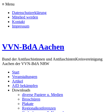
≡ Menu
Datenschutzerklärung
Mitglied werden
Kontakt
Impressum
VVN-BdA Aachen
Bund der Antifaschistinnen und Antifaschisten
Kreisvereinigung
Aachen der VVN-BdA NRW
Start
Veranstaltungen
Artikel
AfD bekämpfen
Downloads
diverse Papiere u. Medien
Broschüren
Plakate
Regionalkonferenzen