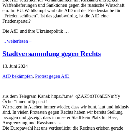
Waffenlieferungen und Sanktionen gegen die russische Wirtschaft
ein. Im EU-Wahlkampf warb die AfD mit der Friedenstaube für
„Frieden schützen“. Ist das glaubwürdig, ist die AfD eine
Friedenspartei?
Die AfD und ihre Ukrainepolitik …
... weiterlesen »
Stadtversammlung gegen Rechts
13. Juni 2024
AfD bekämpfen
,
Protest gegen AfD
aus dem Telegram-Kanal: https://t.me/+qZAZ5tOT0hE5NmYy
Öcher*innen uffjepasst!
Wir zeigen in Aachen immer wieder, dass wir bunt, laut und inklusiv
sind. In vielen Protesten gegen Rechts haben wir bereits Stellung
bezogen und gezeigt, dass in unserer Stadt kein Platz für Hass,
Ausgrenzung und Rassismus ist.
Die Europawahl hat uns verdeutlicht: die Rechten erleben gerade