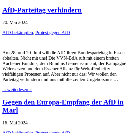
AfD-Parteitag verhindern
20. Mai 2024
AfD bekämpfen
,
Protest gegen AfD
Am 28. und 29. Juni will die AfD ihren Bundesparteitag in Essen
abhalten. Nicht mit uns! Die VVN-BdA ruft mit einem breiten
Aachener Bündnis, dem Bündnis Gemeinsam laut, der Kampagne
Widersetzen und dem Essener Allianz für Weltoffenheit zu
vielfältigen Protesten auf. Aber nicht nur das: Wir wollen den
Parteitag verhindern und uns mithilfe zivilen Ungehorsams …
... weiterlesen »
Gegen den Europa-Empfang der AfD in
Marl
16. Mai 2024
AfD bekämpfen
,
Protest gegen AfD