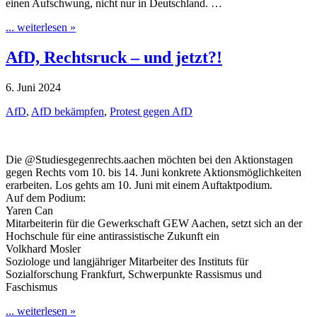
einen Aufschwung, nicht nur in Deutschland. …
... weiterlesen »
AfD, Rechtsruck – und jetzt?!
6. Juni 2024
AfD
,
AfD bekämpfen
,
Protest gegen AfD
Die @Studiesgegenrechts.aachen möchten bei den Aktionstagen
gegen Rechts vom 10. bis 14. Juni konkrete Aktionsmöglichkeiten
erarbeiten. Los gehts am 10. Juni mit einem Auftaktpodium.
Auf dem Podium:
Yaren Can
Mitarbeiterin für die Gewerkschaft GEW Aachen, setzt sich an der
Hochschule für eine antirassistische Zukunft ein
Volkhard Mosler
Soziologe und langjähriger Mitarbeiter des Instituts für
Sozialforschung Frankfurt, Schwerpunkte Rassismus und
Faschismus
... weiterlesen »