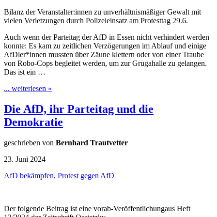
Bilanz der Veranstalter:innen zu unverhältnismäßiger Gewalt mit
vielen Verletzungen durch Polizeieinsatz am Protesttag 29.6.
Auch wenn der Parteitag der AfD in Essen nicht verhindert werden
konnte: Es kam zu zeitlichen Verzögerungen im Ablauf und einige
AfDler*innen mussten über Zäune klettern oder von einer Traube
von Robo-Cops begleitet werden, um zur Grugahalle zu gelangen.
Das ist ein …
... weiterlesen »
Die AfD, ihr Parteitag und die
Demokratie
geschrieben von
Bernhard Trautvetter
23. Juni 2024
AfD bekämpfen
,
Protest gegen AfD
Der folgende Beitrag ist eine vorab-Veröffentlichungaus Heft