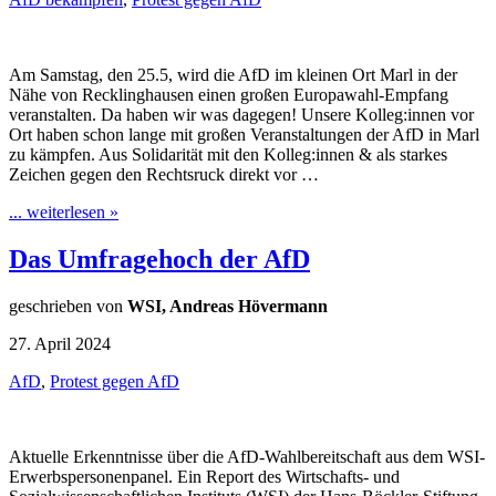
Am Samstag, den 25.5, wird die AfD im kleinen Ort Marl in der
Nähe von Recklinghausen einen großen Europawahl-Empfang
veranstalten. Da haben wir was dagegen! Unsere Kolleg:innen vor
Ort haben schon lange mit großen Veranstaltungen der AfD in Marl
zu kämpfen. Aus Solidarität mit den Kolleg:innen & als starkes
Zeichen gegen den Rechtsruck direkt vor …
... weiterlesen »
Das Umfragehoch der AfD
geschrieben von
WSI, Andreas Hövermann
27. April 2024
AfD
,
Protest gegen AfD
Aktuelle Erkenntnisse über die AfD-Wahlbereitschaft aus dem WSI-
Erwerbspersonenpanel. Ein Report des Wirtschafts- und