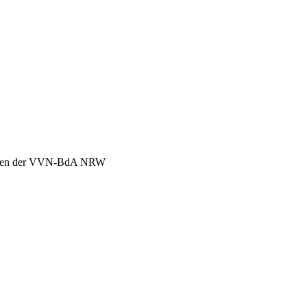
chen der VVN-BdA NRW