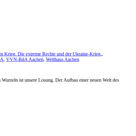
im Krieg. Die extreme Rechte und der Ukraine‐Krieg.
,
dA
,
VVN-BdA Aachen
,
Welthaus Aachen
en Wurzeln ist unsere Losung. Der Aufbau einer neuen Welt des