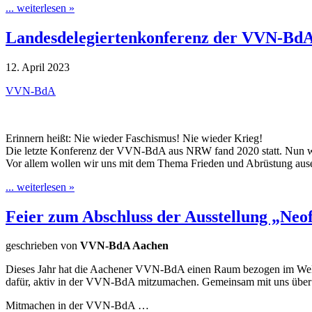
... weiterlesen »
Landesdelegiertenkonferenz der VVN-B
12. April 2023
VVN-BdA
Erinnern heißt: Nie wieder Faschismus! Nie wieder Krieg!
Die letzte Konferenz der VVN-BdA aus NRW fand 2020 statt. Nun wer
Vor allem wollen wir uns mit dem Thema Frieden und Abrüstung aus
... weiterlesen »
Feier zum Abschluss der Ausstellung „Neo
geschrieben von
VVN-BdA Aachen
Dieses Jahr hat die Aachener VVN-BdA einen Raum bezogen im WeltH
dafür, aktiv in der VVN-BdA mitzumachen. Gemeinsam mit uns über d
Mitmachen in der VVN-BdA …