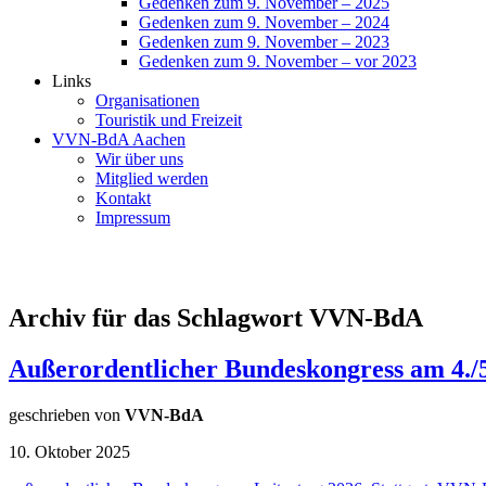
Gedenken zum 9. November – 2025
Gedenken zum 9. November – 2024
Gedenken zum 9. November – 2023
Gedenken zum 9. November – vor 2023
Links
Organisationen
Touristik und Freizeit
VVN-BdA Aachen
Wir über uns
Mitglied werden
Kontakt
Impressum
Archiv für das Schlagwort VVN-BdA
Außerordentlicher Bundeskongress am 4./5
geschrieben von
VVN-BdA
10. Oktober 2025