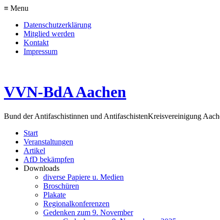
≡ Menu
Datenschutzerklärung
Mitglied werden
Kontakt
Impressum
VVN-BdA Aachen
Bund der Antifaschistinnen und Antifaschisten
Kreisvereinigung Aa
Start
Veranstaltungen
Artikel
AfD bekämpfen
Downloads
diverse Papiere u. Medien
Broschüren
Plakate
Regionalkonferenzen
Gedenken zum 9. November