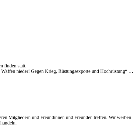
 finden statt.
ie Waffen nieder! Gegen Krieg, Rüstungsexporte und Hochrüstung“ …
en Mitgliedern und Freundinnen und Freunden treffen. Wir werben
 handeln.