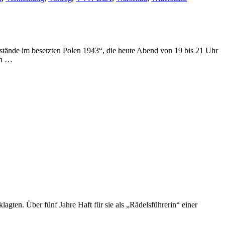
fstände im besetzten Polen 1943“, die heute Abend von 19 bis 21 Uhr
on …
agten. Über fünf Jahre Haft für sie als „Rädelsführerin“ einer