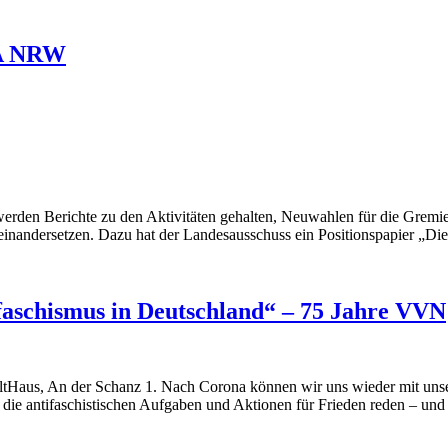
dA NRW
den Berichte zu den Aktivitäten gehalten, Neuwahlen für die Gremien
einandersetzen. Dazu hat der Landesausschuss ein Positionspapier „D
faschismus in Deutschland“ – 75 Jahre VVN
aus, An der Schanz 1. Nach Corona können wir uns wieder mit unser
ie antifaschistischen Aufgaben und Aktionen für Frieden reden – und