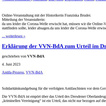
Online-Veranstaltung mit der Historikerin Franziska Bruder.
Mitteilung der Veranstalterin:
da uns leider die Corona-Welle erwischt hat, müssen wir die Online-
stattfinden sollte, leider absagen.da uns leider die Corona-Welle er
... weiterlesen »
Erklärung der VVN-BdA zum Urteil im Dr
geschrieben von
VVN-BdA
4. Juni 2023
Antifa-Prozess
,
VVN-BdA
Solidaritätskundgebung für die verfolgten Antifaschisten vor dem Ger
Die VVN-BdA ist empört über das Urteil des Dresdener Oberlandesgeric
„kriminellen Vereinigung“ ist ein Urteil, das nicht nur bezogen auf d