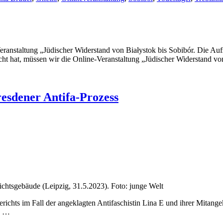
Veranstaltung „Jüdischer Widerstand von Białystok bis Sobibór. Die Au
wischt hat, müssen wir die Online-Veranstaltung „Jüdischer Widerstand v
esdener Antifa-Prozess
ichtsgebäude (Leipzig, 31.5.2023). Foto: junge Welt
hts im Fall der angeklagten Antifaschistin Lina E und ihrer Mitangekl
ie …