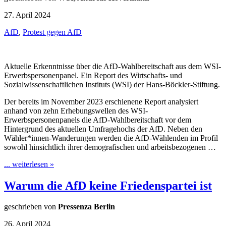
27. April 2024
AfD
,
Protest gegen AfD
Aktuelle Erkenntnisse über die AfD-Wahlbereitschaft aus dem WSI-
Erwerbspersonenpanel. Ein Report des Wirtschafts- und
Sozialwissenschaftlichen Instituts (WSI) der Hans-Böckler-Stiftung.
Der bereits im November 2023 erschienene Report analysiert
anhand von zehn Erhebungswellen des WSI-
Erwerbspersonenpanels die AfD-Wahlbereitschaft vor dem
Hintergrund des aktuellen Umfragehochs der AfD. Neben den
Wähler*innen-Wanderungen werden die AfD-Wählenden im Profil
sowohl hinsichtlich ihrer demografischen und arbeitsbezogenen …
... weiterlesen »
Warum die AfD keine Friedenspartei ist
geschrieben von
Pressenza Berlin
26. April 2024