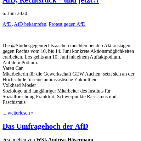
6. Juni 2024
AfD
,
AfD bekämpfen
,
Protest gegen AfD
Die @Studiesgegenrechts.aachen möchten bei den Aktionstagen
gegen Rechts vom 10. bis 14. Juni konkrete Aktionsmöglichkeiten
erarbeiten. Los gehts am 10. Juni mit einem Auftaktpodium.
Auf dem Podium:
Yaren Can
Mitarbeiterin für die Gewerkschaft GEW Aachen, setzt sich an der
Hochschule für eine antirassistische Zukunft ein
Volkhard Mosler
Soziologe und langjähriger Mitarbeiter des Instituts für
Sozialforschung Frankfurt, Schwerpunkte Rassismus und
Faschismus
... weiterlesen »
Das Umfragehoch der AfD
geschrieben von
WSI, Andreas Hövermann