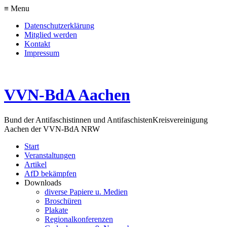
≡ Menu
Datenschutzerklärung
Mitglied werden
Kontakt
Impressum
VVN-BdA Aachen
Bund der Antifaschistinnen und Antifaschisten
Kreisvereinigung
Aachen der VVN-BdA NRW
Start
Veranstaltungen
Artikel
AfD bekämpfen
Downloads
diverse Papiere u. Medien
Broschüren
Plakate
Regionalkonferenzen