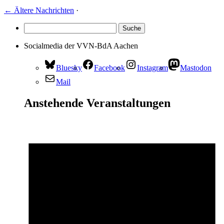
←
Ältere Nachrichten
·
Socialmedia der VVN-BdA Aachen
Bluesky
Facebook
Instagram
Mastodon
Mail
Anstehende Veranstaltungen