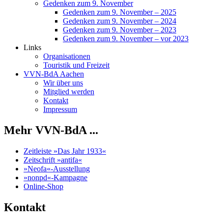
Gedenken zum 9. November
Gedenken zum 9. November – 2025
Gedenken zum 9. November – 2024
Gedenken zum 9. November – 2023
Gedenken zum 9. November – vor 2023
Links
Organisationen
Touristik und Freizeit
VVN-BdA Aachen
Wir über uns
Mitglied werden
Kontakt
Impressum
Mehr VVN-BdA ...
Zeitleiste »Das Jahr 1933«
Zeitschrift »antifa«
»Neofa«-Ausstellung
»nonpd«-Kampagne
Online-Shop
Kontakt