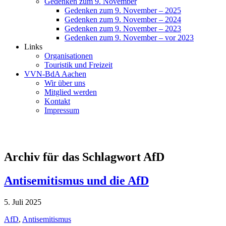
Gedenken zum 9. November
Gedenken zum 9. November – 2025
Gedenken zum 9. November – 2024
Gedenken zum 9. November – 2023
Gedenken zum 9. November – vor 2023
Links
Organisationen
Touristik und Freizeit
VVN-BdA Aachen
Wir über uns
Mitglied werden
Kontakt
Impressum
Archiv für das Schlagwort AfD
Antisemitismus und die AfD
5. Juli 2025
AfD
,
Antisemitismus