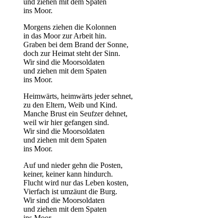
und ziehen mit dem Spaten
ins Moor.
Morgens ziehen die Kolonnen
in das Moor zur Arbeit hin.
Graben bei dem Brand der Sonne,
doch zur Heimat steht der Sinn.
Wir sind die Moorsoldaten
und ziehen mit dem Spaten
ins Moor.
Heimwärts, heimwärts jeder sehnet,
zu den Eltern, Weib und Kind.
Manche Brust ein Seufzer dehnet,
weil wir hier gefangen sind.
Wir sind die Moorsoldaten
und ziehen mit dem Spaten
ins Moor.
Auf und nieder gehn die Posten,
keiner, keiner kann hindurch.
Flucht wird nur das Leben kosten,
Vierfach ist umzäunt die Burg.
Wir sind die Moorsoldaten
und ziehen mit dem Spaten
ins Moor.