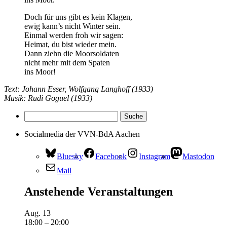
Doch für uns gibt es kein Klagen,
ewig kann’s nicht Winter sein.
Einmal werden froh wir sagen:
Heimat, du bist wieder mein.
Dann ziehn die Moorsoldaten
nicht mehr mit dem Spaten
ins Moor!
Text: Johann Esser, Wolfgang Langhoff (1933)
Musik: Rudi Goguel (1933)
Socialmedia der VVN-BdA Aachen
Bluesky
Facebook
Instagram
Mastodon
Mail
Anstehende Veranstaltungen
Aug.
13
18:00
–
20:00