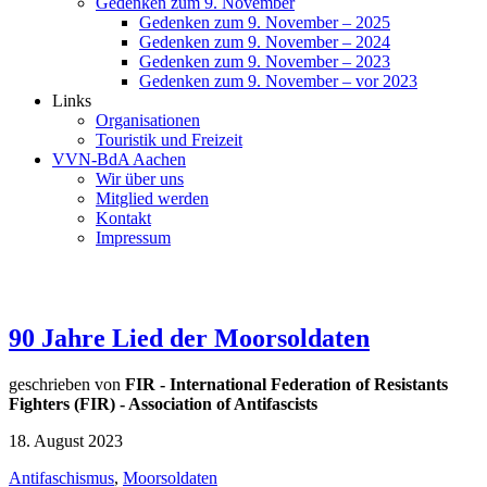
Gedenken zum 9. November
Gedenken zum 9. November – 2025
Gedenken zum 9. November – 2024
Gedenken zum 9. November – 2023
Gedenken zum 9. November – vor 2023
Links
Organisationen
Touristik und Freizeit
VVN-BdA Aachen
Wir über uns
Mitglied werden
Kontakt
Impressum
90 Jahre Lied der Moorsoldaten
geschrieben von
FIR - International Federation of Resistants
Fighters (FIR) - Association of Antifascists
18. August 2023
Antifaschismus
,
Moorsoldaten