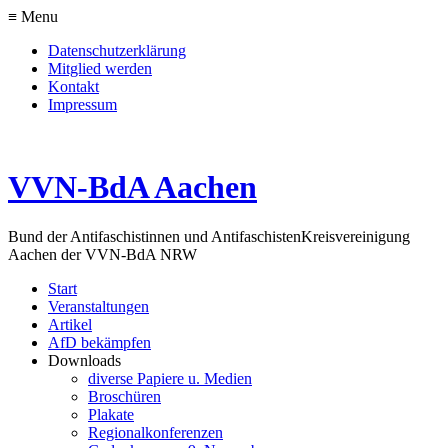
≡ Menu
Datenschutzerklärung
Mitglied werden
Kontakt
Impressum
VVN-BdA Aachen
Bund der Antifaschistinnen und Antifaschisten
Kreisvereinigung
Aachen der VVN-BdA NRW
Start
Veranstaltungen
Artikel
AfD bekämpfen
Downloads
diverse Papiere u. Medien
Broschüren
Plakate
Regionalkonferenzen