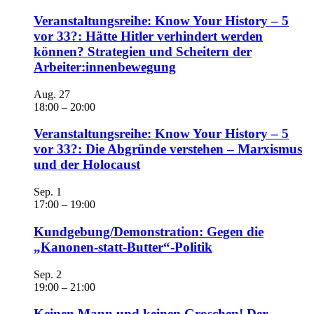
Veranstaltungsreihe: Know Your History – 5
vor 33?: Hätte Hitler verhindert werden
können? Strategien und Scheitern der
Arbeiter:innenbewegung
Aug.
27
18:00
–
20:00
Veranstaltungsreihe: Know Your History – 5
vor 33?: Die Abgründe verstehen – Marxismus
und der Holocaust
Sep.
1
17:00
–
19:00
Kundgebung/Demonstration: Gegen die
„Kanonen-statt-Butter“-Politik
Sep.
2
19:00
–
21:00
Keinen Mann und keinen Groschen! Der