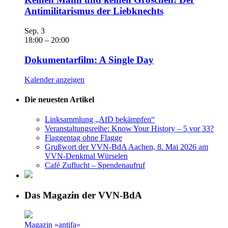
Antimilitarismus der Liebknechts
Sep.
3
18:00
–
20:00
Dokumentarfilm: A Single Day
Kalender anzeigen
Die neuesten Artikel
Linksammlung „AfD bekämpfen“
Veranstaltungsreihe: Know Your History – 5 vor 33?
Flaggentag ohne Flagge
Grußwort der VVN-BdA Aachen, 8. Mai 2026 am
VVN-Denkmal Würselen
Café Zuflucht – Spendenaufruf
Das Magazin der VVN-BdA
Magazin »antifa«