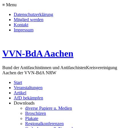
≡ Menu
Datenschutzerklärung
Mitglied werden
Kontakt
Impressum
VVN-BdA Aachen
Bund der Antifaschistinnen und Antifaschisten
Kreisvereinigung
Aachen der VVN-BdA NRW
Start
Veranstaltungen
Artikel
AfD bekämpfen
Downloads
diverse Papiere u. Medien
Broschüren
Plakate
Regionalkonferenzen