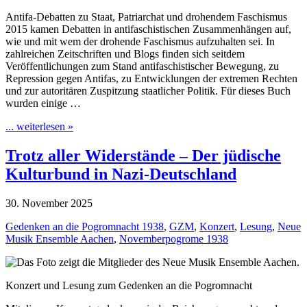
Antifa-Debatten zu Staat, Patriarchat und drohendem Faschismus
2015 kamen Debatten in antifaschistischen Zusammenhängen auf,
wie und mit wem der drohende Faschismus aufzuhalten sei. In
zahlreichen Zeitschriften und Blogs finden sich seitdem
Veröffentlichungen zum Stand antifaschistischer Bewegung, zu
Repression gegen Antifas, zu Entwicklungen der extremen Rechten
und zur autoritären Zuspitzung staatlicher Politik. Für dieses Buch
wurden einige …
... weiterlesen »
Trotz aller Widerstände – Der jüdische
Kulturbund in Nazi-Deutschland
30. November 2025
Gedenken an die Pogromnacht 1938
,
GZM
,
Konzert
,
Lesung
,
Neue
Musik Ensemble Aachen
,
Novemberpogrome 1938
Konzert und Lesung zum Gedenken an die Pogromnacht