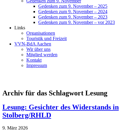
Gedenken zum 9. November
Gedenken zum 9. November – 2025
Gedenken zum 9. November – 2024
Gedenken zum 9. November – 2023
Gedenken zum 9. November – vor 2023
Links
Organisationen
Touristik und Freizeit
VVN-BdA Aachen
Wir über uns
Mitglied werden
Kontakt
Impressum
Archiv für das Schlagwort Lesung
Lesung: Gesichter des Widerstands in
Stolberg/RHLD
9. März 2026