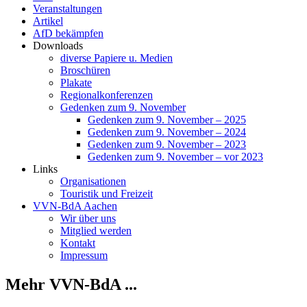
Veranstaltungen
Artikel
AfD bekämpfen
Downloads
diverse Papiere u. Medien
Broschüren
Plakate
Regionalkonferenzen
Gedenken zum 9. November
Gedenken zum 9. November – 2025
Gedenken zum 9. November – 2024
Gedenken zum 9. November – 2023
Gedenken zum 9. November – vor 2023
Links
Organisationen
Touristik und Freizeit
VVN-BdA Aachen
Wir über uns
Mitglied werden
Kontakt
Impressum
Mehr VVN-BdA ...