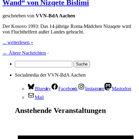
Wand“ von Nizqete Bislimi
geschrieben von
VVN-BdA Aachen
Der Kosovo 1993: Das 14-jährige Roma-Mädchen Nizaqete wird
von Fluchthelfern außer Landes gebracht.
... weiterlesen »
←
Ältere Nachrichten
·
Socialmedia der VVN-BdA Aachen
Bluesky
Facebook
Instagram
Mastodon
Mail
Anstehende Veranstaltungen