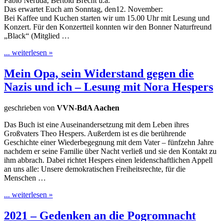
Pablo Neruda, Bertold Brecht u.a.
Das erwartet Euch am Sonntag, den12. November:
Bei Kaffee und Kuchen starten wir um 15.00 Uhr mit Lesung und
Konzert. Für den Konzertteil konnten wir den Bonner Naturfreund
„Black“ (Mitglied …
... weiterlesen »
Mein Opa, sein Widerstand gegen die
Nazis und ich – Lesung mit Nora Hespers
geschrieben von
VVN-BdA Aachen
Das Buch ist eine Auseinandersetzung mit dem Leben ihres
Großvaters Theo Hespers. Außerdem ist es die berührende
Geschichte einer Wiederbegegnung mit dem Vater – fünfzehn Jahre
nachdem er seine Familie über Nacht verließ und sie den Kontakt zu
ihm abbrach. Dabei richtet Hespers einen leidenschaftlichen Appell
an uns alle: Unsere demokratischen Freiheitsrechte, für die
Menschen …
... weiterlesen »
2021 – Gedenken an die Pogromnacht