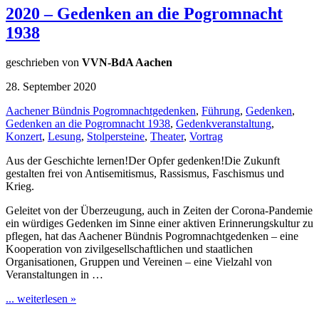
2020 – Gedenken an die Pogromnacht
1938
geschrieben von
VVN-BdA Aachen
28. September 2020
Aachener Bündnis Pogromnachtgedenken
,
Führung
,
Gedenken
,
Gedenken an die Pogromnacht 1938
,
Gedenkveranstaltung
,
Konzert
,
Lesung
,
Stolpersteine
,
Theater
,
Vortrag
Aus der Geschichte lernen!Der Opfer gedenken!Die Zukunft
gestalten frei von Antisemitismus, Rassismus, Faschismus und
Krieg.
Geleitet von der Überzeugung, auch in Zeiten der Corona-Pandemie
ein würdiges Gedenken im Sinne einer aktiven Erinnerungskultur zu
pflegen, hat das Aachener Bündnis Pogromnachtgedenken – eine
Kooperation von zivilgesellschaftlichen und staatlichen
Organisationen, Gruppen und Vereinen – eine Vielzahl von
Veranstaltungen in …
... weiterlesen »