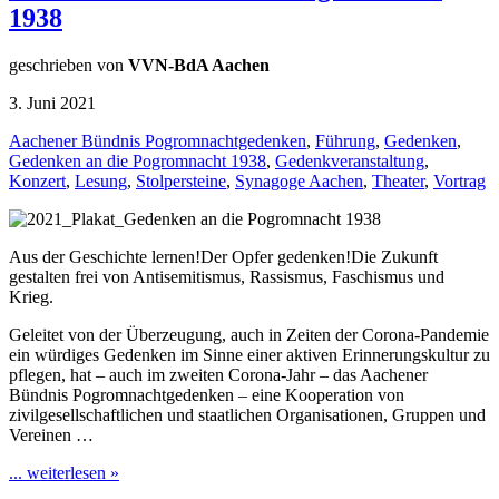
1938
geschrieben von
VVN-BdA Aachen
3. Juni 2021
Aachener Bündnis Pogromnachtgedenken
,
Führung
,
Gedenken
,
Gedenken an die Pogromnacht 1938
,
Gedenkveranstaltung
,
Konzert
,
Lesung
,
Stolpersteine
,
Synagoge Aachen
,
Theater
,
Vortrag
Aus der Geschichte lernen!Der Opfer gedenken!Die Zukunft
gestalten frei von Antisemitismus, Rassismus, Faschismus und
Krieg.
Geleitet von der Überzeugung, auch in Zeiten der Corona-Pandemie
ein würdiges Gedenken im Sinne einer aktiven Erinnerungskultur zu
pflegen, hat – auch im zweiten Corona-Jahr – das Aachener
Bündnis Pogromnachtgedenken – eine Kooperation von
zivilgesellschaftlichen und staatlichen Organisationen, Gruppen und
Vereinen …
... weiterlesen »