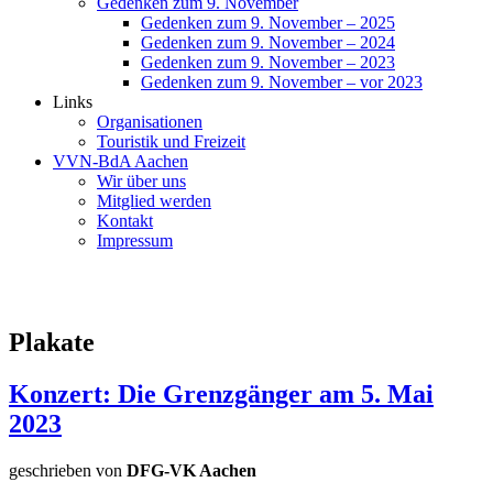
Gedenken zum 9. November
Gedenken zum 9. November – 2025
Gedenken zum 9. November – 2024
Gedenken zum 9. November – 2023
Gedenken zum 9. November – vor 2023
Links
Organisationen
Touristik und Freizeit
VVN-BdA Aachen
Wir über uns
Mitglied werden
Kontakt
Impressum
Plakate
Konzert: Die Grenzgänger am 5. Mai
2023
geschrieben von
DFG-VK Aachen