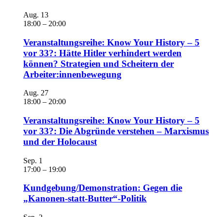
Aug.
13
18:00
–
20:00
Veranstaltungsreihe: Know Your History – 5
vor 33?: Hätte Hitler verhindert werden
können? Strategien und Scheitern der
Arbeiter:innenbewegung
Aug.
27
18:00
–
20:00
Veranstaltungsreihe: Know Your History – 5
vor 33?: Die Abgründe verstehen – Marxismus
und der Holocaust
Sep.
1
17:00
–
19:00
Kundgebung/Demonstration: Gegen die
„Kanonen-statt-Butter“-Politik