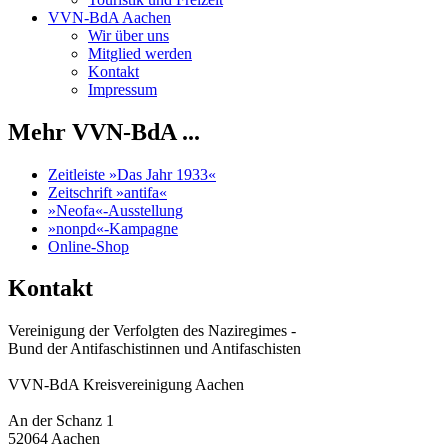
VVN-BdA Aachen
Wir über uns
Mitglied werden
Kontakt
Impressum
Mehr VVN-BdA ...
Zeitleiste »Das Jahr 1933«
Zeitschrift »antifa«
»Neofa«-Ausstellung
»nonpd«-Kampagne
Online-Shop
Kontakt
Vereinigung der Verfolgten des Naziregimes -
Bund der Antifaschistinnen und Antifaschisten
VVN-BdA Kreisvereinigung Aachen
An der Schanz 1
52064 Aachen