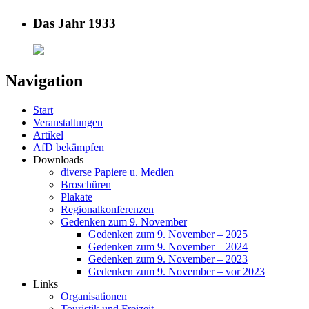
Das Jahr 1933
Navigation
Start
Veranstaltungen
Artikel
AfD bekämpfen
Downloads
diverse Papiere u. Medien
Broschüren
Plakate
Regionalkonferenzen
Gedenken zum 9. November
Gedenken zum 9. November – 2025
Gedenken zum 9. November – 2024
Gedenken zum 9. November – 2023
Gedenken zum 9. November – vor 2023
Links
Organisationen
Touristik und Freizeit