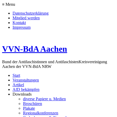
≡ Menu
Datenschutzerklärung
Mitglied werden
Kontakt
Impressum
VVN-BdA Aachen
Bund der Antifaschistinnen und Antifaschisten
Kreisvereinigung
Aachen der VVN-BdA NRW
Start
Veranstaltungen
Artikel
AfD bekämpfen
Downloads
diverse Papiere u. Medien
Broschüren
Plakate
Regionalkonferenzen