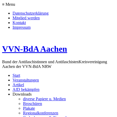
≡ Menu
Datenschutzerklärung
Mitglied werden
Kontakt
Impressum
VVN-BdA Aachen
Bund der Antifaschistinnen und Antifaschisten
Kreisvereinigung
Aachen der VVN-BdA NRW
Start
Veranstaltungen
Artikel
AfD bekämpfen
Downloads
diverse Papiere u. Medien
Broschüren
Plakate
Regionalkonferenzen