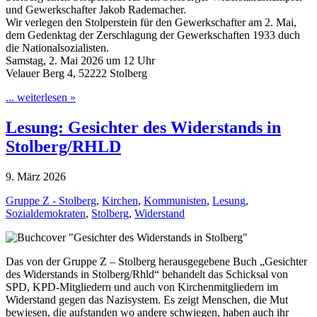
und Gewerkschafter Jakob Rademacher.
Wir verlegen den Stolperstein für den Gewerkschafter am 2. Mai,
dem Gedenktag der Zerschlagung der Gewerkschaften 1933 duch
die Nationalsozialisten.
Samstag, 2. Mai 2026 um 12 Uhr
Velauer Berg 4, 52222 Stolberg
... weiterlesen »
Lesung: Gesichter des Widerstands in
Stolberg/RHLD
9. März 2026
Gruppe Z - Stolberg
,
Kirchen
,
Kommunisten
,
Lesung
,
Sozialdemokraten
,
Stolberg
,
Widerstand
Das von der Gruppe Z – Stolberg herausgegebene Buch „Gesichter
des Widerstands in Stolberg/Rhld“ behandelt das Schicksal von
SPD, KPD-Mitgliedern und auch von Kirchenmitgliedern im
Widerstand gegen das Nazisystem. Es zeigt Menschen, die Mut
bewiesen, die aufstanden wo andere schwiegen, haben auch ihr