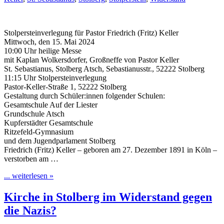
Stolpersteinverlegung für Pastor Friedrich (Fritz) Keller
Mittwoch, den 15. Mai 2024
10:00 Uhr heilige Messe
mit Kaplan Wolkersdorfer, Großneffe von Pastor Keller
St. Sebastianus, Stolberg Atsch, Sebastianusstr., 52222 Stolberg
11:15 Uhr Stolpersteinverlegung
Pastor-Keller-Straße 1, 52222 Stolberg
Gestaltung durch Schüler:innen folgender Schulen:
Gesamtschule Auf der Liester
Grundschule Atsch
Kupferstädter Gesamtschule
Ritzefeld-Gymnasium
und dem Jugendparlament Stolberg
Friedrich (Fritz) Keller – geboren am 27. Dezember 1891 in Köln –
verstorben am …
... weiterlesen »
Kirche in Stolberg im Widerstand gegen
die Nazis?