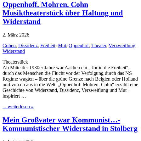
Oppenhoff. Mohren. Cohn
Musiktheaterstück über Haltung und
Widerstand
2. März 2026
Cohen
,
Dissidenz
,
Freiheit
,
Mut
,
Oppenhof
,
Theater
,
Verzweiflung
,
Widerstand
Theaterstück
Ab Mitte der 1930er Jahre war Aachen ein „Tor in die Freiheit“,
durch das Menschen die Flucht vor der Verfolgung durch das NS-
Regime wagten – über die grüne Grenze nach Belgien oder Holland
und von da aus in die Welt. „Oppenhof. Mohren. Cohn“ erzählt eine
Geschichte von Widerstand, Dissidenz, Verzweiflung und Mut –
inspiriert …
... weiterlesen »
Mein Großvater war Kommunist…-
Kommunistischer Widerstand in Stolberg