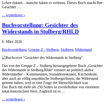
Leben riskiert – manche haben es verloren. Dieses Buch macht Ihre
Gesichter …
... weiterlesen »
Buchvorstellung: Gesichter des
Widerstands in Stolberg/RHLD
6. März 2026
Buchvorstellung
,
Gruppe Z - Stolberg
,
Stolberg
,
Widerstand
Das von der Gruppe Z – Stolberg herausgegebene Buch „Gesichter
des Widerstands in Stolberg/Rhld“ erinnert an politisch aktive
Widerständler – Kommunisten, Sozialdemokraten, Kirchenleute,
aber auch an völlig unpolitische StolbergerInnen, die Widerstand
geleiste haben, weil es eine Frage der Menschlichkeit war.
Das Buch mit mehr als 250 Seiten ist zweifelsohne von enormem
lokal-historischem Wert. Zugleich ist es …
... weiterlesen »