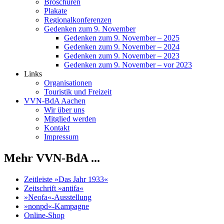
Broschüren
Plakate
Regionalkonferenzen
Gedenken zum 9. November
Gedenken zum 9. November – 2025
Gedenken zum 9. November – 2024
Gedenken zum 9. November – 2023
Gedenken zum 9. November – vor 2023
Links
Organisationen
Touristik und Freizeit
VVN-BdA Aachen
Wir über uns
Mitglied werden
Kontakt
Impressum
Mehr VVN-BdA ...
Zeitleiste »Das Jahr 1933«
Zeitschrift »antifa«
»Neofa«-Ausstellung
»nonpd«-Kampagne
Online-Shop