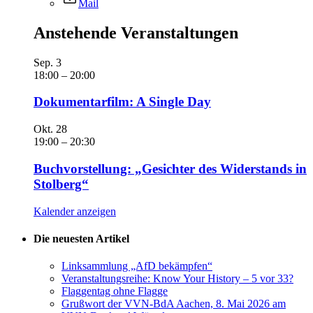
Mail
Anstehende Veranstaltungen
Sep.
3
18:00
–
20:00
Dokumentarfilm: A Single Day
Okt.
28
19:00
–
20:30
Buchvorstellung: „Gesichter des Widerstands in
Stolberg“
Kalender anzeigen
Die neuesten Artikel
Linksammlung „AfD bekämpfen“
Veranstaltungsreihe: Know Your History – 5 vor 33?
Flaggentag ohne Flagge
Grußwort der VVN-BdA Aachen, 8. Mai 2026 am