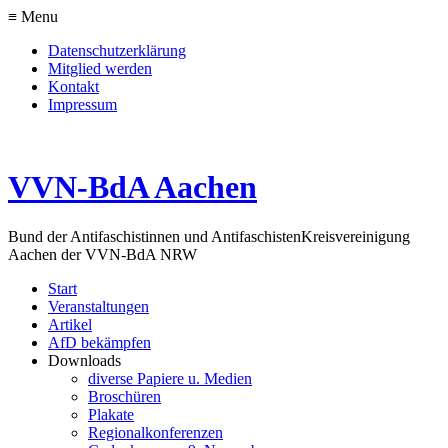
≡ Menu
Datenschutzerklärung
Mitglied werden
Kontakt
Impressum
VVN-BdA Aachen
Bund der Antifaschistinnen und Antifaschisten
Kreisvereinigung
Aachen der VVN-BdA NRW
Start
Veranstaltungen
Artikel
AfD bekämpfen
Downloads
diverse Papiere u. Medien
Broschüren
Plakate
Regionalkonferenzen