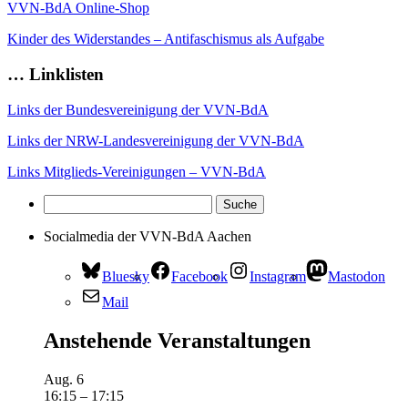
VVN-BdA Online-Shop
Kinder des Widerstandes – Antifaschismus als Aufgabe
… Linklisten
Links der Bundesvereinigung der VVN-BdA
Links der NRW-Landesvereinigung der VVN-BdA
Links Mitglieds-Vereinigungen – VVN-BdA
Socialmedia der VVN-BdA Aachen
Bluesky
Facebook
Instagram
Mastodon
Mail
Anstehende Veranstaltungen
Aug.
6
16:15
–
17:15