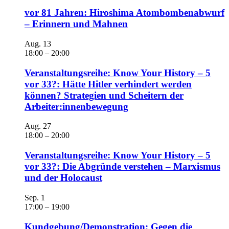
vor 81 Jahren: Hiroshima Atombombenabwurf
– Erinnern und Mahnen
Aug.
13
18:00
–
20:00
Veranstaltungsreihe: Know Your History – 5
vor 33?: Hätte Hitler verhindert werden
können? Strategien und Scheitern der
Arbeiter:innenbewegung
Aug.
27
18:00
–
20:00
Veranstaltungsreihe: Know Your History – 5
vor 33?: Die Abgründe verstehen – Marxismus
und der Holocaust
Sep.
1
17:00
–
19:00
Kundgebung/Demonstration: Gegen die