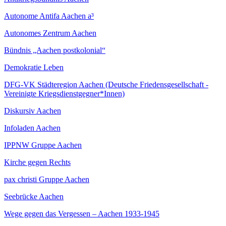
Autonome Antifa Aachen a³
Autonomes Zentrum Aachen
Bündnis „Aachen postkolonial“
Demokratie Leben
DFG-VK Städteregion Aachen (Deutsche Friedensgesellschaft -
Vereinigte Kriegsdienstgegner*Innen)
Diskursiv Aachen
Infoladen Aachen
IPPNW Gruppe Aachen
Kirche gegen Rechts
pax christi Gruppe Aachen
Seebrücke Aachen
Wege gegen das Vergessen – Aachen 1933-1945