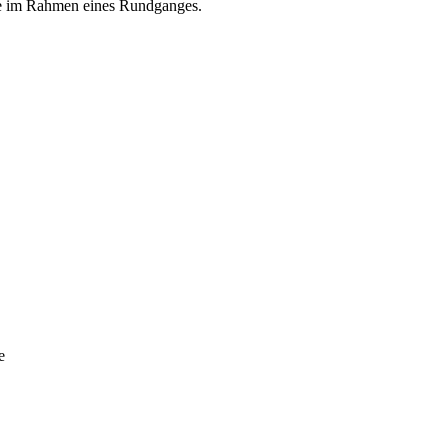
ine im Rahmen eines Rundganges.
e