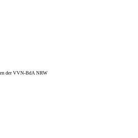
chen der VVN-BdA NRW