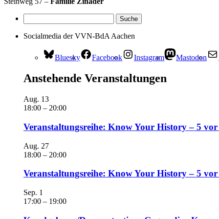
Steinweg 57 –
Familie Zinader
Socialmedia der VVN-BdA Aachen
Bluesky
Facebook
Instagram
Mastodon
Anstehende Veranstaltungen
Aug.
13
18:00
–
20:00
Veranstaltungsreihe: Know Your History – 5 vor
Aug.
27
18:00
–
20:00
Veranstaltungsreihe: Know Your History – 5 vo
Sep.
1
17:00
–
19:00