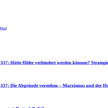
Mail
 33?: Hätte Hitler verhindert werden können? Strateg
r 33?: Die Abgründe verstehen – Marxismus und der Ho