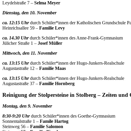
Leydelstraße 7 –
Selma Meyer
Diens
tag
, den
10
. November
ca. 12:15 Uhr
durch Schüler*innen der Katholischen Grundschule Pa
Heinrichsallee 59 –
Familie Levy
ca. 14.30 Uhr
durch Schüler*innen des Anne-Frank-Gymnasium
Jülicher Straße 1 –
Josef Müller
Mittwoch, den 11. November
ca. 13:15
Uhr
durch Schüler*innen der Hugo-Junkers-Realschule
Augustastraße 12 –
Familie Maas
ca. 13:15
Uhr
durch Schüler*innen der Hugo-Junkers-Realschule
Augustastraße 37 –
Familie Hornberg
Reinigung der Stolpersteine in Stolberg – Zeiten und 
Montag, den 9. November
8:30-9:20 Uhr
durch Schüler*innen des Goethe-Gymnasium
Sonnentalstraße 1 –
Famile Hartog
Steinweg 56 –
Familie Salomon