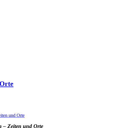
 Orte
iten und Orte
n
– Zeiten und Orte