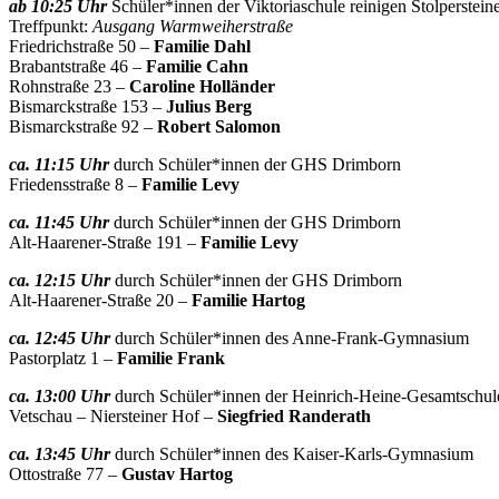
ab
10:25 Uhr
Schüler*innen der Viktoriaschule reinigen Stolperste
Treffpunkt:
Ausgang Warmweiherstraße
Friedrichstraße 50 –
Familie Dahl
Brabantstraße 46 –
Familie Cahn
Rohnstraße 23 –
Caroline Holländer
Bismarckstraße 153 –
Julius Berg
Bismarckstraße 92 –
Robert Salomon
ca. 11:15 Uhr
durch Schüler*innen der GHS Drimborn
Friedensstraße 8 –
Familie Levy
ca. 11:45 Uhr
durch Schüler*innen der GHS Drimborn
Alt-Haarener-Straße 191 –
Familie Levy
ca. 12:15 Uhr
durch Schüler*innen der GHS Drimborn
Alt-Haarener-Straße 20 –
Familie Hartog
ca. 12:45 Uhr
durch Schüler*innen des Anne-Frank-Gymnasium
Pastorplatz 1 –
Familie Frank
ca. 13:00 Uhr
durch Schüler*innen der Heinrich-Heine-Gesamtschul
Vetschau – Niersteiner Hof –
Siegfried Randerath
ca. 13:45 Uhr
durch Schüler*innen des Kaiser-Karls-Gymnasium
Ottostraße 77 –
Gustav Hartog