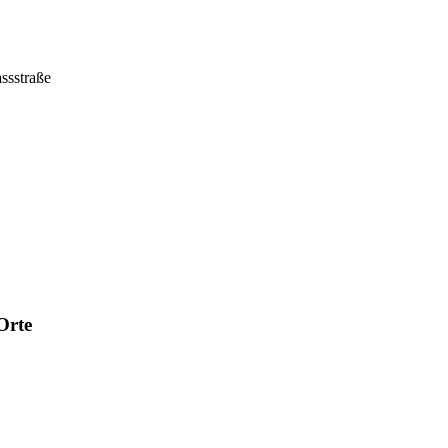
ssstraße
Orte