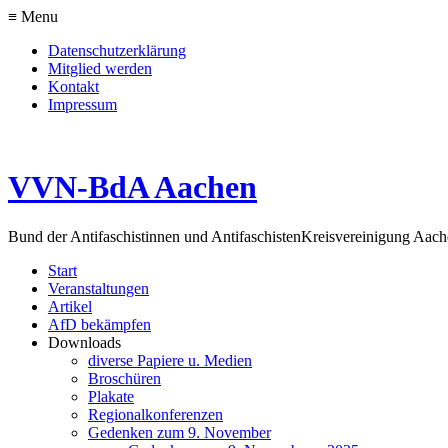
≡ Menu
Datenschutzerklärung
Mitglied werden
Kontakt
Impressum
VVN-BdA Aachen
Bund der Antifaschistinnen und Antifaschisten
Kreisvereinigung Aa
Start
Veranstaltungen
Artikel
AfD bekämpfen
Downloads
diverse Papiere u. Medien
Broschüren
Plakate
Regionalkonferenzen
Gedenken zum 9. November