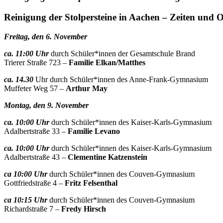
Reinigung der Stolpersteine in Aachen – Zeiten und O
Freitag, den 6. November
ca. 11:00 Uhr
durch Schüler*innen der Gesamtschule Brand
Trierer Straße 723 –
Familie Elkan/Matthes
ca. 14.30
Uhr durch Schüler*innen des Anne-Frank-Gymnasium
Muffeter Weg 57 –
Arthur May
Montag
, den
9
. November
ca. 10:00 Uhr
durch Schüler*innen des Kaiser-Karls-Gymnasium
Adalbertstraße 33 –
Familie Levano
ca. 10:00 Uhr
durch Schüler*innen des Kaiser-Karls-Gymnasium
Adalbertstraße 43 –
Clementine Katzenstein
ca 10:00 Uhr
durch Schüler*innen des Couven-Gymnasium
Gottfriedstraße 4 –
Fritz Felsenthal
ca 10:15 Uhr
durch Schüler*innen des Couven-Gymnasium
Richardstraße 7 –
Fredy Hirsch