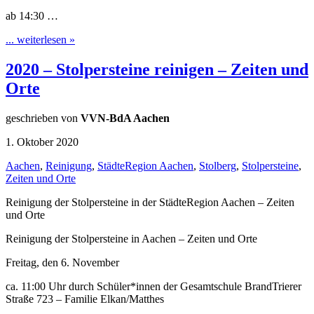
ab 14:30 …
... weiterlesen »
2020 – Stolpersteine reinigen – Zeiten und
Orte
geschrieben von
VVN-BdA Aachen
1. Oktober 2020
Aachen
,
Reinigung
,
StädteRegion Aachen
,
Stolberg
,
Stolpersteine
,
Zeiten und Orte
Reinigung der Stolpersteine in der StädteRegion Aachen – Zeiten
und Orte
Reinigung der Stolpersteine in Aachen – Zeiten und Orte
Freitag, den 6. November
ca. 11:00 Uhr durch Schüler*innen der Gesamtschule BrandTrierer
Straße 723 – Familie Elkan/Matthes