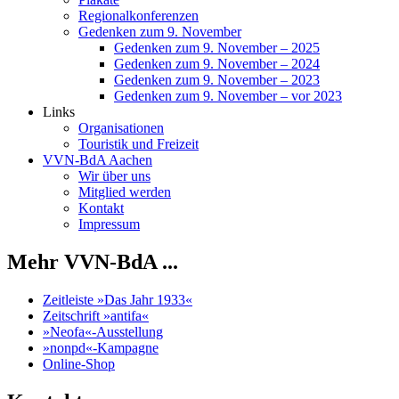
Regionalkonferenzen
Gedenken zum 9. November
Gedenken zum 9. November – 2025
Gedenken zum 9. November – 2024
Gedenken zum 9. November – 2023
Gedenken zum 9. November – vor 2023
Links
Organisationen
Touristik und Freizeit
VVN-BdA Aachen
Wir über uns
Mitglied werden
Kontakt
Impressum
Mehr VVN-BdA ...
Zeitleiste »Das Jahr 1933«
Zeitschrift »antifa«
»Neofa«-Ausstellung
»nonpd«-Kampagne
Online-Shop