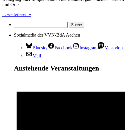
und Orte
... weiterlesen »
Socialmedia der VVN-BdA Aachen
Bluesky
Facebook
Instagram
Mastodon
Mail
Anstehende Veranstaltungen