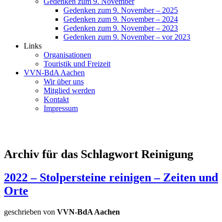
Gedenken zum 9. November
Gedenken zum 9. November – 2025
Gedenken zum 9. November – 2024
Gedenken zum 9. November – 2023
Gedenken zum 9. November – vor 2023
Links
Organisationen
Touristik und Freizeit
VVN-BdA Aachen
Wir über uns
Mitglied werden
Kontakt
Impressum
Archiv für das Schlagwort Reinigung
2022 – Stolpersteine reinigen – Zeiten und
Orte
geschrieben von
VVN-BdA Aachen