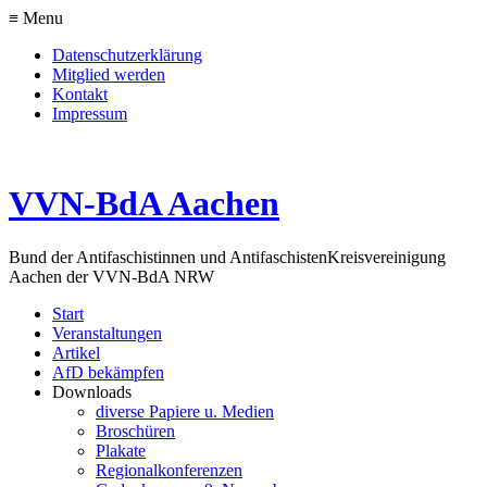
≡ Menu
Datenschutzerklärung
Mitglied werden
Kontakt
Impressum
VVN-BdA Aachen
Bund der Antifaschistinnen und Antifaschisten
Kreisvereinigung
Aachen der VVN-BdA NRW
Start
Veranstaltungen
Artikel
AfD bekämpfen
Downloads
diverse Papiere u. Medien
Broschüren
Plakate
Regionalkonferenzen