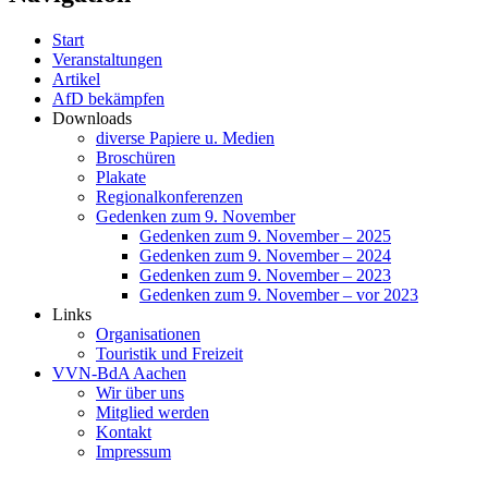
Start
Veranstaltungen
Artikel
AfD bekämpfen
Downloads
diverse Papiere u. Medien
Broschüren
Plakate
Regionalkonferenzen
Gedenken zum 9. November
Gedenken zum 9. November – 2025
Gedenken zum 9. November – 2024
Gedenken zum 9. November – 2023
Gedenken zum 9. November – vor 2023
Links
Organisationen
Touristik und Freizeit
VVN-BdA Aachen
Wir über uns
Mitglied werden
Kontakt
Impressum