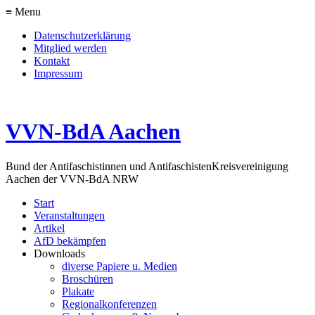
≡ Menu
Datenschutzerklärung
Mitglied werden
Kontakt
Impressum
VVN-BdA Aachen
Bund der Antifaschistinnen und Antifaschisten
Kreisvereinigung
Aachen der VVN-BdA NRW
Start
Veranstaltungen
Artikel
AfD bekämpfen
Downloads
diverse Papiere u. Medien
Broschüren
Plakate
Regionalkonferenzen