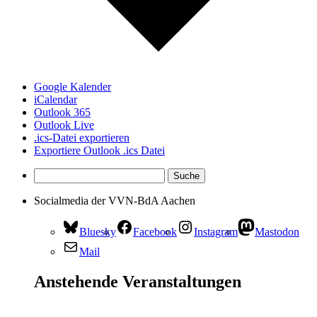
Google Kalender
iCalendar
Outlook 365
Outlook Live
.ics-Datei exportieren
Exportiere Outlook .ics Datei
Socialmedia der VVN-BdA Aachen
Bluesky
Facebook
Instagram
Mastodon
Mail
Anstehende Veranstaltungen