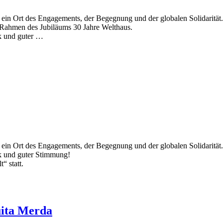
s ein Ort des Engagements, der Begegnung und der globalen Solidarität
im Rahmen des Jubiläums 30 Jahre Welthaus.
k und guter …
s ein Ort des Engagements, der Begegnung und der globalen Solidarität
k und guter Stimmung!
“ statt.
uita Merda