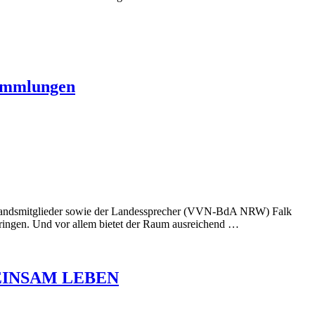
sammlungen
rstandsmitglieder sowie der Landessprecher (VVN-BdA NRW) Falk
ringen. Und vor allem bietet der Raum ausreichend …
MEINSAM LEBEN