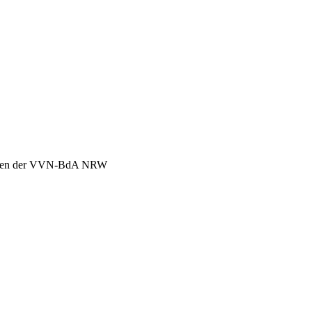
chen der VVN-BdA NRW