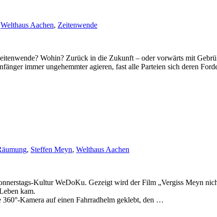
,
Welthaus Aachen
,
Zeitenwende
eitenwende? Wohin? Zurück in die Zukunft – oder vorwärts mit Gebrü
enfänger immer ungehemmter agieren, fast alle Parteien sich deren For
Räumung
,
Steffen Meyn
,
Welthaus Aachen
nnerstags-Kultur WeDoKu. Gezeigt wird der Film „Vergiss Meyn nicht
Leben kam.
ne 360°-Kamera auf einen Fahrradhelm geklebt, den …