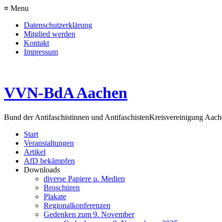
≡ Menu
Datenschutzerklärung
Mitglied werden
Kontakt
Impressum
VVN-BdA Aachen
Bund der Antifaschistinnen und Antifaschisten
Kreisvereinigung Aa
Start
Veranstaltungen
Artikel
AfD bekämpfen
Downloads
diverse Papiere u. Medien
Broschüren
Plakate
Regionalkonferenzen
Gedenken zum 9. November