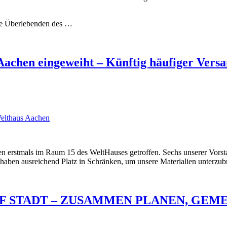
ie Überlebenden des …
chen eingeweiht – Künftig häufiger Ver
elthaus Aachen
en erstmals im Raum 15 des WeltHauses getroffen. Sechs unserer Vo
haben ausreichend Platz in Schränken, um unsere Materialien unterzub
 AUF STADT – ZUSAMMEN PLANEN, GE