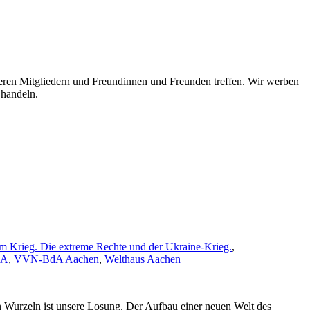
en Mitgliedern und Freundinnen und Freunden treffen. Wir werben
 handeln.
im Krieg. Die extreme Rechte und der Ukraine‐Krieg.
,
dA
,
VVN-BdA Aachen
,
Welthaus Aachen
en Wurzeln ist unsere Losung. Der Aufbau einer neuen Welt des