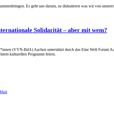
usammenbringen. Es geht uns darum, zu diskutieren was wir von unserer
ternationale Solidarität – aber mit wem?
t*innen (VVN-BdA) Aachen unterstützt durch das Eine Welt Forum Aach
 einem kulturellen Programm feiern.
Mail