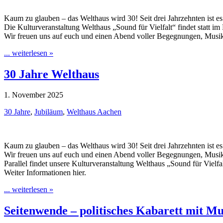
Kaum zu glauben – das Welthaus wird 30! Seit drei Jahrzehnten ist e
Die Kulturveranstaltung Welthaus „Sound für Vielfalt“ findet statt 
Wir freuen uns auf euch und einen Abend voller Begegnungen, Musi
... weiterlesen »
30 Jahre Welthaus
1. November 2025
30 Jahre
,
Jubiläum
,
Welthaus Aachen
Kaum zu glauben – das Welthaus wird 30! Seit drei Jahrzehnten ist e
Wir freuen uns auf euch und einen Abend voller Begegnungen, Musi
Parallel findet unsere Kulturveranstaltung Welthaus „Sound für Vielfalt
Weiter Informationen hier.
... weiterlesen »
Seitenwende – politisches Kabarett mit M