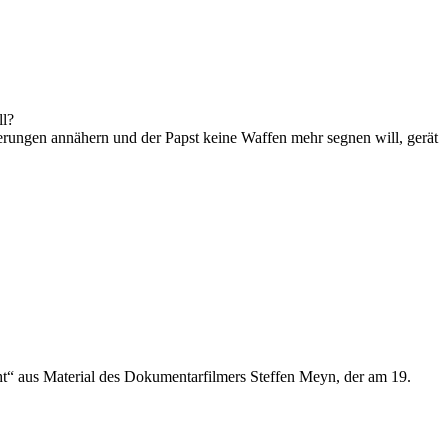
ll?
derungen annähern und der Papst keine Waffen mehr segnen will, gerät
“ aus Material des Dokumentarfilmers Steffen Meyn, der am 19.