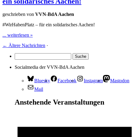
ein solidarisches Aachen!
geschrieben von
VVN-BdA Aachen
#WirHabenPlatz – für ein solidarisches Aachen!
... weiterlesen »
←
Ältere Nachrichten
·
Socialmedia der VVN-BdA Aachen
Bluesky
Facebook
Instagram
Mastodon
Mail
Anstehende Veranstaltungen