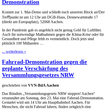
Demonstration
Kommt zur 1. Mai-Demo und schließt euch unserem Block an!Der
Treﬀpunkt ist um 12 Uhr am DGB-Haus, Dennewartstraße 17
(direkt am Europaplatz), 52068 Aachen.
In der Pandemie gab es angeblich nicht genug Geld für Luftfilter.
Auch für notwendige Maßnahmen gegen die Klima-Krise oder für
Gesundheit und Pflege fehlt es vermeintlich. Doch jetzt sind
plötzlich 100 Milliarden …
... weiterlesen »
Fahrrad-Demonstration gegen die
geplante Verschärfung des
Versammlungsgesetzes NRW
geschrieben von
VVN-BdA Aachen
Das Bündnis „Versammlungsgesetz NRW stoppen! Aachen“
veranstaltet am Sonntag, den 23. Mai eine Fahrrad-Demonstration.
Gestartet wird um 14 Uhr am Hauptbahnhof Aachen. Für
Menschen, die nicht Fahrrad fahren, finden zeitgleich eine