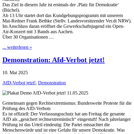
Das Ziel in diesem Jahr ist erstmals der ‚Platz für Demokratie‘
(Büchel).
Ab 13 Uhr startet dort das Kundgebungsprogramm mit unserem
Mai-Redner Frank Bethke (Stellv. Landesvorsitzender Ver.di NRW).
Im Anschluss daran eröffnet die Gewerkschaftsjugend ein Open-
Air-Konzert mit 3 Bands aus Aachen.
Über 30 Organisationen …
... weiterlesen »
Demonstration: Afd-Verbot jetzt!
10. Mai 2025
AfD-Verbot jetzt!
,
Demonstration
Gemeinsam gegen Rechtsextremismus: Bundesweite Proteste für die
Prüfung des AfD-Verbots
Es ist offiziell: Der Verfassungsschutz hat am Freitag die gesamte
AfD als „gesichert rechtsextremistisch“ eingestuft! Nach jahrelanger
Prüfung ist das Urteil eindeutig: Die Partei missachtet die
Menschenwürde und ist eine Gefahr für unsere Demokratie. Was