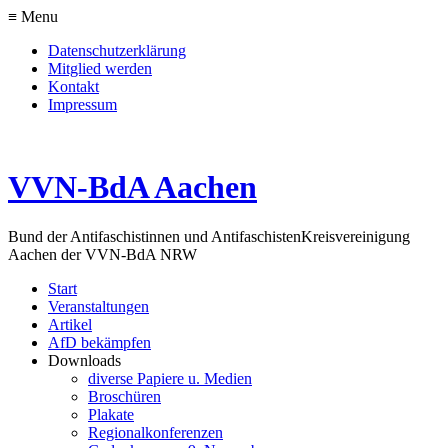
≡ Menu
Datenschutzerklärung
Mitglied werden
Kontakt
Impressum
VVN-BdA Aachen
Bund der Antifaschistinnen und Antifaschisten
Kreisvereinigung
Aachen der VVN-BdA NRW
Start
Veranstaltungen
Artikel
AfD bekämpfen
Downloads
diverse Papiere u. Medien
Broschüren
Plakate
Regionalkonferenzen