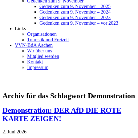
Gedenken zum 9. November
Gedenken zum 9. November – 2025
Gedenken zum 9. November – 2024
Gedenken zum 9. November – 2023
Gedenken zum 9. November – vor 2023
Links
Organisationen
Touristik und Freizeit
VVN-BdA Aachen
Wir über uns
Mitglied werden
Kontakt
Impressum
Archiv für das Schlagwort Demonstration
Demonstration: DER AfD DIE ROTE
KARTE ZEIGEN!
2. Juni 2026