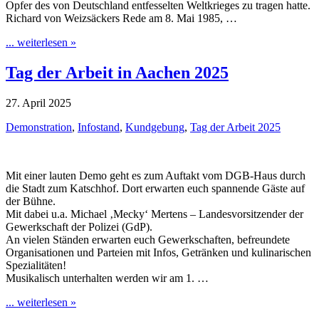
Opfer des von Deutschland entfesselten Weltkrieges zu tragen hatte.
Richard von Weizsäckers Rede am 8. Mai 1985, …
... weiterlesen »
Tag der Arbeit in Aachen 2025
27. April 2025
Demonstration
,
Infostand
,
Kundgebung
,
Tag der Arbeit 2025
Mit einer lauten Demo geht es zum Auftakt vom DGB-Haus durch
die Stadt zum Katschhof. Dort erwarten euch spannende Gäste auf
der Bühne.
Mit dabei u.a. Michael ‚Mecky‘ Mertens – Landesvorsitzender der
Gewerkschaft der Polizei (GdP).
An vielen Ständen erwarten euch Gewerkschaften, befreundete
Organisationen und Parteien mit Infos, Getränken und kulinarischen
Spezialitäten!
Musikalisch unterhalten werden wir am 1. …
... weiterlesen »