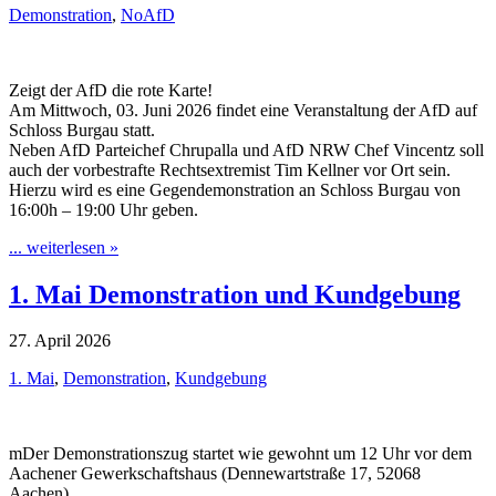
Demonstration
,
NoAfD
Zeigt der AfD die rote Karte!
Am Mittwoch, 03. Juni 2026 findet eine Veranstaltung der AfD auf
Schloss Burgau statt.
Neben AfD Parteichef Chrupalla und AfD NRW Chef Vincentz soll
auch der vorbestrafte Rechtsextremist Tim Kellner vor Ort sein.
Hierzu wird es eine Gegendemonstration an Schloss Burgau von
16:00h – 19:00 Uhr geben.
... weiterlesen »
1. Mai Demonstration und Kundgebung
27. April 2026
1. Mai
,
Demonstration
,
Kundgebung
mDer Demonstrationszug startet wie gewohnt um 12 Uhr vor dem
Aachener Gewerkschaftshaus (Dennewartstraße 17, 52068
Aachen).