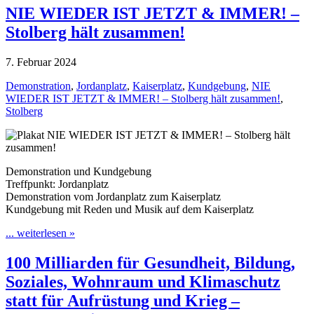
NIE WIEDER IST JETZT & IMMER! –
Stolberg hält zusammen!
7. Februar 2024
Demonstration
,
Jordanplatz
,
Kaiserplatz
,
Kundgebung
,
NIE
WIEDER IST JETZT & IMMER! – Stolberg hält zusammen!
,
Stolberg
Demonstration und Kundgebung
Treffpunkt: Jordanplatz
Demonstration vom Jordanplatz zum Kaiserplatz
Kundgebung mit Reden und Musik auf dem Kaiserplatz
... weiterlesen »
100 Milliarden für Gesundheit, Bildung,
Soziales, Wohnraum und Klimaschutz
statt für Aufrüstung und Krieg –