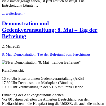
viele immer gesagt haben, ist jetzt amtlich bestätigt. Die
Entscheidung könnte …
... weiterlesen »
Demonstration und
Gedenkveranstaltung: 8. Mai – Tag der
Befreiung
2. Mai 2025
8. Mai
,
Demonstration
,
Tag der Befreiung vom Faschismus
Kurzübersicht:
16.30 Uhr Elisenbrunnen Gedenkveranstaltung (AKB)
17.30 Uhr Demonstration Marktplatz (Bündnis)
19.00 Uhr Veranstaltung in der VHS mit Frank Deppe
Einladung des Antikriegsbündnis Aachen
Vor 80 Jahren befreiten die Alliierten Deutschland von den
Nazifaschisten – die Hauptlast trug die UdSSR, die auch die meisten