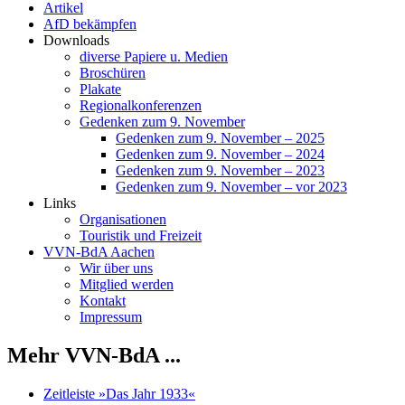
Artikel
AfD bekämpfen
Downloads
diverse Papiere u. Medien
Broschüren
Plakate
Regionalkonferenzen
Gedenken zum 9. November
Gedenken zum 9. November – 2025
Gedenken zum 9. November – 2024
Gedenken zum 9. November – 2023
Gedenken zum 9. November – vor 2023
Links
Organisationen
Touristik und Freizeit
VVN-BdA Aachen
Wir über uns
Mitglied werden
Kontakt
Impressum
Mehr VVN-BdA ...
Zeitleiste »Das Jahr 1933«