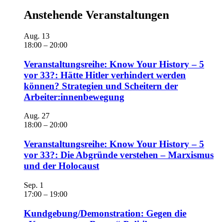
Anstehende Veranstaltungen
Aug.
13
18:00
–
20:00
Veranstaltungsreihe: Know Your History – 5
vor 33?: Hätte Hitler verhindert werden
können? Strategien und Scheitern der
Arbeiter:innenbewegung
Aug.
27
18:00
–
20:00
Veranstaltungsreihe: Know Your History – 5
vor 33?: Die Abgründe verstehen – Marxismus
und der Holocaust
Sep.
1
17:00
–
19:00
Kundgebung/Demonstration: Gegen die