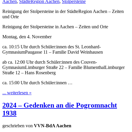
Aachen
,
StädteRegion Aachen
,
Stolpersteine
Reinigung der Stolpersteine in der StädteRegion Aachen – Zeiten
und Orte
Reinigung der Stolpersteine in Aachen – Zeiten und Orte
Montag, den 4. November
ca. 10:15 Uhr durch Schüler:innen des St. Leonhard-
GymnasiumPaugasse 11 – Familie David Weinhausen
ab ca. 12:00 Uhr durch Schüler:innen des Couven-
GymnasiumLimburger Straße 22 – Familie BlumenthalLimburger
Straße 12 – Hans Rosenberg
ca. 15:00 Uhr durch Schüler:innen …
... weiterlesen »
2024 – Gedenken an die Pogromnacht
1938
geschrieben von
VVN-BdA Aachen