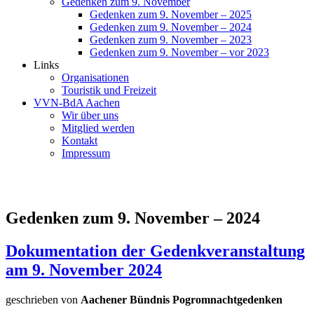
Gedenken zum 9. November
Gedenken zum 9. November – 2025
Gedenken zum 9. November – 2024
Gedenken zum 9. November – 2023
Gedenken zum 9. November – vor 2023
Links
Organisationen
Touristik und Freizeit
VVN-BdA Aachen
Wir über uns
Mitglied werden
Kontakt
Impressum
Gedenken zum 9. November – 2024
Dokumentation der Gedenkveranstaltung
am 9. November 2024
geschrieben von
Aachener Bündnis Pogromnachtgedenken