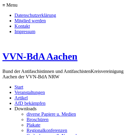
≡ Menu
Datenschutzerklärung
Mitglied werden
Kontakt
Impressum
VVN-BdA Aachen
Bund der Antifaschistinnen und Antifaschisten
Kreisvereinigung
Aachen der VVN-BdA NRW
Start
Veranstaltungen
Artikel
AfD bekämpfen
Downloads
diverse Papiere u. Medien
Broschüren
Plakate
Regionalkonferenzen