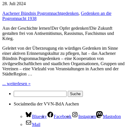
28. Juli 2024
Aachener Bündnis Pogromnachtgedenken
,
Gedenken an die
Pogromnacht 1938
Aus der Geschichte lernen!Der Opfer gedenken!Die Zukunft
gestalten frei von Antisemitismus, Rassismus, Faschismus und
Krieg.
Geleitet von der Überzeugung ein würdiges Gedenken im Sinne
einer aktiven Erinnerungskultur zu pflegen, hat – das Aachener
Bündnis Pogromnachtgedenken – eine Kooperation von
zivilgesellschaftlichen und staatlichen Organisationen, Gruppen und
Vereinen – eine Vielzahl von Veranstaltungen in Aachen und der
StädteRegion …
... weiterlesen »
Socialmedia der VVN-BdA Aachen
Bluesky
Facebook
Instagram
Mastodon
Mail