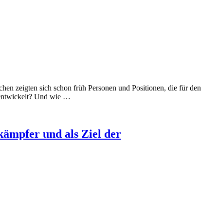
chen zeigten sich schon früh Personen und Positionen, die für den
i entwickelt? Und wie …
kämpfer und als Ziel der