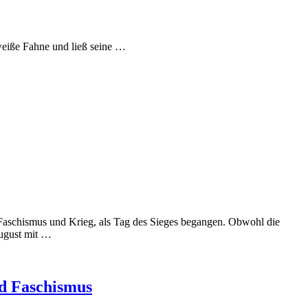
eiße Fahne und ließ seine …
 Faschismus und Krieg, als Tag des Sieges begangen. Obwohl die
August mit …
d Faschismus