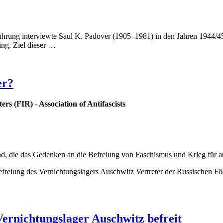
sführung interviewte Saul K. Padover (1905–1981) in den Jahren 1944
ing. Ziel dieser …
er?
ers (FIR) - Association of Antifascists
, die das Gedenken an die Befreiung von Faschismus und Krieg für auß
freiung des Vernichtungslagers Auschwitz Vertreter der Russischen Föd
Vernichtungslager Auschwitz befreit