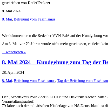
geschrieben von
Detlef Peikert
8. Mai 2024
8. Mai
,
Befreiung vom Faschismus
Wir dokumentieren die Rede der VVN-BdA auf der Kundgebung von „D
Am 8. Mai vor 79 Jahren wurde nicht mehr geschossen, es fielen kei
... weiterlesen »
8. Mai 2024 – Kundgebung zum Tag der B
28. April 2024
8. Mai
,
Befreiung vom Faschismus
,
Tag der Befreiung vom Faschism
Der „Arbeitskreis Politik der KATHO“ und Diskursiv Aachen halten
Veranstaltungsaufruf:
79 Jahre nach der militärischen Niederlage von NS-Deutschland ist d