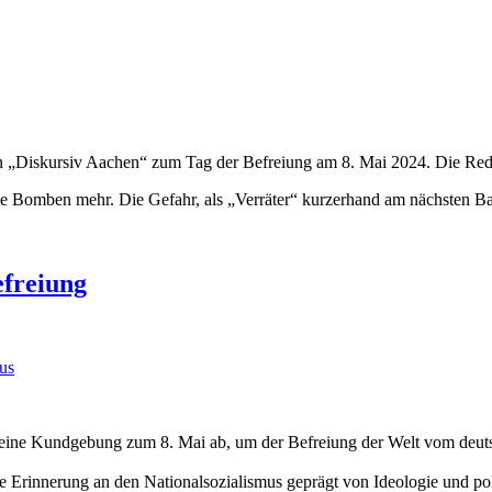
iskursiv Aachen“ zum Tag der Befreiung am 8. Mai 2024. Die Rede h
ne Bomben mehr. Die Gefahr, als „Verräter“ kurzerhand am nächsten B
efreiung
us
 eine Kundgebung zum 8. Mai ab, um der Befreiung der Welt vom deut
ie Erinnerung an den Nationalsozialismus geprägt von Ideologie und po