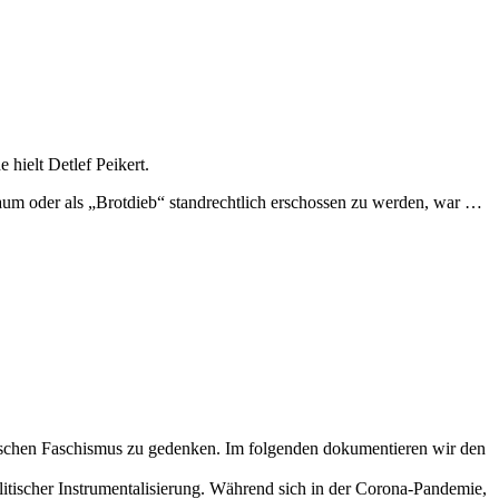
ielt Detlef Peikert.
aum oder als „Brotdieb“ standrechtlich erschossen zu werden, war …
schen Faschismus zu gedenken. Im folgenden dokumentieren wir den
litischer Instrumentalisierung. Während sich in der Corona-Pandemie,