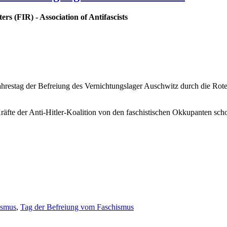
ers (FIR) - Association of Antifascists
Jahrestag der Befreiung des Vernichtungslager Auschwitz durch die Ro
Kräfte der Anti-Hitler-Koalition von den faschistischen Okkupanten s
ismus
,
Tag der Befreiung vom Faschismus