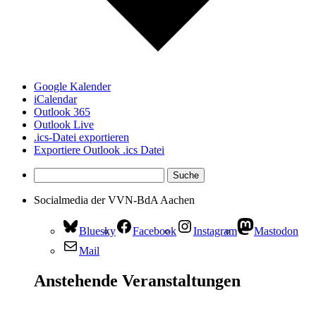
Google Kalender
iCalendar
Outlook 365
Outlook Live
.ics-Datei exportieren
Exportiere Outlook .ics Datei
Socialmedia der VVN-BdA Aachen
Bluesky
Facebook
Instagram
Mastodon
Mail
Anstehende Veranstaltungen