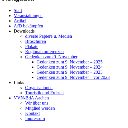
Start
Veranstaltungen
Artikel
AfD bekämpfen
Downloads
diverse Papiere u. Medien
Broschüren
Plakate
Regionalkonferenzen
Gedenken zum 9. November
Gedenken zum 9. November – 2025
Gedenken zum 9. November – 2024
Gedenken zum 9. November – 2023
Gedenken zum 9. November – vor 2023
Links
Organisationen
Touristik und Freizeit
VVN-BdA Aachen
Wir über uns
Mitglied werden
Kontakt
Impressum