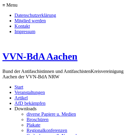
≡ Menu
Datenschutzerklärung
Mitglied werden
Kontakt
Impressum
VVN-BdA Aachen
Bund der Antifaschistinnen und Antifaschisten
Kreisvereinigung
Aachen der VVN-BdA NRW
Start
Veranstaltungen
Artikel
AfD bekämpfen
Downloads
diverse Papiere u. Medien
Broschüren
Plakate
Regionalkonferenzen