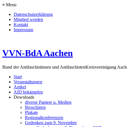
≡ Menu
Datenschutzerklärung
Mitglied werden
Kontakt
Impressum
VVN-BdA Aachen
Bund der Antifaschistinnen und Antifaschisten
Kreisvereinigung Aa
Start
Veranstaltungen
Artikel
AfD bekämpfen
Downloads
diverse Papiere u. Medien
Broschüren
Plakate
Regionalkonferenzen
Gedenken zum 9. November