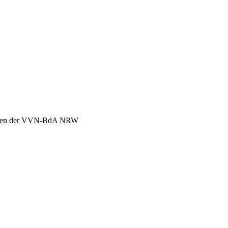
chen der VVN-BdA NRW