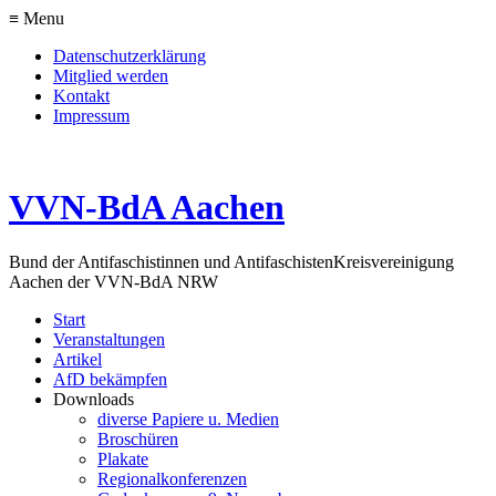
≡ Menu
Datenschutzerklärung
Mitglied werden
Kontakt
Impressum
VVN-BdA Aachen
Bund der Antifaschistinnen und Antifaschisten
Kreisvereinigung
Aachen der VVN-BdA NRW
Start
Veranstaltungen
Artikel
AfD bekämpfen
Downloads
diverse Papiere u. Medien
Broschüren
Plakate
Regionalkonferenzen