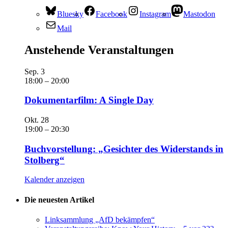
Bluesky
Facebook
Instagram
Mastodon
Mail
Anstehende Veranstaltungen
Sep.
3
18:00
–
20:00
Dokumentarfilm: A Single Day
Okt.
28
19:00
–
20:30
Buchvorstellung: „Gesichter des Widerstands in
Stolberg“
Kalender anzeigen
Die neuesten Artikel
Linksammlung „AfD bekämpfen“