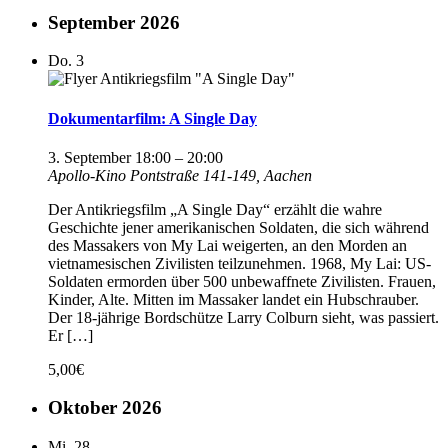
September 2026
Do.
3
Dokumentarfilm: A Single Day
3. September 18:00
–
20:00
Apollo-Kino
Pontstraße 141-149, Aachen
Der Antikriegsfilm „A Single Day“ erzählt die wahre
Geschichte jener amerikanischen Soldaten, die sich während
des Massakers von My Lai weigerten, an den Morden an
vietnamesischen Zivilisten teilzunehmen. 1968, My Lai: US-
Soldaten ermorden über 500 unbewaffnete Zivilisten. Frauen,
Kinder, Alte. Mitten im Massaker landet ein Hubschrauber.
Der 18-jährige Bordschütze Larry Colburn sieht, was passiert.
Er […]
5,00€
Oktober 2026
Mi.
28