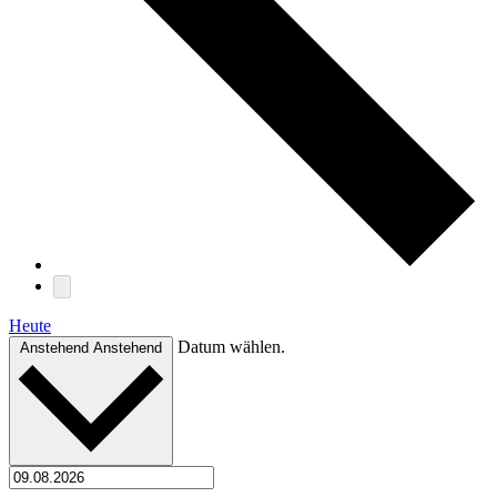
Heute
Datum wählen.
Anstehend
Anstehend