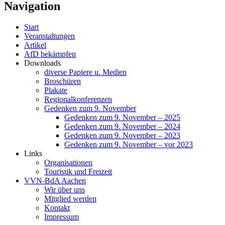
Navigation
Start
Veranstaltungen
Artikel
AfD bekämpfen
Downloads
diverse Papiere u. Medien
Broschüren
Plakate
Regionalkonferenzen
Gedenken zum 9. November
Gedenken zum 9. November – 2025
Gedenken zum 9. November – 2024
Gedenken zum 9. November – 2023
Gedenken zum 9. November – vor 2023
Links
Organisationen
Touristik und Freizeit
VVN-BdA Aachen
Wir über uns
Mitglied werden
Kontakt
Impressum