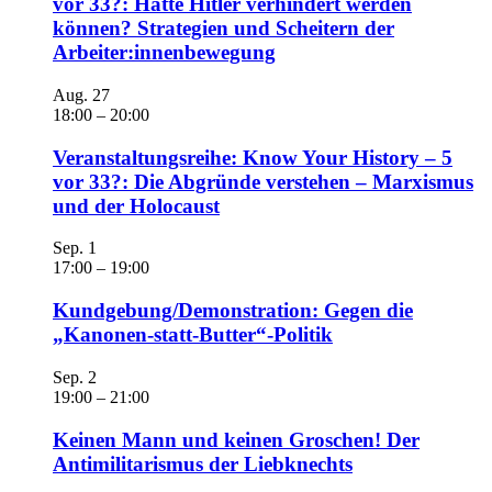
vor 33?: Hätte Hitler verhindert werden
können? Strategien und Scheitern der
Arbeiter:innenbewegung
Aug.
27
18:00
–
20:00
Veranstaltungsreihe: Know Your History – 5
vor 33?: Die Abgründe verstehen – Marxismus
und der Holocaust
Sep.
1
17:00
–
19:00
Kundgebung/Demonstration: Gegen die
„Kanonen-statt-Butter“-Politik
Sep.
2
19:00
–
21:00
Keinen Mann und keinen Groschen! Der
Antimilitarismus der Liebknechts