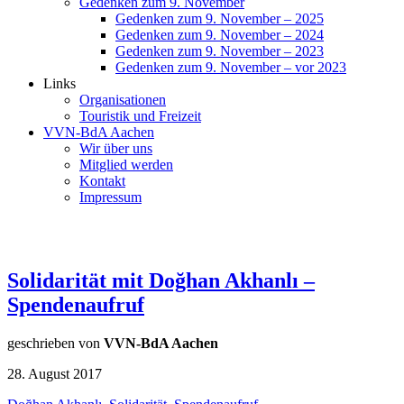
Gedenken zum 9. November
Gedenken zum 9. November – 2025
Gedenken zum 9. November – 2024
Gedenken zum 9. November – 2023
Gedenken zum 9. November – vor 2023
Links
Organisationen
Touristik und Freizeit
VVN-BdA Aachen
Wir über uns
Mitglied werden
Kontakt
Impressum
Solidarität mit Doğhan Akhanlı –
Spendenaufruf
geschrieben von
VVN-BdA Aachen
28. August 2017