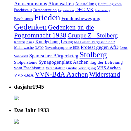
Antisemitismus
Atomwaffen
Ausstellung
Befreiung vom
DFG-VK
Faschismus
Demonstration
Deportation
Erinnerung
Frieden
Friedensbewegung
Faschismus
Gedenken
Gedenken an die
Pogromnacht 1938
Gruppe Z - Stolberg
Kundgebung
Lesung
Ma Bistar! Vergesst nicht!
Konzert
Krieg
Protest gegen AfD
Mahnwache
Novemberpogrome 1938
NATO
Roma
Stolberg
Spanischer Bürgerkrieg
Solidarität
Synagogenplatz Aachen
Stolpersteine
Tag der Befreiung
vom Faschismus
VHS Aachen
Veranstaltungsreihe
Verfolgung
VVN-BdA Aachen
Widerstand
VVN-BdA
dasjahr1945
Das Jahr 1933