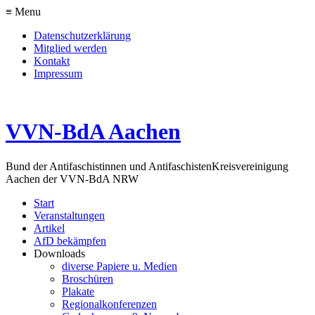
≡ Menu
Datenschutzerklärung
Mitglied werden
Kontakt
Impressum
VVN-BdA Aachen
Bund der Antifaschistinnen und Antifaschisten
Kreisvereinigung
Aachen der VVN-BdA NRW
Start
Veranstaltungen
Artikel
AfD bekämpfen
Downloads
diverse Papiere u. Medien
Broschüren
Plakate
Regionalkonferenzen