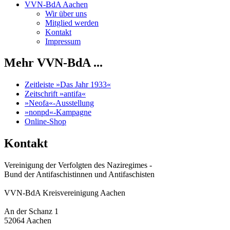
VVN-BdA Aachen
Wir über uns
Mitglied werden
Kontakt
Impressum
Mehr VVN-BdA ...
Zeitleiste »Das Jahr 1933«
Zeitschrift »antifa«
»Neofa«-Ausstellung
»nonpd«-Kampagne
Online-Shop
Kontakt
Vereinigung der Verfolgten des Naziregimes -
Bund der Antifaschistinnen und Antifaschisten
VVN-BdA Kreisvereinigung Aachen
An der Schanz 1
52064 Aachen