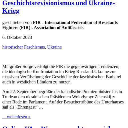
Geschichtsrevisionismus und Ukraine-
Krieg
geschrieben von
FIR - International Federation of Resistants
Fighters (FIR) - Association of Antifascists
6. Oktober 2023
historischer Faschismus
,
Ukraine
Mit großer Sorge verfolgt die FIR die gegenwärtigen Tendenzen,
die ideologische Konfrontation im Krieg Russland-Ukraine zur
massiven Verfälschung der Geschichte der faschistischen Barbarei
auch in westlichen Ländern zu nutzen.
Am 22. September begrüßte der kanadische Premierminister Justin
Trudeau den ukrainischen Präsidenten Wolodymyr Zelenskij zu
einer Rede im Parlament. Auf der Besuchertribüne des Unterhauses
saß als „Ehrengast“ …
... weiterlesen »