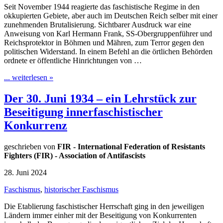
Seit November 1944 reagierte das faschistische Regime in den
okkupierten Gebiete, aber auch im Deutschen Reich selber mit einer
zunehmenden Brutalisierung. Sichtbarer Ausdruck war eine
Anweisung von Karl Hermann Frank, SS-Obergruppenführer und
Reichsprotektor in Böhmen und Mähren, zum Terror gegen den
politischen Widerstand. In einem Befehl an die örtlichen Behörden
ordnete er öffentliche Hinrichtungen von …
... weiterlesen »
Der 30. Juni 1934 – ein Lehrstück zur
Beseitigung innerfaschistischer
Konkurrenz
geschrieben von
FIR - International Federation of Resistants
Fighters (FIR) - Association of Antifascists
28. Juni 2024
Faschismus
,
historischer Faschismus
Die Etablierung faschistischer Herrschaft ging in den jeweiligen
Ländern immer einher mit der Beseitigung von Konkurrenten