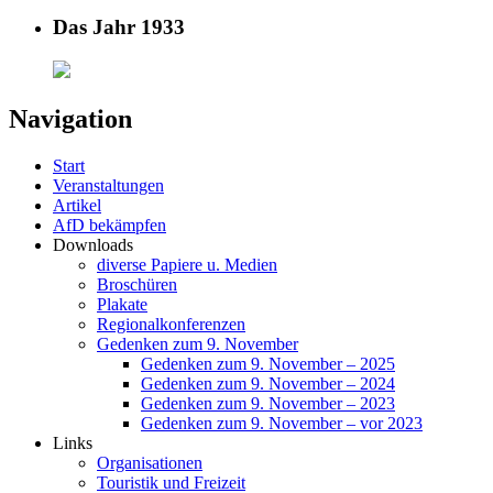
Das Jahr 1933
Navigation
Start
Veranstaltungen
Artikel
AfD bekämpfen
Downloads
diverse Papiere u. Medien
Broschüren
Plakate
Regionalkonferenzen
Gedenken zum 9. November
Gedenken zum 9. November – 2025
Gedenken zum 9. November – 2024
Gedenken zum 9. November – 2023
Gedenken zum 9. November – vor 2023
Links
Organisationen
Touristik und Freizeit