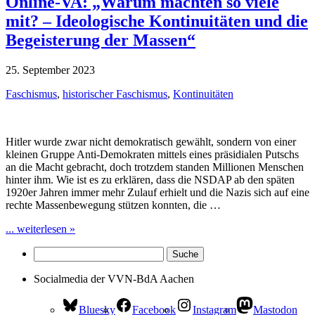
Online-VA: „Warum machten so viele
mit? – Ideologische Kontinuitäten und die
Begeisterung der Massen“
25. September 2023
Faschismus
,
historischer Faschismus
,
Kontinuitäten
Hitler wurde zwar nicht demokratisch gewählt, sondern von einer
kleinen Gruppe Anti-Demokraten mittels eines präsidialen Putschs
an die Macht gebracht, doch trotzdem standen Millionen Menschen
hinter ihm. Wie ist es zu erklären, dass die NSDAP ab den späten
1920er Jahren immer mehr Zulauf erhielt und die Nazis sich auf eine
rechte Massenbewegung stützen konnten, die …
... weiterlesen »
Socialmedia der VVN-BdA Aachen
Bluesky
Facebook
Instagram
Mastodon