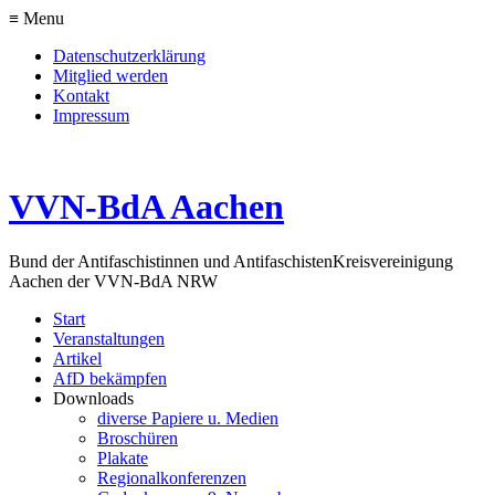
≡ Menu
Datenschutzerklärung
Mitglied werden
Kontakt
Impressum
VVN-BdA Aachen
Bund der Antifaschistinnen und Antifaschisten
Kreisvereinigung
Aachen der VVN-BdA NRW
Start
Veranstaltungen
Artikel
AfD bekämpfen
Downloads
diverse Papiere u. Medien
Broschüren
Plakate
Regionalkonferenzen