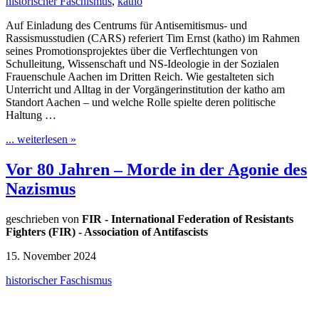
historischer Faschismus
,
katho
Auf Einladung des Centrums für Antisemitismus- und
Rassismusstudien (CARS) referiert Tim Ernst (katho) im Rahmen
seines Promotionsprojektes über die Verflechtungen von
Schulleitung, Wissenschaft und NS-Ideologie in der Sozialen
Frauenschule Aachen im Dritten Reich. Wie gestalteten sich
Unterricht und Alltag in der Vorgängerinstitution der katho am
Standort Aachen – und welche Rolle spielte deren politische
Haltung …
... weiterlesen »
Vor 80 Jahren – Morde in der Agonie des
Nazismus
geschrieben von
FIR - International Federation of Resistants
Fighters (FIR) - Association of Antifascists
15. November 2024
historischer Faschismus