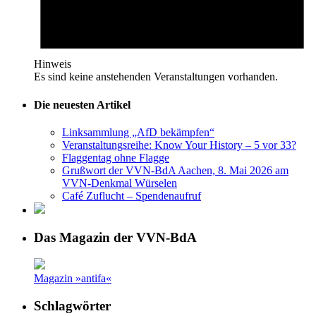
Hinweis
Es sind keine anstehenden Veranstaltungen vorhanden.
Die neuesten Artikel
Linksammlung „AfD bekämpfen“
Veranstaltungsreihe: Know Your History – 5 vor 33?
Flaggentag ohne Flagge
Grußwort der VVN-BdA Aachen, 8. Mai 2026 am
VVN-Denkmal Würselen
Café Zuflucht – Spendenaufruf
Das Magazin der VVN-BdA
Magazin »antifa«
Schlagwörter