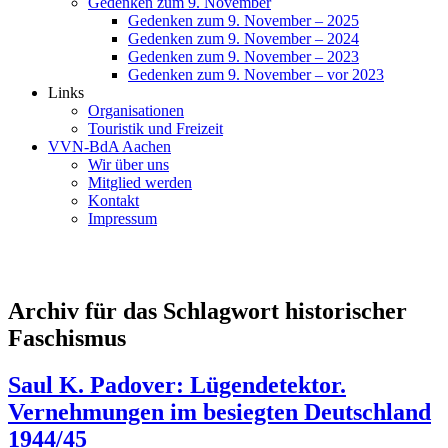
Gedenken zum 9. November
Gedenken zum 9. November – 2025
Gedenken zum 9. November – 2024
Gedenken zum 9. November – 2023
Gedenken zum 9. November – vor 2023
Links
Organisationen
Touristik und Freizeit
VVN-BdA Aachen
Wir über uns
Mitglied werden
Kontakt
Impressum
Archiv für das Schlagwort historischer
Faschismus
Saul K. Padover: Lügendetektor.
Vernehmungen im besiegten Deutschland
1944/45