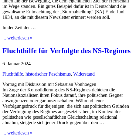
innerhalb der Bewegung, die dem eigentlichen Ziel der Herrschaft
im Wege standen. Ein gutes Beispiel dafür ist in Deutschland die
gewaltsame Entmachtung der „Sturmabteilung“ (SA) Ende Juni
1934, an die mit diesem Newsletter erinnert werden soll.
In der Zeit der …
... weiterlesen »
Fluchthilfe für Verfolgte des NS-Regimes
6. Januar 2024
Fluchthilfe
,
historischer Faschismus
,
Widerstand
Vortrag mit Diskussion mit Sebastian Vonhoegen
Im Zuge der Konsolidierung des NS-Regimes richteten die
Nationalsozialisten ihren Fokus darauf, ihre politischen Gegner
auszugrenzen oder gar auszuschalten. Während jener
Verfolgungsdruck für diejenigen, die sich aus politischen Gründen
der Verfolgung des Regimes ausgesetzt sahen, im Kontext der
politischen wie gesellschaftlichen Gleichschaltung relational
abnahm, steigerte sich jener Druck gegenüber den …
... weiterlesen »