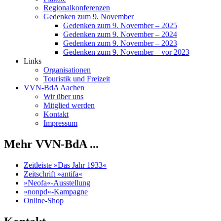
Regionalkonferenzen
Gedenken zum 9. November
Gedenken zum 9. November – 2025
Gedenken zum 9. November – 2024
Gedenken zum 9. November – 2023
Gedenken zum 9. November – vor 2023
Links
Organisationen
Touristik und Freizeit
VVN-BdA Aachen
Wir über uns
Mitglied werden
Kontakt
Impressum
Mehr VVN-BdA ...
Zeitleiste »Das Jahr 1933«
Zeitschrift »antifa«
»Neofa«-Ausstellung
»nonpd«-Kampagne
Online-Shop