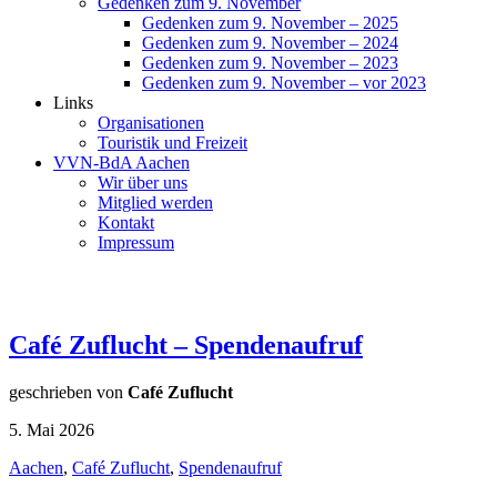
Gedenken zum 9. November
Gedenken zum 9. November – 2025
Gedenken zum 9. November – 2024
Gedenken zum 9. November – 2023
Gedenken zum 9. November – vor 2023
Links
Organisationen
Touristik und Freizeit
VVN-BdA Aachen
Wir über uns
Mitglied werden
Kontakt
Impressum
Café Zuflucht – Spendenaufruf
geschrieben von
Café Zuflucht
5. Mai 2026
Aachen
,
Café Zuflucht
,
Spendenaufruf