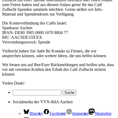
zum Feiern haben und aus diesem Anlass gerne für das Café
Zuflucht Spenden sammeln möchten. Gerne stellen wir Info-
Material und Spendendosen zur Verfügung.
Die Kontoverbindung des Cafés lautet:
Sparkasse Aachen
IBAN: DE80 3905 0000 1070 8004 77
BIC: AACSDE33XXX
Verwendungszweck: Spende
Vielleicht haben Sie/ habt Ihr Kontakt zu Firmen, die wir
ansprechen können, oder weitere Ideen, die uns helfen können.
Wir freuen uns auf Ihre/Eure Rückmeldungen und hoffen sehr, dass
wir mit vereinten Kräften den Erhalt des Café Zuflucht sichern
können
Vielen Dank!
Socialmedia der VVN-BdA Aachen
Bluesky
Facebook
Instagram
Mastodon