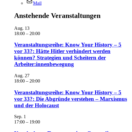
Mail
Anstehende Veranstaltungen
Aug.
13
18:00
–
20:00
Veranstaltungsreihe: Know Your History – 5
vor 33?: Hätte Hitler verhindert werden
können? Strategien und Scheitern der
Arbeiter:innenbewegung
Aug.
27
18:00
–
20:00
Veranstaltungsreihe: Know Your History – 5
vor 33?: Die Abgründe verstehen – Marxismus
und der Holocaust
Sep.
1
17:00
–
19:00