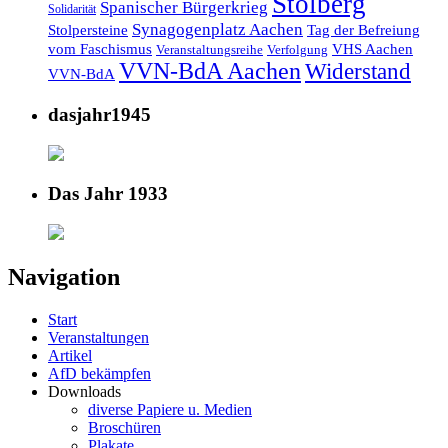
Stolberg
Spanischer Bürgerkrieg
Solidarität
Synagogenplatz Aachen
Stolpersteine
Tag der Befreiung
vom Faschismus
VHS Aachen
Veranstaltungsreihe
Verfolgung
VVN-BdA Aachen
Widerstand
VVN-BdA
dasjahr1945
Das Jahr 1933
Navigation
Start
Veranstaltungen
Artikel
AfD bekämpfen
Downloads
diverse Papiere u. Medien
Broschüren
Plakate