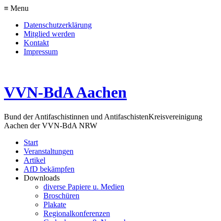
≡ Menu
Datenschutzerklärung
Mitglied werden
Kontakt
Impressum
VVN-BdA Aachen
Bund der Antifaschistinnen und Antifaschisten
Kreisvereinigung
Aachen der VVN-BdA NRW
Start
Veranstaltungen
Artikel
AfD bekämpfen
Downloads
diverse Papiere u. Medien
Broschüren
Plakate
Regionalkonferenzen