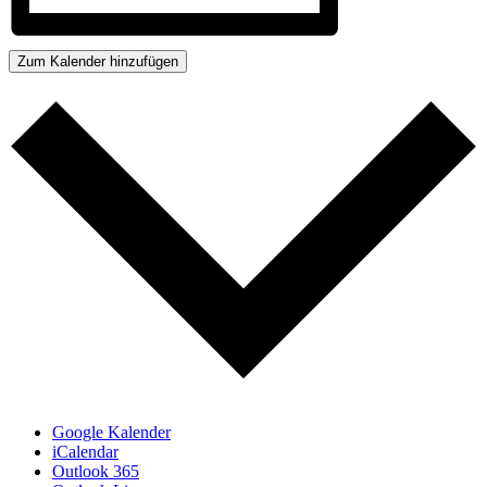
Zum Kalender hinzufügen
Google Kalender
iCalendar
Outlook 365