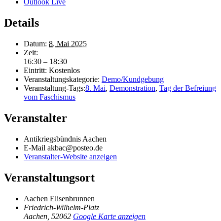
Outlook Live
Details
Datum:
8. Mai 2025
Zeit:
16:30 – 18:30
Eintritt:
Kostenlos
Veranstaltungskategorie:
Demo/Kundgebung
Veranstaltung-Tags:
8. Mai
,
Demonstration
,
Tag der Befreiung
vom Faschismus
Veranstalter
Antikriegsbündnis Aachen
E-Mail
akbac@posteo.de
Veranstalter-Website anzeigen
Veranstaltungsort
Aachen Elisenbrunnen
Friedrich-Wilhelm-Platz
Aachen
,
52062
Google Karte anzeigen