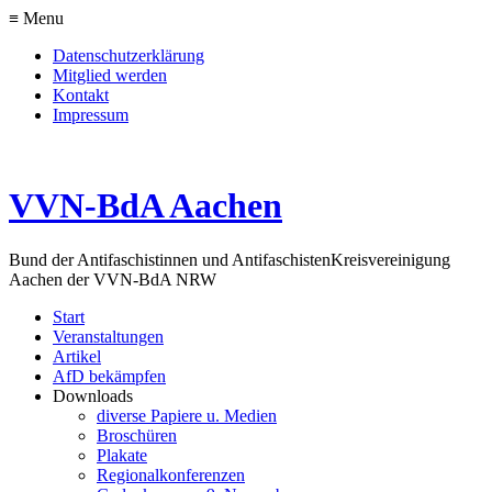
≡ Menu
Datenschutzerklärung
Mitglied werden
Kontakt
Impressum
VVN-BdA Aachen
Bund der Antifaschistinnen und Antifaschisten
Kreisvereinigung
Aachen der VVN-BdA NRW
Start
Veranstaltungen
Artikel
AfD bekämpfen
Downloads
diverse Papiere u. Medien
Broschüren
Plakate
Regionalkonferenzen