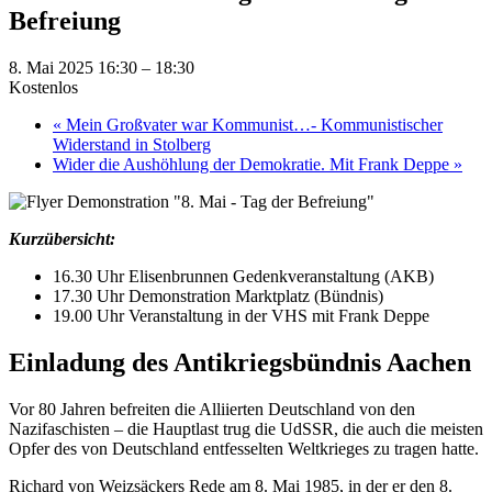
Befreiung
8. Mai 2025 16:30
–
18:30
Kostenlos
«
Mein Großvater war Kommunist…- Kommunistischer
Widerstand in Stolberg
Wider die Aushöhlung der Demokratie. Mit Frank Deppe
»
Kurzübersicht:
16.30 Uhr Elisenbrunnen Gedenkveranstaltung (AKB)
17.30 Uhr Demonstration Marktplatz (Bündnis)
19.00 Uhr Veranstaltung in der VHS mit Frank Deppe
Einladung des Antikriegsbündnis Aachen
Vor 80 Jahren befreiten die Alliierten Deutschland von den
Nazifaschisten – die Hauptlast trug die UdSSR, die auch die meisten
Opfer des von Deutschland entfesselten Weltkrieges zu tragen hatte.
Richard von Weizsäckers Rede am 8. Mai 1985, in der er den 8.