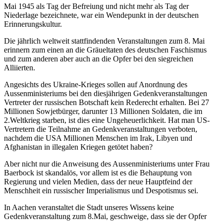
Mai 1945 als Tag der Befreiung und nicht mehr als Tag der
Niederlage bezeichnete, war ein Wendepunkt in der deutschen
Erinnerungskultur.
Die jährlich weltweit stattfindenden Veranstaltungen zum 8. Mai
erinnern zum einen an die Gräueltaten des deutschen Faschismus
und zum anderen aber auch an die Opfer bei den siegreichen
Alliierten.
Angesichts des Ukraine-Krieges sollen auf Anordnung des
Aussenministeriums bei den diesjährigen Gedenkveranstaltungen
Vertreter der russischen Botschaft kein Rederecht erhalten. Bei 27
Millionen Sowjetbürger, darunter 13 Millionen Soldaten, die im
2.Weltkrieg starben, ist dies eine Ungeheuerlichkeit. Hat man US-
Vertretern die Teilnahme an Gedenkveranstaltungen verboten,
nachdem die USA Millionen Menschen im Irak, Libyen und
Afghanistan in illegalen Kriegen getötet haben?
Aber nicht nur die Anweisung des Aussenministeriums unter Frau
Baerbock ist skandalös, vor allem ist es die Behauptung von
Regierung und vielen Medien, dass der neue Hauptfeind der
Menschheit ein russischer Imperialismus und Despotismus sei.
In Aachen veranstaltet die Stadt unseres Wissens keine
Gedenkveranstaltung zum 8.Mai, geschweige, dass sie der Opfer