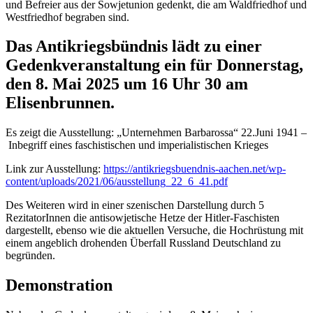
und Befreier aus der Sowjetunion gedenkt, die am Waldfriedhof und
Westfriedhof begraben sind.
Das Antikriegsbündnis lädt zu einer
Gedenkveranstaltung ein für Donnerstag,
den 8. Mai 2025 um 16 Uhr 30 am
Elisenbrunnen.
Es zeigt die Ausstellung: „Unternehmen Barbarossa“ 22.Juni 1941 –
Inbegriff eines faschistischen und imperialistischen Krieges
Link zur Ausstellung:
https://antikriegsbuendnis-aachen.net/wp-
content/uploads/2021/06/ausstellung_22_6_41.pdf
Des Weiteren wird in einer szenischen Darstellung durch 5
RezitatorInnen die antisowjetische Hetze der Hitler-Faschisten
dargestellt, ebenso wie die aktuellen Versuche, die Hochrüstung mit
einem angeblich drohenden Überfall Russland Deutschland zu
begründen.
Demonstration