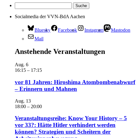
Socialmedia der VVN-BdA Aachen
Bluesky
Facebook
Instagram
Mastodon
Mail
Anstehende Veranstaltungen
Aug.
6
16:15
–
17:15
vor 81 Jahren: Hiroshima Atombombenabwurf
– Erinnern und Mahnen
Aug.
13
18:00
–
20:00
Veranstaltungsreihe: Know Your History – 5
vor 33?: Hätte Hitler verhindert werden
können? Strategien und Scheitern der