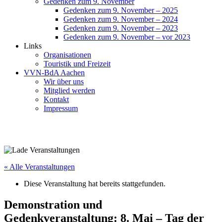
Gedenken zum 9. November
Gedenken zum 9. November – 2025
Gedenken zum 9. November – 2024
Gedenken zum 9. November – 2023
Gedenken zum 9. November – vor 2023
Links
Organisationen
Touristik und Freizeit
VVN-BdA Aachen
Wir über uns
Mitglied werden
Kontakt
Impressum
« Alle Veranstaltungen
Diese Veranstaltung hat bereits stattgefunden.
Demonstration und
Gedenkveranstaltung: 8. Mai – Tag der