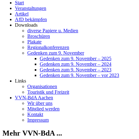
Start
Veranstaltungen
Artikel
AfD bekämpfen
Downloads
diverse Papiere u. Medien
Broschüren
Plakate
Regionalkonferenzen
Gedenken zum 9. November
Gedenken zum 9. November – 2025
Gedenken zum 9. November – 2024
Gedenken zum 9. November – 2023
Gedenken zum 9. November – vor 2023
Links
Organisationen
Touristik und Freizeit
VVN-BdA Aachen
Wir über uns
Mitglied werden
Kontakt
Impressum
Mehr VVN-BdA ...