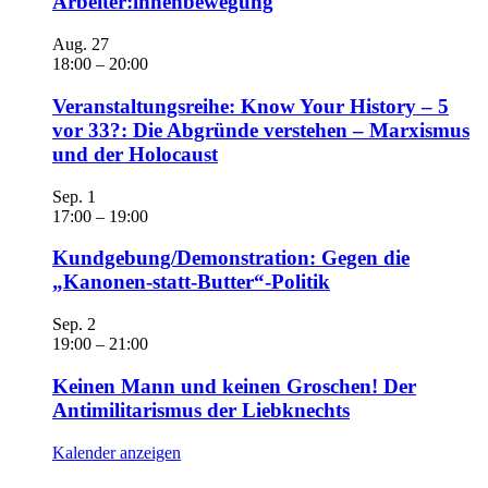
Arbeiter:innenbewegung
Aug.
27
18:00
–
20:00
Veranstaltungsreihe: Know Your History – 5
vor 33?: Die Abgründe verstehen – Marxismus
und der Holocaust
Sep.
1
17:00
–
19:00
Kundgebung/Demonstration: Gegen die
„Kanonen-statt-Butter“-Politik
Sep.
2
19:00
–
21:00
Keinen Mann und keinen Groschen! Der
Antimilitarismus der Liebknechts
Kalender anzeigen