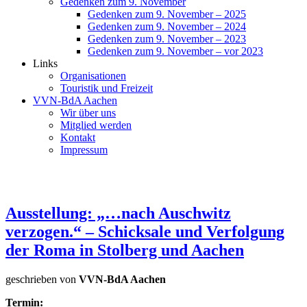
Gedenken zum 9. November
Gedenken zum 9. November – 2025
Gedenken zum 9. November – 2024
Gedenken zum 9. November – 2023
Gedenken zum 9. November – vor 2023
Links
Organisationen
Touristik und Freizeit
VVN-BdA Aachen
Wir über uns
Mitglied werden
Kontakt
Impressum
Ausstellung: „…nach Auschwitz
verzogen.“ – Schicksale und Verfolgung
der Roma in Stolberg und Aachen
geschrieben von
VVN-BdA Aachen
Termin: