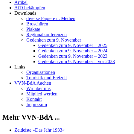
Artikel
AfD bekämpfen
Downloads
diverse Papiere u. Medien
Broschüren
Plakate
Regionalkonferenzen
Gedenken zum 9. November
Gedenken zum 9. November – 2025
Gedenken zum 9. November – 2024
Gedenken zum 9. November – 2023
Gedenken zum 9. November – vor 2023
Links
Organisationen
Touristik und Freizeit
VVN-BdA Aachen
Wir über uns
Mitglied werden
Kontakt
Impressum
Mehr VVN-BdA ...
Zeitleiste »Das Jahr 1933«