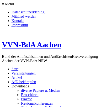
≡ Menu
Datenschutzerklärung
Mitglied werden
Kontakt
Impressum
VVN-BdA Aachen
Bund der Antifaschistinnen und Antifaschisten
Kreisvereinigung
Aachen der VVN-BdA NRW
Start
Veranstaltungen
Artikel
AfD bekämpfen
Downloads
diverse Papiere u. Medien
Broschüren
Plakate
Regionalkonferenzen