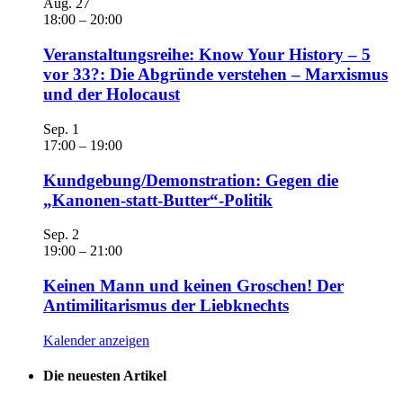
Aug.
27
18:00
–
20:00
Veranstaltungsreihe: Know Your History – 5
vor 33?: Die Abgründe verstehen – Marxismus
und der Holocaust
Sep.
1
17:00
–
19:00
Kundgebung/Demonstration: Gegen die
„Kanonen-statt-Butter“-Politik
Sep.
2
19:00
–
21:00
Keinen Mann und keinen Groschen! Der
Antimilitarismus der Liebknechts
Kalender anzeigen
Die neuesten Artikel