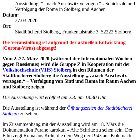
Ausstellung: "...nach Auschwitz verzogen." - Schicksale und
Verfolgung der Roma in Stolberg und Aachen
Datum:
27.03.2020
Ort:
Stadtbücherei Stolberg, Frankentalstraße 3, 52222 Stolberg
Die Veranstaltung ist aufgrund der aktuellen Entwicklung
(Corona-Virus) abgesagt!
Vom 2.-27. März 2020 (während der Internationalen Wochen
gegen Rassismus) wird die Gruppe Z in Kooperation mit der
Volkshochschule (VHS) Stolberg
in den Räumen der
Stadtbücherei Stolberg die Ausstellung „…nach Auschwitz
verzogen.“ – Verfolgung von Sinti und Roma im Raum Aachen
und Stolberg zeigen.
Die Ausstellung wird eröffnet am 2.3. um 18:30 Uhr.
Die Ausstellung ist während der
Öffnungszeiten der Stadtbücherei
Stolberg
zu sehen.
Im Zusammenhang mit der Ausstellung wird am 18. März die
Dokumentation Purane karokari – Alte Schritte zu sehen sein. Der
Film zeigt Roma aus Köln, die dem Weg der 1943 aus Köln nach