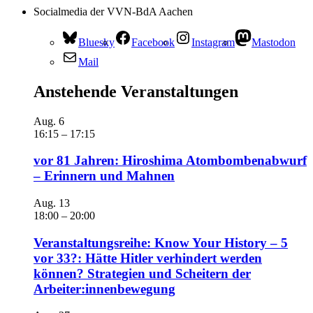
Socialmedia der VVN-BdA Aachen
Bluesky
Facebook
Instagram
Mastodon
Mail
Anstehende Veranstaltungen
Aug.
6
16:15
–
17:15
vor 81 Jahren: Hiroshima Atombombenabwurf
– Erinnern und Mahnen
Aug.
13
18:00
–
20:00
Veranstaltungsreihe: Know Your History – 5
vor 33?: Hätte Hitler verhindert werden
können? Strategien und Scheitern der
Arbeiter:innenbewegung