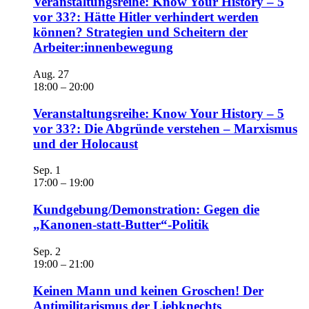
Veranstaltungsreihe: Know Your History – 5
vor 33?: Hätte Hitler verhindert werden
können? Strategien und Scheitern der
Arbeiter:innenbewegung
Aug.
27
18:00
–
20:00
Veranstaltungsreihe: Know Your History – 5
vor 33?: Die Abgründe verstehen – Marxismus
und der Holocaust
Sep.
1
17:00
–
19:00
Kundgebung/Demonstration: Gegen die
„Kanonen-statt-Butter“-Politik
Sep.
2
19:00
–
21:00
Keinen Mann und keinen Groschen! Der
Antimilitarismus der Liebknechts