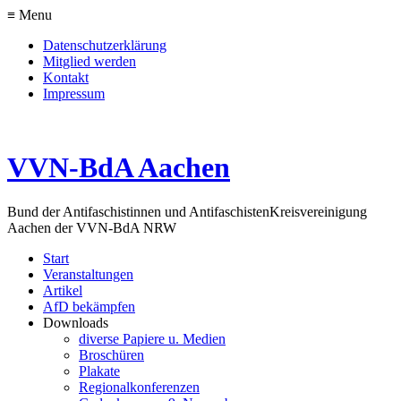
≡ Menu
Datenschutzerklärung
Mitglied werden
Kontakt
Impressum
VVN-BdA Aachen
Bund der Antifaschistinnen und Antifaschisten
Kreisvereinigung
Aachen der VVN-BdA NRW
Start
Veranstaltungen
Artikel
AfD bekämpfen
Downloads
diverse Papiere u. Medien
Broschüren
Plakate
Regionalkonferenzen