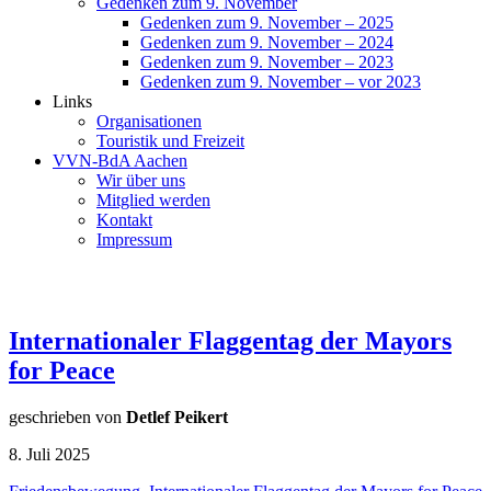
Gedenken zum 9. November
Gedenken zum 9. November – 2025
Gedenken zum 9. November – 2024
Gedenken zum 9. November – 2023
Gedenken zum 9. November – vor 2023
Links
Organisationen
Touristik und Freizeit
VVN-BdA Aachen
Wir über uns
Mitglied werden
Kontakt
Impressum
Internationaler Flaggentag der Mayors
for Peace
geschrieben von
Detlef Peikert
8. Juli 2025