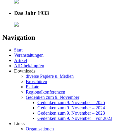
Das Jahr 1933
Navigation
Start
Veranstaltungen
Artikel
AfD bekämpfen
Downloads
diverse Papiere u. Medien
Broschüren
Plakate
Regionalkonferenzen
Gedenken zum 9. November
Gedenken zum 9. November – 2025
Gedenken zum 9. November – 2024
Gedenken zum 9. November – 2023
Gedenken zum 9. November – vor 2023
Links
Organisationen