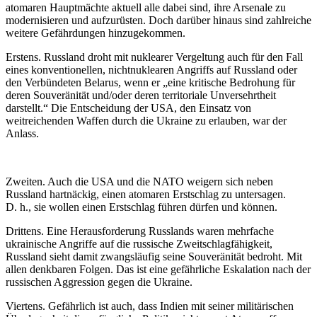
atomaren Hauptmächte aktuell alle dabei sind, ihre Arsenale zu
modernisieren und aufzurüsten. Doch darüber hinaus sind zahlreiche
weitere Gefährdungen hinzugekommen.
Erstens. Russland droht mit nuklearer Vergeltung auch für den Fall
eines konventionellen, nichtnuklearen Angriffs auf Russland oder
den Verbündeten Belarus, wenn er „eine kritische Bedrohung für
deren Souveränität und/oder deren territoriale Unversehrtheit
darstellt.“ Die Entscheidung der USA, den Einsatz von
weitreichenden Waffen durch die Ukraine zu erlauben, war der
Anlass.
Zweiten. Auch die USA und die NATO weigern sich neben
Russland hartnäckig, einen atomaren Erstschlag zu untersagen.
D. h., sie wollen einen Erstschlag führen dürfen und können.
Drittens. Eine Herausforderung Russlands waren mehrfache
ukrainische Angriffe auf die russische Zweitschlagfähigkeit,
Russland sieht damit zwangsläufig seine Souveränität bedroht. Mit
allen denkbaren Folgen. Das ist eine gefährliche Eskalation nach der
russischen Aggression gegen die Ukraine.
Viertens. Gefährlich ist auch, dass Indien mit seiner militärischen