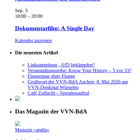
Sep.
3
18:00
–
20:00
Dokumentarfilm: A Single Day
Kalender anzeigen
Die neuesten Artikel
Linksammlung „AfD bekämpfen“
Veranstaltungsreihe: Know Your History – 5 vor 33?
Flaggentag ohne Flagge
Grußwort der VVN-BdA Aachen, 8. Mai 2026 am
VVN-Denkmal Würselen
Café Zuflucht – Spendenaufruf
Das Magazin der VVN-BdA
Magazin »antifa«