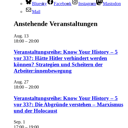
Bluesky
Facebook
Instagram
Mastodon
Mail
Anstehende Veranstaltungen
Aug.
13
18:00
–
20:00
Veranstaltungsreihe: Know Your History – 5
vor 33?: Hätte Hitler verhindert werden
können? Strategien und Scheitern der
Arbeiter:innenbewegung
Aug.
27
18:00
–
20:00
Veranstaltungsreihe: Know Your History – 5
vor 33?: Die Abgründe verstehen – Marxismus
und der Holocaust
Sep.
1
17:00
–
19:00