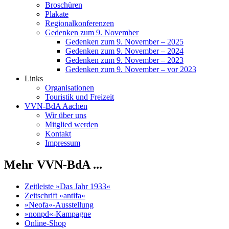
Broschüren
Plakate
Regionalkonferenzen
Gedenken zum 9. November
Gedenken zum 9. November – 2025
Gedenken zum 9. November – 2024
Gedenken zum 9. November – 2023
Gedenken zum 9. November – vor 2023
Links
Organisationen
Touristik und Freizeit
VVN-BdA Aachen
Wir über uns
Mitglied werden
Kontakt
Impressum
Mehr VVN-BdA ...
Zeitleiste »Das Jahr 1933«
Zeitschrift »antifa«
»Neofa«-Ausstellung
»nonpd«-Kampagne
Online-Shop