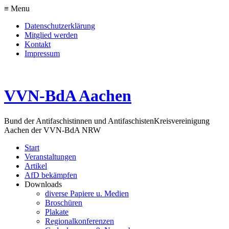
≡ Menu
Datenschutzerklärung
Mitglied werden
Kontakt
Impressum
VVN-BdA Aachen
Bund der Antifaschistinnen und Antifaschisten
Kreisvereinigung
Aachen der VVN-BdA NRW
Start
Veranstaltungen
Artikel
AfD bekämpfen
Downloads
diverse Papiere u. Medien
Broschüren
Plakate
Regionalkonferenzen