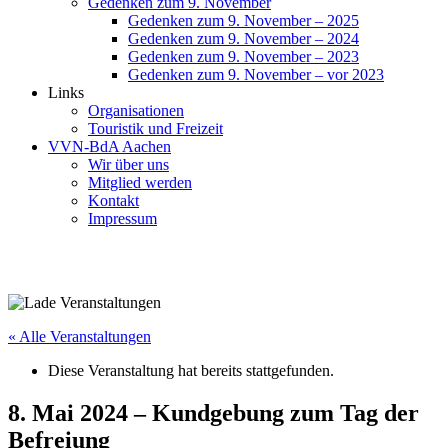
Gedenken zum 9. November
Gedenken zum 9. November – 2025
Gedenken zum 9. November – 2024
Gedenken zum 9. November – 2023
Gedenken zum 9. November – vor 2023
Links
Organisationen
Touristik und Freizeit
VVN-BdA Aachen
Wir über uns
Mitglied werden
Kontakt
Impressum
« Alle Veranstaltungen
Diese Veranstaltung hat bereits stattgefunden.
8. Mai 2024 – Kundgebung zum Tag der
Befreiung