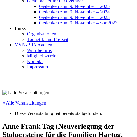
Gedenken zum 9. November
Gedenken zum 9. November – 2025
Gedenken zum 9. November – 2024
Gedenken zum 9. November – 2023
Gedenken zum 9. November – vor 2023
Links
Organisationen
Touristik und Freizeit
VVN-BdA Aachen
Wir über uns
Mitglied werden
Kontakt
Impressum
« Alle Veranstaltungen
Diese Veranstaltung hat bereits stattgefunden.
Anne Frank Tag (Neuverlegung der
Stolpersteine für die Familien Hartog,