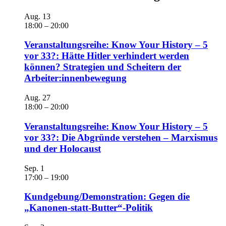
Aug.
13
18:00
–
20:00
Veranstaltungsreihe: Know Your History – 5
vor 33?: Hätte Hitler verhindert werden
können? Strategien und Scheitern der
Arbeiter:innenbewegung
Aug.
27
18:00
–
20:00
Veranstaltungsreihe: Know Your History – 5
vor 33?: Die Abgründe verstehen – Marxismus
und der Holocaust
Sep.
1
17:00
–
19:00
Kundgebung/Demonstration: Gegen die
„Kanonen-statt-Butter“-Politik