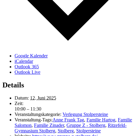
Google Kalender
iCalendar
Outlook 365
Outlook Live
Details
Datum:
12. Juni 2025
Zeit:
10:00 – 11:30
Veranstaltungskategorie:
Verlegung Stolpersteine
Veranstaltung-Tags:
Anne Frank Tag
,
Familie Hartog
,
Familie
Salomon
,
Familie Zinader
,
Gruppe Z - Stolberg
,
Ritzefeld-
Gymnasium Stolberg
,
Stolberg
,
Stolpersteine