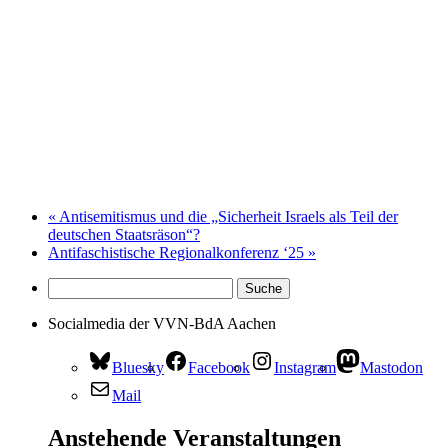
«
Antisemitismus und die „Sicherheit Israels als Teil der
deutschen Staatsräson“?
Antifaschistische Regionalkonferenz ‘25
»
Socialmedia der VVN-BdA Aachen
Bluesky
Facebook
Instagram
Mastodon
Mail
Anstehende Veranstaltungen