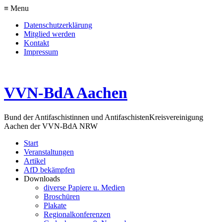
≡ Menu
Datenschutzerklärung
Mitglied werden
Kontakt
Impressum
VVN-BdA Aachen
Bund der Antifaschistinnen und Antifaschisten
Kreisvereinigung
Aachen der VVN-BdA NRW
Start
Veranstaltungen
Artikel
AfD bekämpfen
Downloads
diverse Papiere u. Medien
Broschüren
Plakate
Regionalkonferenzen