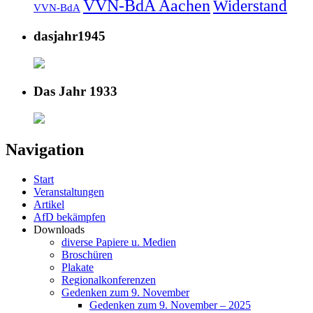
VVN-BdA Aachen
Widerstand
VVN-BdA
dasjahr1945
Das Jahr 1933
Navigation
Start
Veranstaltungen
Artikel
AfD bekämpfen
Downloads
diverse Papiere u. Medien
Broschüren
Plakate
Regionalkonferenzen
Gedenken zum 9. November
Gedenken zum 9. November – 2025