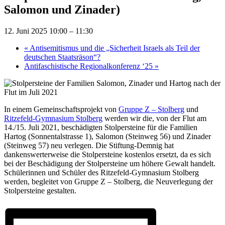
Salomon und Zinader)
12. Juni 2025 10:00
–
11:30
«
Antisemitismus und die „Sicherheit Israels als Teil der
deutschen Staatsräson“?
Antifaschistische Regionalkonferenz ‘25
»
In einem Gemeinschaftsprojekt von
Gruppe Z – Stolberg
und
Ritzefeld-Gymnasium Stolberg
werden wir die, von der Flut am
14./15. Juli 2021, beschädigten Stolpersteine für die Familien
Hartog (Sonnentalstrasse 1), Salomon (Steinweg 56) und Zinader
(Steinweg 57) neu verlegen. Die Stiftung-Demnig hat
dankenswerterweise die Stolpersteine kostenlos ersetzt, da es sich
bei der Beschädigung der Stolpersteine um höhere Gewalt handelt.
Schülerinnen und Schüler des Ritzefeld-Gymnasium Stolberg
werden, begleitet von Gruppe Z – Stolberg, die Neuverlegung der
Stolpersteine gestalten.