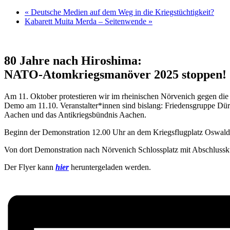
«
Deutsche Medien auf dem Weg in die Kriegstüchtigkeit?
Kabarett Muita Merda – Seitenwende
»
80 Jahre nach Hiroshima:
NATO-Atomkriegsmanöver 2025 stoppen!
Am 11. Oktober protestieren wir im rheinischen Nörvenich gegen di
Demo am 11.10. Veranstalter*innen sind bislang: Friedensgruppe
Aachen und das Antikriegsbündnis Aachen.
Beginn der Demonstration 12.00 Uhr an dem Kriegsflugplatz Oswald
Von dort Demonstration nach Nörvenich Schlossplatz mit Abschluss
Der Flyer kann
hier
heruntergeladen werden.