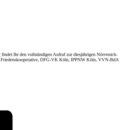
r
findet Ihr den vollständigen Aufruf zur diesjährigen Nörvenich-
werk Friedenskooperative, DFG-VK Köln, IPPNW Köln, VVN-BdA