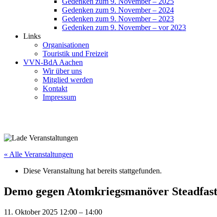
Gedenken zum 9. November – 2025
Gedenken zum 9. November – 2024
Gedenken zum 9. November – 2023
Gedenken zum 9. November – vor 2023
Links
Organisationen
Touristik und Freizeit
VVN-BdA Aachen
Wir über uns
Mitglied werden
Kontakt
Impressum
« Alle Veranstaltungen
Diese Veranstaltung hat bereits stattgefunden.
Demo gegen Atomkriegsmanöver Steadfas
11. Oktober 2025 12:00
–
14:00