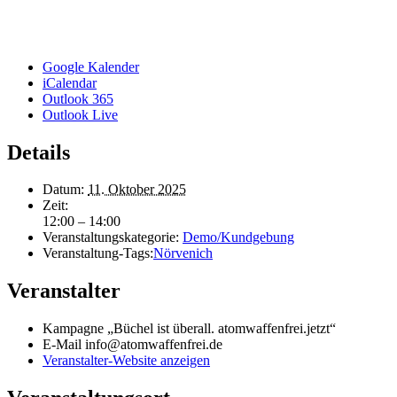
Google Kalender
iCalendar
Outlook 365
Outlook Live
Details
Datum:
11. Oktober 2025
Zeit:
12:00 – 14:00
Veranstaltungskategorie:
Demo/Kundgebung
Veranstaltung-Tags:
Nörvenich
Veranstalter
Kampagne „Büchel ist überall. atomwaffenfrei.jetzt“
E-Mail
info@atomwaffenfrei.de
Veranstalter-Website anzeigen