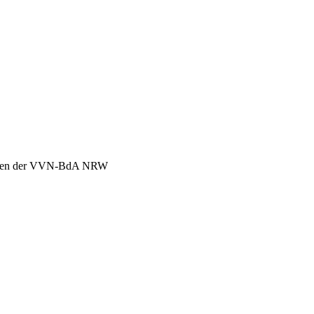
chen der VVN-BdA NRW