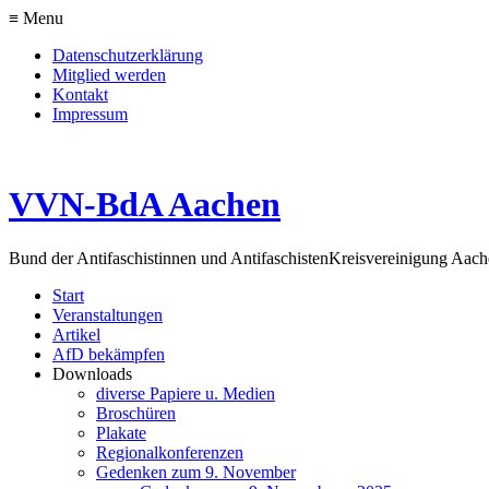
≡ Menu
Datenschutzerklärung
Mitglied werden
Kontakt
Impressum
VVN-BdA Aachen
Bund der Antifaschistinnen und Antifaschisten
Kreisvereinigung Aa
Start
Veranstaltungen
Artikel
AfD bekämpfen
Downloads
diverse Papiere u. Medien
Broschüren
Plakate
Regionalkonferenzen
Gedenken zum 9. November