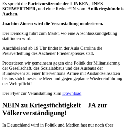
Es spricht die
Parteivorsitzende der LINKEN
,
INES
SCHWERTNER,
und ein:e Redner*IN vom
Antikriegsbündnis
Aachen.
Joachim Zinsen wird die Veranstaltung moderieren.
Der Demozug führt zum Markt, wo eine Abschlusskundgebung
stattfinden wird.
Anschließend ab 19 Uhr findet in der Aula Carolina die
Preisverleihung des Aachener Friedenspreises statt.
Protestieren wir gemeinsam gegen eine Politik der Militarisierung
der Gesellschaft, des Sozialabbaus und des Ausbaus der
Bundeswehr zu einer Interventions-Armee mit Auslandseinsätzen
bis ins südchinesische Meer und gegen geplante Wiedereinführung
der Wehrpflicht!
Der Flyer zur Veranstaltung zum
Download
NEIN zu Kriegstüchtigkeit – JA zur
Völkerverständigung!
In Deutschland wird in Politik und Medien fast nur noch über