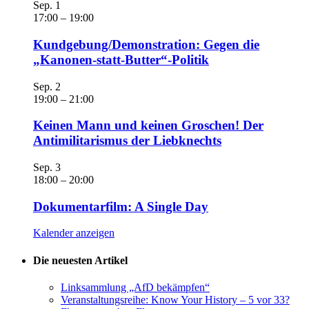
Sep.
1
17:00
–
19:00
Kundgebung/Demonstration: Gegen die
„Kanonen-statt-Butter“-Politik
Sep.
2
19:00
–
21:00
Keinen Mann und keinen Groschen! Der
Antimilitarismus der Liebknechts
Sep.
3
18:00
–
20:00
Dokumentarfilm: A Single Day
Kalender anzeigen
Die neuesten Artikel
Linksammlung „AfD bekämpfen“
Veranstaltungsreihe: Know Your History – 5 vor 33?