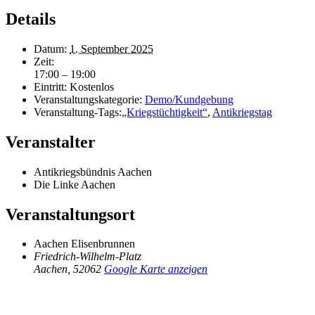
Details
Datum:
1. September 2025
Zeit:
17:00 – 19:00
Eintritt:
Kostenlos
Veranstaltungskategorie:
Demo/Kundgebung
Veranstaltung-Tags:
„Kriegstüchtigkeit“
,
Antikriegstag
Veranstalter
Antikriegsbündnis Aachen
Die Linke Aachen
Veranstaltungsort
Aachen Elisenbrunnen
Friedrich-Wilhelm-Platz
Aachen
,
52062
Google Karte anzeigen