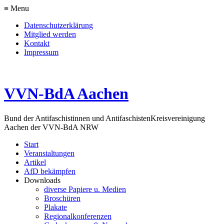
≡ Menu
Datenschutzerklärung
Mitglied werden
Kontakt
Impressum
VVN-BdA Aachen
Bund der Antifaschistinnen und Antifaschisten
Kreisvereinigung
Aachen der VVN-BdA NRW
Start
Veranstaltungen
Artikel
AfD bekämpfen
Downloads
diverse Papiere u. Medien
Broschüren
Plakate
Regionalkonferenzen