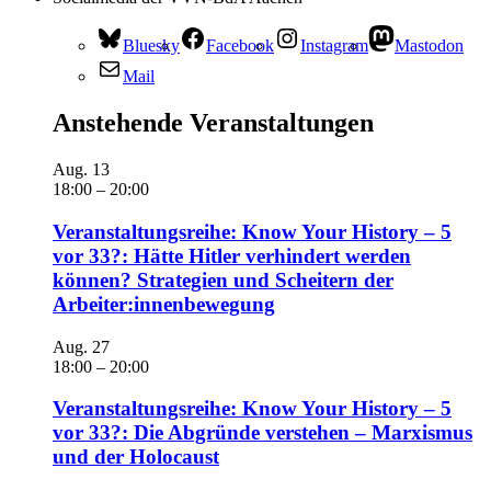
Bluesky
Facebook
Instagram
Mastodon
Mail
Anstehende Veranstaltungen
Aug.
13
18:00
–
20:00
Veranstaltungsreihe: Know Your History – 5
vor 33?: Hätte Hitler verhindert werden
können? Strategien und Scheitern der
Arbeiter:innenbewegung
Aug.
27
18:00
–
20:00
Veranstaltungsreihe: Know Your History – 5
vor 33?: Die Abgründe verstehen – Marxismus
und der Holocaust