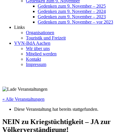
Gedenken zum 9. November
Gedenken zum 9. November – 2025
Gedenken zum 9. November – 2024
Gedenken zum 9. November – 2023
Gedenken zum 9. November – vor 2023
Links
Organisationen
Touristik und Freizeit
VVN-BdA Aachen
Wir über uns
Mitglied werden
Kontakt
Impressum
« Alle Veranstaltungen
Diese Veranstaltung hat bereits stattgefunden.
NEIN zu Kriegstüchtigkeit – JA zur
Völkerverständigung!