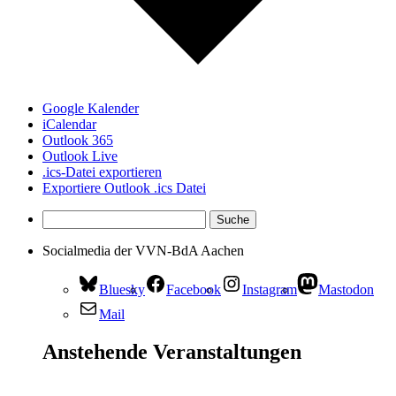
Google Kalender
iCalendar
Outlook 365
Outlook Live
.ics-Datei exportieren
Exportiere Outlook .ics Datei
Socialmedia der VVN-BdA Aachen
Bluesky
Facebook
Instagram
Mastodon
Mail
Anstehende Veranstaltungen