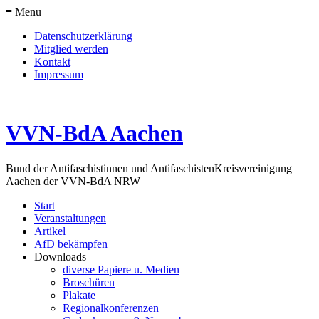
≡ Menu
Datenschutzerklärung
Mitglied werden
Kontakt
Impressum
VVN-BdA Aachen
Bund der Antifaschistinnen und Antifaschisten
Kreisvereinigung
Aachen der VVN-BdA NRW
Start
Veranstaltungen
Artikel
AfD bekämpfen
Downloads
diverse Papiere u. Medien
Broschüren
Plakate
Regionalkonferenzen