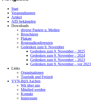
Start
Veranstaltungen
Artikel
AfD bekämpfen
Downloads
diverse Papiere u. Medien
Broschüren
Plakate
Regionalkonferenzen
Gedenken zum 9. November
Gedenken zum 9. November – 2025
Gedenken zum 9. November – 2024
Gedenken zum 9. November – 2023
Gedenken zum 9. November – vor 2023
Links
Organisationen
Touristik und Freizeit
VVN-BdA Aachen
Wir über uns
Mitglied werden
Kontakt
Impressum