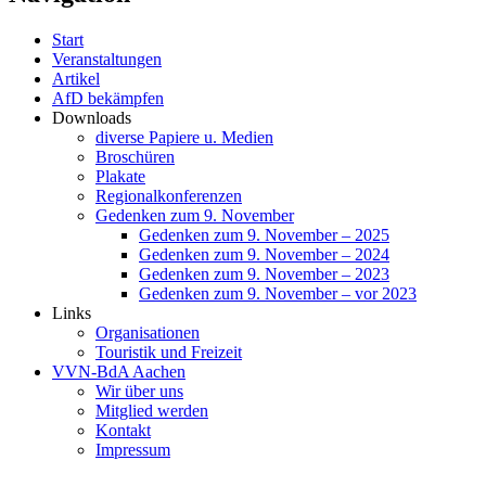
Start
Veranstaltungen
Artikel
AfD bekämpfen
Downloads
diverse Papiere u. Medien
Broschüren
Plakate
Regionalkonferenzen
Gedenken zum 9. November
Gedenken zum 9. November – 2025
Gedenken zum 9. November – 2024
Gedenken zum 9. November – 2023
Gedenken zum 9. November – vor 2023
Links
Organisationen
Touristik und Freizeit
VVN-BdA Aachen
Wir über uns
Mitglied werden
Kontakt
Impressum