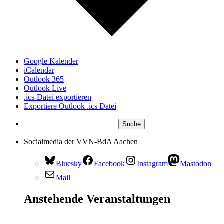
Google Kalender
iCalendar
Outlook 365
Outlook Live
.ics-Datei exportieren
Exportiere Outlook .ics Datei
Socialmedia der VVN-BdA Aachen
Bluesky
Facebook
Instagram
Mastodon
Mail
Anstehende Veranstaltungen