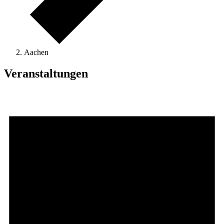
Aachen
Veranstaltungen