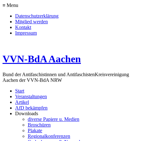
≡ Menu
Datenschutzerklärung
Mitglied werden
Kontakt
Impressum
VVN-BdA Aachen
Bund der Antifaschistinnen und Antifaschisten
Kreisvereinigung
Aachen der VVN-BdA NRW
Start
Veranstaltungen
Artikel
AfD bekämpfen
Downloads
diverse Papiere u. Medien
Broschüren
Plakate
Regionalkonferenzen