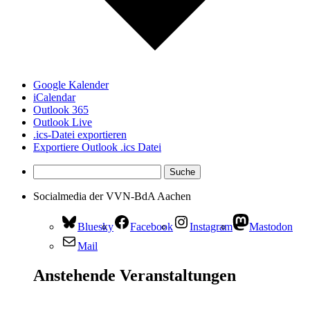
Google Kalender
iCalendar
Outlook 365
Outlook Live
.ics-Datei exportieren
Exportiere Outlook .ics Datei
Socialmedia der VVN-BdA Aachen
Bluesky
Facebook
Instagram
Mastodon
Mail
Anstehende Veranstaltungen