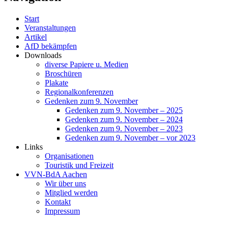
Start
Veranstaltungen
Artikel
AfD bekämpfen
Downloads
diverse Papiere u. Medien
Broschüren
Plakate
Regionalkonferenzen
Gedenken zum 9. November
Gedenken zum 9. November – 2025
Gedenken zum 9. November – 2024
Gedenken zum 9. November – 2023
Gedenken zum 9. November – vor 2023
Links
Organisationen
Touristik und Freizeit
VVN-BdA Aachen
Wir über uns
Mitglied werden
Kontakt
Impressum