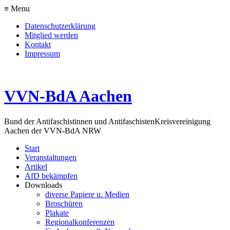
≡ Menu
Datenschutzerklärung
Mitglied werden
Kontakt
Impressum
VVN-BdA Aachen
Bund der Antifaschistinnen und Antifaschisten
Kreisvereinigung
Aachen der VVN-BdA NRW
Start
Veranstaltungen
Artikel
AfD bekämpfen
Downloads
diverse Papiere u. Medien
Broschüren
Plakate
Regionalkonferenzen