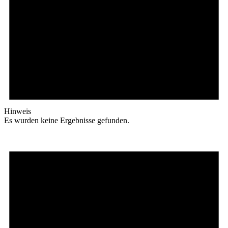
Hinweis
Es wurden keine Ergebnisse gefunden.