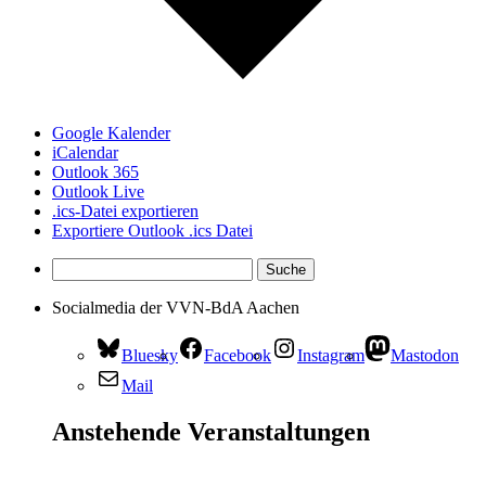
Google Kalender
iCalendar
Outlook 365
Outlook Live
.ics-Datei exportieren
Exportiere Outlook .ics Datei
Socialmedia der VVN-BdA Aachen
Bluesky
Facebook
Instagram
Mastodon
Mail
Anstehende Veranstaltungen