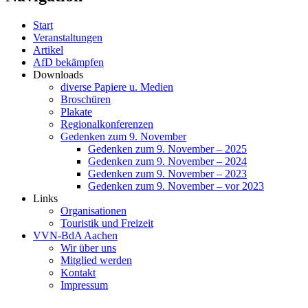
Start
Veranstaltungen
Artikel
AfD bekämpfen
Downloads
diverse Papiere u. Medien
Broschüren
Plakate
Regionalkonferenzen
Gedenken zum 9. November
Gedenken zum 9. November – 2025
Gedenken zum 9. November – 2024
Gedenken zum 9. November – 2023
Gedenken zum 9. November – vor 2023
Links
Organisationen
Touristik und Freizeit
VVN-BdA Aachen
Wir über uns
Mitglied werden
Kontakt
Impressum