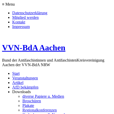
≡ Menu
Datenschutzerklärung
Mitglied werden
Kontakt
Impressum
VVN-BdA Aachen
Bund der Antifaschistinnen und Antifaschisten
Kreisvereinigung
Aachen der VVN-BdA NRW
Start
Veranstaltungen
Artikel
AfD bekämpfen
Downloads
diverse Papiere u. Medien
Broschüren
Plakate
Regionalkonferenzen